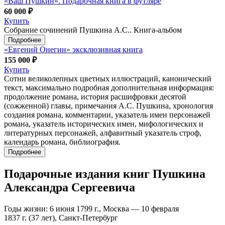
«Ваш Пушкин». Подарочная книга в футляре
60 000 ₽
Купить
Собрание сочинений Пушкина А.С.. Книга-альбом
Подробнее
«Евгений Онегин» эксклюзивная книга
155 000 ₽
Купить
Сотни великолепных цветных иллюстраций, канонический
текст, максимально подробная дополнительная информация:
продолжение романа, история расшифровки десятой
(сожженной) главы, примечания А.С. Пушкина, хронология
создания романа, комментарии, указатель имен персонажей
романа, указатель исторических имен, мифологических и
литературных персонажей, алфавитный указатель строф,
календарь романа, библиография.
Подробнее
Подарочные издания книг Пушкина
Александра Сергеевича
Годы жизни: 6 июня 1799 г., Москва — 10 февраля
1837 г. (37 лет), Санкт-Петербург