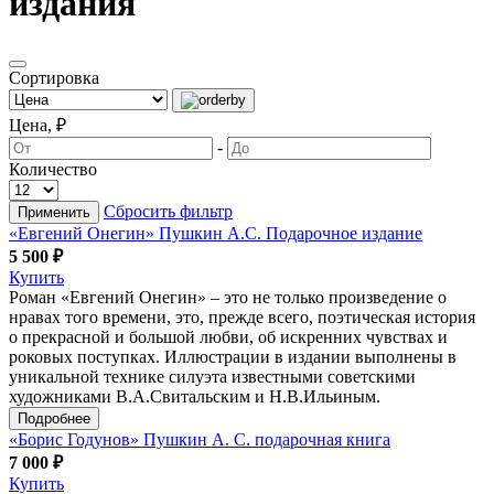
издания
Сортировка
Цена, ₽
-
Количество
Сбросить фильтр
Применить
«Евгений Онегин» Пушкин А.С. Подарочное издание
5 500 ₽
Купить
Роман «Евгений Онегин» – это не только произведение о
нравах того времени, это, прежде всего, поэтическая история
о прекрасной и большой любви, об искренних чувствах и
роковых поступках. Иллюстрации в издании выполнены в
уникальной технике силуэта известными советскими
художниками В.А.Свитальским и Н.В.Ильиным.
Подробнее
«Борис Годунов» Пушкин А. С. подарочная книга
7 000 ₽
Купить