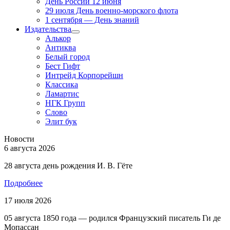
День России 12 июня
29 июля День военно-морского флота
1 сентября — День знаний
Издательства
Алькор
Антиква
Белый город
Бест Гифт
Интрейд Корпорейшн
Классика
Ламартис
НГК Групп
Слово
Элит бук
Новости
6 августа 2026
28 августа день рождения И. В. Гёте
Подробнее
17 июля 2026
05 августа 1850 года — родился Французский писатель Ги де
Мопассан