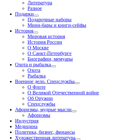
Литература
Разное
Подарки
Подарочные наборы
Мини-бары и книги-сейфы
История
Мировая история
История России
О Москве
О Санкт-Петербурге
Биографии, мемуары
Охота и рыбалка
Охота
Рыбалка
Военное дело. Спецслужбы
О Флоте
О Великой Отечественной войне
Об Оружии
Спецслужбы
Афоризмы, мудрые мысли
Афоризмы
Индустрия
Медицина
Политика, бизнес, финансы
Художественная литература