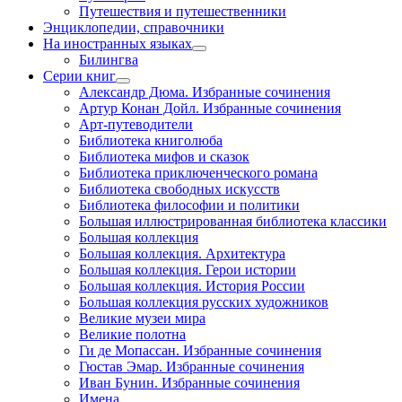
Путешествия и путешественники
Энциклопедии, справочники
На иностранных языках
Билингва
Серии книг
Александр Дюма. Избранные сочинения
Артур Конан Дойл. Избранные сочинения
Арт-путеводители
Библиотека книголюба
Библиотека мифов и сказок
Библиотека приключенческого романа
Библиотека свободных искусств
Библиотека философии и политики
Большая иллюстрированная библиотека классики
Большая коллекция
Большая коллекция. Архитектура
Большая коллекция. Герои истории
Большая коллекция. История России
Большая коллекция русских художников
Великие музеи мира
Великие полотна
Ги де Мопассан. Избранные сочинения
Гюстав Эмар. Избранные сочинения
Иван Бунин. Избранные сочинения
Имена