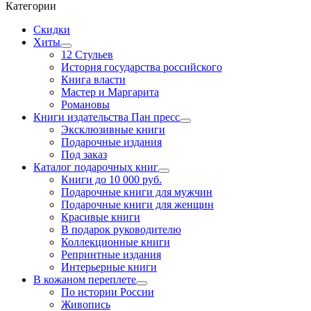
Категории
Скидки
Хиты
12 Стульев
История государства российского
Книга власти
Мастер и Маргарита
Романовы
Книги издательства Пан пресс
Эксклюзивные книги
Подарочные издания
Под заказ
Каталог подарочных книг
Книги до 10 000 руб.
Подарочные книги для мужчин
Подарочные книги для женщин
Красивые книги
В подарок руководителю
Коллекционные книги
Репринтные издания
Интерьерные книги
В кожаном переплете
По истории России
Живопись