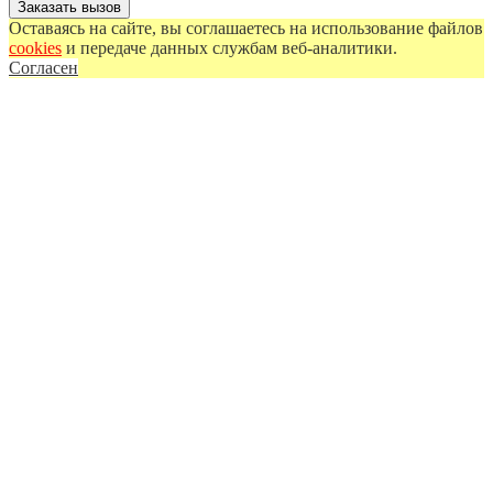
Оставаясь на сайте, вы соглашаетесь на использование файлов
cookies
и передаче данных службам веб-аналитики.
Согласен