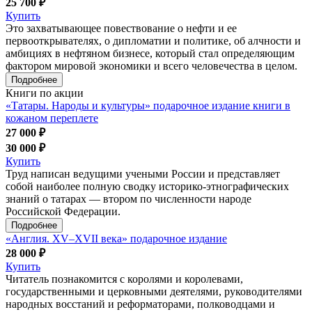
25 700 ₽
Купить
Это захватывающее повествование о нефти и ее
первооткрывателях, о дипломатии и политике, об алчности и
амбициях в нефтяном бизнесе, который стал определяющим
фактором мировой экономики и всего человечества в целом.
Подробнее
Книги по акции
«Татары. Народы и культуры» подарочное издание книги в
кожаном переплете
27 000 ₽
30 000 ₽
Купить
Труд написан ведущими учеными России и представляет
собой наиболее полную сводку историко-этнографических
знаний о татарах — втором по численности народе
Российской Федерации.
Подробнее
«Англия. XV–XVII века» подарочное издание
28 000 ₽
Купить
Читатель познакомится с королями и королевами,
государственными и церковными деятелями, руководителями
народных восстаний и реформаторами, полководцами и