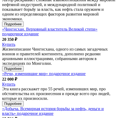
нефтяной индустрией, и международной политикой и
показывает борьбу за власть, как нефть стала оружием и
одним из определяющих факторов развития мировой
экономики.
Подробнее
«Чингисхан. Верховный властитель Великой степи»
подарочное издание
20 350 ₽
Купить
Жизнеописание Чингисхана, одного из самых загадочных
воинов и правителей континента, дополнено редкими
архивными иллюстрациями, собранными автором в
экспедициях по Монголии.
Подробнее
«Речи, изменившие мир» подарочное издание
22 000 ₽
Купить
Эта книга расскажет про 55 речей, изменивших мир, про
обстоятельства их произнесения и прежде всего про людей,
которые их произносили.
Подробнее
«Добыча. Всемирная история борьбы за нефть, деньги и
власть» подарочное издание