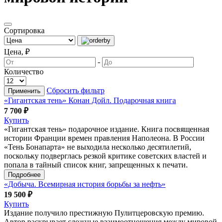
Сортировка
Цена, ₽
-
Количество
Сбросить фильтр
Применить
«Гигантская тень» Конан Дойл. Подарочная книга
7 700 ₽
Купить
«Гигантская тень» подарочное издание. Книга посвященная
истории Франции времен правления Наполеона. В России
«Тень Бонапарта» не выходила несколько десятилетий,
поскольку подверглась резкой критике советских властей и
попала в тайный список книг, запрещенных к печати.
Подробнее
«Добыча. Всемирная история борьбы за нефть»
19 500 ₽
Купить
Издание получило престижную Пулитцеровскую премию.
Автор раскрывает сложные взаимоотношения между мировой