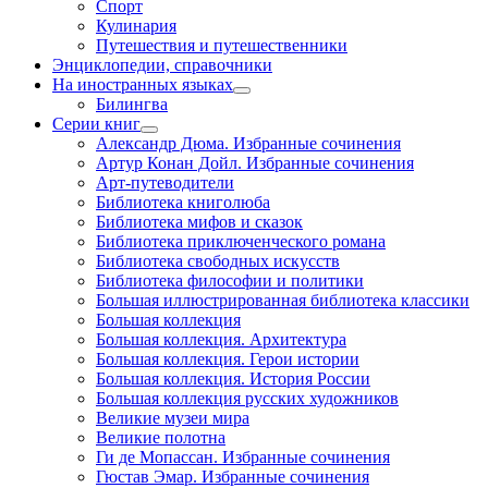
Спорт
Кулинария
Путешествия и путешественники
Энциклопедии, справочники
На иностранных языках
Билингва
Серии книг
Александр Дюма. Избранные сочинения
Артур Конан Дойл. Избранные сочинения
Арт-путеводители
Библиотека книголюба
Библиотека мифов и сказок
Библиотека приключенческого романа
Библиотека свободных искусств
Библиотека философии и политики
Большая иллюстрированная библиотека классики
Большая коллекция
Большая коллекция. Архитектура
Большая коллекция. Герои истории
Большая коллекция. История России
Большая коллекция русских художников
Великие музеи мира
Великие полотна
Ги де Мопассан. Избранные сочинения
Гюстав Эмар. Избранные сочинения