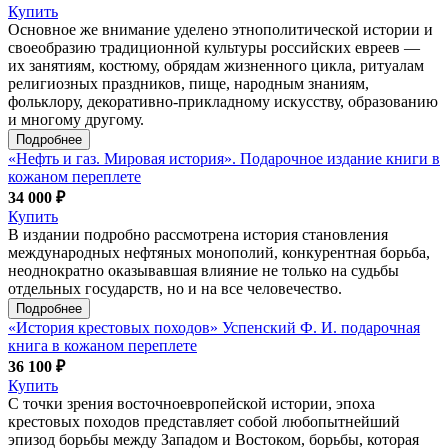
Купить
Основное же внимание уделено этнополитической истории и
своеобразию традиционной культуры российских евреев —
их занятиям, костюму, обрядам жизненного цикла, ритуалам
религиозных праздников, пище, народным знаниям,
фольклору, декоративно-прикладному искусству, образованию
и многому другому.
Подробнее
«Нефть и газ. Мировая история». Подарочное издание книги в
кожаном переплете
34 000 ₽
Купить
В издании подробно рассмотрена история становления
международных нефтяных монополий, конкурентная борьба,
неоднократно оказывавшая влияние не только на судьбы
отдельных государств, но и на все человечество.
Подробнее
«История крестовых походов» Успенский Ф. И. подарочная
книга в кожаном переплете
36 100 ₽
Купить
С точки зрения восточноевропейской истории, эпоха
крестовых походов представляет собой любопытнейший
эпизод борьбы между Западом и Востоком, борьбы, которая