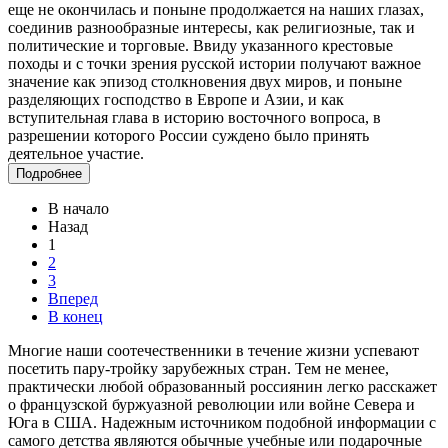
еще не окончилась и поныне продолжается на наших глазах,
соединив разнообразные интересы, как религиозные, так и
политические и торговые. Ввиду указанного крестовые
походы и с точки зрения русской истории получают важное
значение как эпизод столкновения двух миров, и поныне
разделяющих господство в Европе и Азии, и как
вступительная глава в историю восточного вопроса, в
разрешении которого России суждено было принять
деятельное участие.
Подробнее
В начало
Назад
1
2
3
Вперед
В конец
Многие наши соотечественники в течение жизни успевают
посетить пару-тройку зарубежных стран. Тем не менее,
практически любой образованный россиянин легко расскажет
о французской буржуазной революции или войне Севера и
Юга в США. Надежным источником подобной информации с
самого детства являются обычные учебные или подарочные