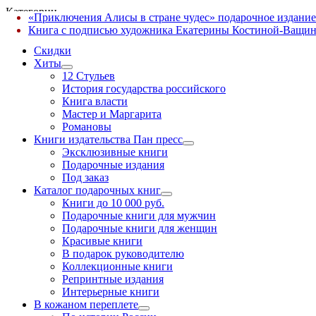
Категории
«Приключения Алисы в стране чудес» подарочное издание
✕
Книга с подписью художника Екатерины Костиной-Ващин
Скидки
Хиты
12 Стульев
История государства российского
Книга власти
Мастер и Маргарита
Романовы
Книги издательства Пан пресс
Эксклюзивные книги
Подарочные издания
Под заказ
Каталог подарочных книг
Книги до 10 000 руб.
Подарочные книги для мужчин
Подарочные книги для женщин
Красивые книги
В подарок руководителю
Коллекционные книги
Репринтные издания
Интерьерные книги
В кожаном переплете