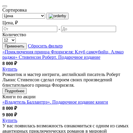
Сортировка
Цена, ₽
-
Количество
Сбросить фильтр
Применить
«Приключения принца Флоризеля: Клуб самоубийц. Алмаз
раджи» Стивенсон Роберт. Подарочное издание
8 000 ₽
Купить
Романтик и мастер интриги, английский писатель Роберт
Льюис Стивенсон сделал героем своих произведений
блистательного принца Флоризеля.
Подробнее
Книги по акции
«Владетель Баллантрэ». Подарочное издание книги
8 000 ₽
9 800 ₽
Купить
У вас появилась возможность ознакомиться с одним из самых
авантюрных приключенческих романов в мировой