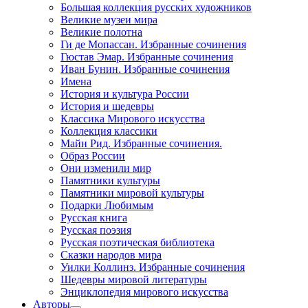
Большая коллекция русских художников
Великие музеи мира
Великие полотна
Ги де Мопассан. Избранные сочинения
Гюстав Эмар. Избранные сочинения
Иван Бунин. Избранные сочинения
Имена
История и культура России
История и шедевры
Классика Мирового искусства
Коллекция классики
Майн Рид. Избранные сочинения.
Образ России
Они изменили мир
Памятники культуры
Памятники мировой культуры
Подарки Любимым
Русская книга
Русская поэзия
Русская поэтическая библиотека
Сказки народов мира
Уилки Коллинз. Избранные сочинения
Шедевры мировой литературы
Энциклопедия мирового искусства
Авторы