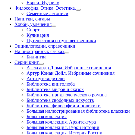
Евреи. Иудаизм
Философия. Этика. Эстетика.
Семейные летописи
Напитки, сигары
Хобби, увлечения
Спорт
Кулинария
Путешествия и путешественники
Энциклопедии, справочники
На иностранных языках
Билингва
Серии книг
Александр Дюма. Избранные сочинения
Артур Конан Дойл. Избранные сочинения
Арт-путеводители
Библиотека книголюба
Библиотека мифов и сказок
Библиотека приключенческого романа
Библиотека свободных искусств
Библиотека философии и политики
Большая иллюстрированная библиотека классики
Большая коллекция
Большая коллекция. Архитектура
Большая коллекция. Герои истории
Большая коллекция. История России