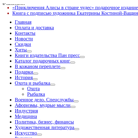
Категории
«Приключения Алисы в стране чудес» подарочное издание
✕
Книга с подписью художника Екатерины Костиной-Ващин
Главная
Оплата и доставка
Контакты
Новости
Скидки
Хиты
Книги издательства Пан пресс
Каталог подарочных книг
В кожаном переплете
Подарки
История
Охота и рыбалка
Охота
Рыбалка
Военное дело. Спецслужбы
Афоризмы, мудрые мысли
Индустрия
Медицина
Политика, бизнес, финансы
Художественная литература
Искусство