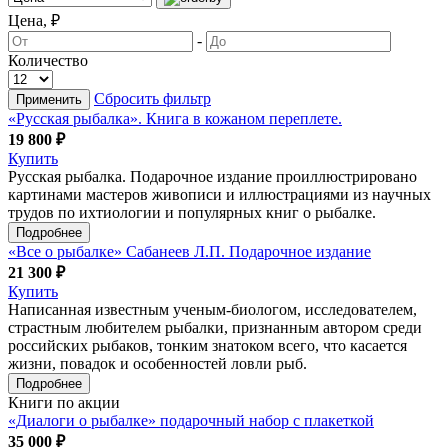
Цена, ₽
-
Количество
Сбросить фильтр
Применить
«Русская рыбалка». Книга в кожаном переплете.
19 800 ₽
Купить
Русская рыбалка. Подарочное издание проиллюстрировано
картинами мастеров живописи и иллюстрациями из научных
трудов по ихтиологии и популярных книг о рыбалке.
Подробнее
«Все о рыбалке» Сабанеев Л.П. Подарочное издание
21 300 ₽
Купить
Написанная известным ученым-биологом, исследователем,
страстным любителем рыбалки, признанным автором среди
российских рыбаков, тонким знатоком всего, что касается
жизни, повадок и особенностей ловли рыб.
Подробнее
Книги по акции
«Диалоги о рыбалке» подарочный набор с плакеткой
35 000 ₽