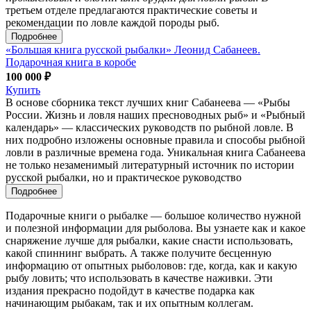
третьем отделе предлагаются практические советы и
рекомендации по ловле каждой породы рыб.
Подробнее
«Большая книга русской рыбалки» Леонид Сабанеев.
Подарочная книга в коробе
100 000 ₽
Купить
В основе сборника текст лучших книг Сабанеева — «Рыбы
России. Жизнь и ловля наших пресноводных рыб» и «Рыбный
календарь» — классических руководств по рыбной ловле. В
них подробно изложены основные правила и способы рыбной
ловли в различные времена года. Уникальная книга Сабанеева
не только незаменимый литературный источник по истории
русской рыбалки, но и практическое руководство
Подробнее
Подарочные книги о рыбалке — большое количество нужной
и полезной информации для рыболова. Вы узнаете как и какое
снаряжение лучше для рыбалки, какие снасти использовать,
какой спиннинг выбрать. А также получите бесценную
информацию от опытных рыболовов: где, когда, как и какую
рыбу ловить; что использовать в качестве наживки. Эти
издания прекрасно подойдут в качестве подарка как
начинающим рыбакам, так и их опытным коллегам.