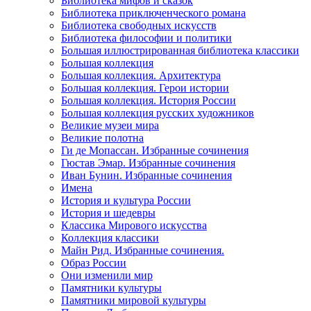
Библиотека мифов и сказок
Библиотека приключенческого романа
Библиотека свободных искусств
Библиотека философии и политики
Большая иллюстрированная библиотека классики
Большая коллекция
Большая коллекция. Архитектура
Большая коллекция. Герои истории
Большая коллекция. История России
Большая коллекция русских художников
Великие музеи мира
Великие полотна
Ги де Мопассан. Избранные сочинения
Гюстав Эмар. Избранные сочинения
Иван Бунин. Избранные сочинения
Имена
История и культура России
История и шедевры
Классика Мирового искусства
Коллекция классики
Майн Рид. Избранные сочинения.
Образ России
Они изменили мир
Памятники культуры
Памятники мировой культуры