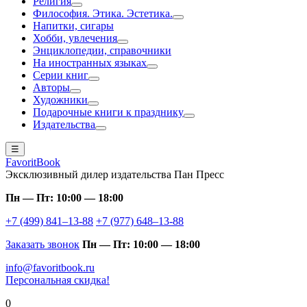
Религия
Философия. Этика. Эстетика.
Напитки, сигары
Хобби, увлечения
Энциклопедии, справочники
На иностранных языках
Серии книг
Авторы
Художники
Подарочные книги к празднику
Издательства
☰
FavoritBook
Эксклюзивный дилер издательства Пан Пресс
Пн — Пт: 10:00 — 18:00
+7 (499) 841–13-88
+7 (977) 648–13-88
Заказать звонок
Пн — Пт: 10:00 — 18:00
info@favoritbook.ru
Персональная скидка!
0