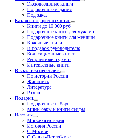
Эксклюзивные книги
Подарочные издания
Под заказ
Каталог подарочных книг
Книги до 10 000 руб.
Подарочные книги для мужчин
Подарочные книги для женщин
Красивые книги
В подарок руководителю
Коллекционные книги
Репринтные издания
Интерьерные книги
В кожаном переплете
По истории России
Живопись
Литература
Разное
Подарки
Подарочные наборы
Мини-бары и книги-сейфы
История
Мировая история
История России
О Москве
О Санкт-Петербурге