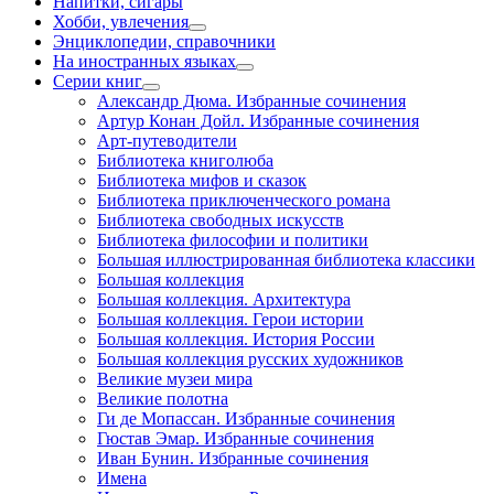
Напитки, сигары
Хобби, увлечения
Энциклопедии, справочники
На иностранных языках
Серии книг
Александр Дюма. Избранные сочинения
Артур Конан Дойл. Избранные сочинения
Арт-путеводители
Библиотека книголюба
Библиотека мифов и сказок
Библиотека приключенческого романа
Библиотека свободных искусств
Библиотека философии и политики
Большая иллюстрированная библиотека классики
Большая коллекция
Большая коллекция. Архитектура
Большая коллекция. Герои истории
Большая коллекция. История России
Большая коллекция русских художников
Великие музеи мира
Великие полотна
Ги де Мопассан. Избранные сочинения
Гюстав Эмар. Избранные сочинения
Иван Бунин. Избранные сочинения
Имена