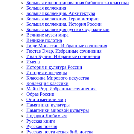
Большая иллюстрированная библиотека классики
Большая коллекция
Большая коллекция. Архитектура
Большая коллекция. Герои истории
Большая коллекция. История России
Большая коллекция русских художников
Великие музеи мира
Великие полотна
Ги де Мопассан. Избранные сочинения
Гюстав Эмар. Избранные сочинения
Иван Бунин. Избранные сочинения
Имена
История и культура России
История и шедевры
Классика Мирового искусства
Коллекция классики
Майн Рид. Избранные сочинения.
Образ России
Они изменили мир
Памятники культуры
Памятники мировой культуры
Подарки Любимым
Русская книга
Русская поэзия
Русская поэтическая библиотека