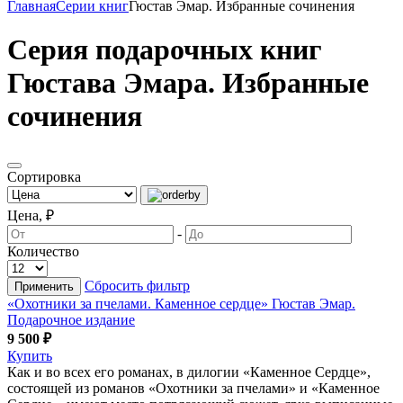
Главная
Серии книг
Гюстав Эмар. Избранные сочинения
Серия подарочных книг
Гюстава Эмара. Избранные
сочинения
Сортировка
Цена, ₽
-
Количество
Сбросить фильтр
Применить
«Охотники за пчелами. Каменное сердце» Гюстав Эмар.
Подарочное издание
9 500 ₽
Купить
Как и во всех его романах, в дилогии «Каменное Сердце»,
состоящей из романов «Охотники за пчелами» и «Каменное