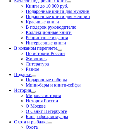
Каталог подарочных книг
Книги до 10 000 руб.
Подарочные книги для мужчин
Подарочные книги для женщин
Красивые книги
В подарок руководителю
Коллекционные книги
Репринтные издания
Интерьерные книги
В кожаном переплете
По истории России
Живопись
Литература
Разное
Подарки
Подарочные наборы
Мини-бары и книги-сейфы
История
Мировая история
История России
О Москве
О Санкт-Петербурге
Биографии, мемуары
Охота и рыбалка
Охота