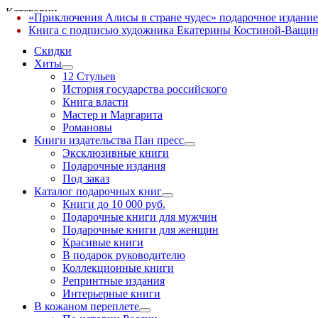
Категории
«Приключения Алисы в стране чудес» подарочное издание
✕
Книга с подписью художника Екатерины Костиной-Ващин
Скидки
Хиты
12 Стульев
История государства российского
Книга власти
Мастер и Маргарита
Романовы
Книги издательства Пан пресс
Эксклюзивные книги
Подарочные издания
Под заказ
Каталог подарочных книг
Книги до 10 000 руб.
Подарочные книги для мужчин
Подарочные книги для женщин
Красивые книги
В подарок руководителю
Коллекционные книги
Репринтные издания
Интерьерные книги
В кожаном переплете