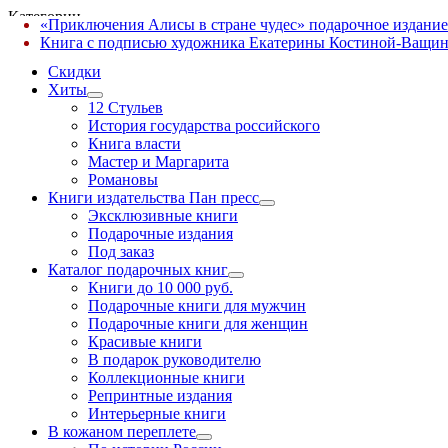
Категории
«Приключения Алисы в стране чудес» подарочное издание
✕
Книга с подписью художника Екатерины Костиной-Ващин
Скидки
Хиты
12 Стульев
История государства российского
Книга власти
Мастер и Маргарита
Романовы
Книги издательства Пан пресс
Эксклюзивные книги
Подарочные издания
Под заказ
Каталог подарочных книг
Книги до 10 000 руб.
Подарочные книги для мужчин
Подарочные книги для женщин
Красивые книги
В подарок руководителю
Коллекционные книги
Репринтные издания
Интерьерные книги
В кожаном переплете