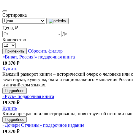
Сортировка
Цена, ₽
-
Количество
Сбросить фильтр
Применить
«Виват, Россия!» подарочная книга
19 370 ₽
Купить
Каждый разворот книги – исторический очерк о человеке или 
вехи науки, культуры, быта и национального мышления России
и английском языках.
Подробнее
«Русь» подарочная книга
19 370 ₽
Купить
Книга прекрасно иллюстрированна, повествует об истории наш
Подробнее
«Дочери Отчизны» подарочное издание
19 370 ₽