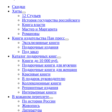
Скидки
Хиты
12 Стульев
История государства российского
Книга власти
Мастер и Маргарита
Романовы
Книги издательства Пан пресс
Эксклюзивные книги
Подарочные издания
Под заказ
Каталог подарочных книг
Книги до 10 000 руб.
Подарочные книги для мужчин
Подарочные книги для женщин
Красивые книги
В подарок руководителю
Коллекционные книги
Репринтные издания
Интерьерные книги
В кожаном переплете
По истории России
Живопись
Литература