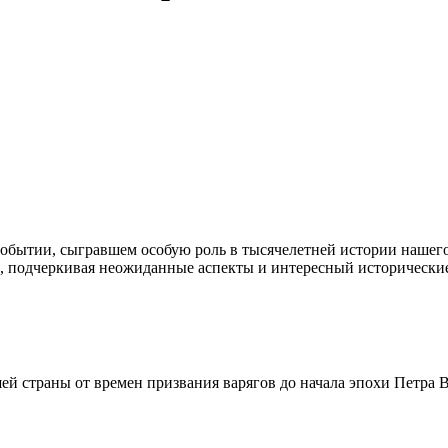
событии, сыгравшем особую роль в тысячелетней истории нашего
, подчеркивая неожиданные аспекты и интересный исторические
ей страны от времен призвания варягов до начала эпохи Петра 