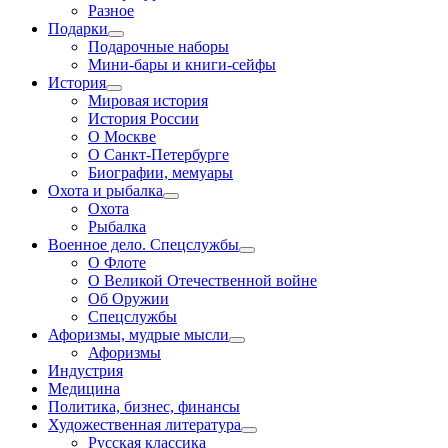
Разное
Подарки
Подарочные наборы
Мини-бары и книги-сейфы
История
Мировая история
История России
О Москве
О Санкт-Петербурге
Биографии, мемуары
Охота и рыбалка
Охота
Рыбалка
Военное дело. Спецслужбы
О Флоте
О Великой Отечественной войне
Об Оружии
Спецслужбы
Афоризмы, мудрые мысли
Афоризмы
Индустрия
Медицина
Политика, бизнес, финансы
Художественная литература
Русская классика