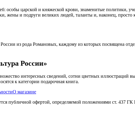
б: особы царской и княжеской крови, знаменитые политики, уч
и, жены и подруги великих людей, таланты и, наконец, просто 
России из рода Романовых, каждому из которых посвящена отдел
ьтура России»
 множество интересных сведений, сотни цветных иллюстраций вы
осятся к категории подарочная книга.
ьности
О магазине
яется публичной офертой, определяемой положениями ст. 437 ГК