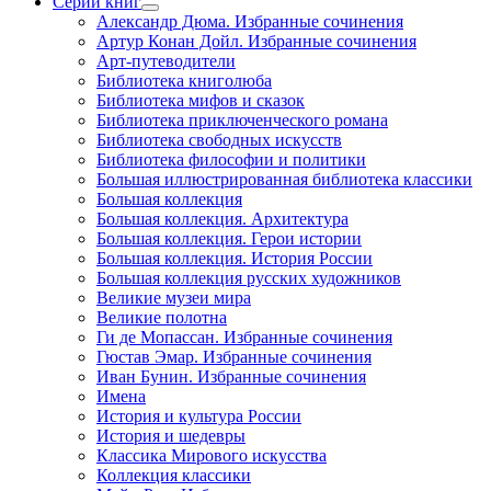
Серии книг
Александр Дюма. Избранные сочинения
Артур Конан Дойл. Избранные сочинения
Арт-путеводители
Библиотека книголюба
Библиотека мифов и сказок
Библиотека приключенческого романа
Библиотека свободных искусств
Библиотека философии и политики
Большая иллюстрированная библиотека классики
Большая коллекция
Большая коллекция. Архитектура
Большая коллекция. Герои истории
Большая коллекция. История России
Большая коллекция русских художников
Великие музеи мира
Великие полотна
Ги де Мопассан. Избранные сочинения
Гюстав Эмар. Избранные сочинения
Иван Бунин. Избранные сочинения
Имена
История и культура России
История и шедевры
Классика Мирового искусства
Коллекция классики