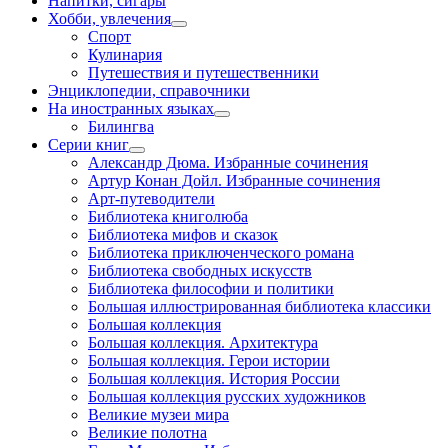
Напитки, сигары
Хобби, увлечения
Спорт
Кулинария
Путешествия и путешественники
Энциклопедии, справочники
На иностранных языках
Билингва
Серии книг
Александр Дюма. Избранные сочинения
Артур Конан Дойл. Избранные сочинения
Арт-путеводители
Библиотека книголюба
Библиотека мифов и сказок
Библиотека приключенческого романа
Библиотека свободных искусств
Библиотека философии и политики
Большая иллюстрированная библиотека классики
Большая коллекция
Большая коллекция. Архитектура
Большая коллекция. Герои истории
Большая коллекция. История России
Большая коллекция русских художников
Великие музеи мира
Великие полотна