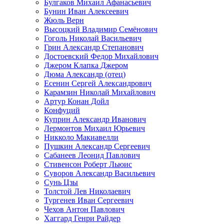
Булгаков Михаил Афанасьевич
Бунин Иван Алексеевич
Жюль Верн
Высоцкий Владимир Семёнович
Гоголь Николай Васильевич
Грин Александр Степанович
Достоевский Федор Михайлович
Джером Клапка Джером
Дюма Александр (отец)
Есенин Сергей Александрович
Карамзин Николай Михайлович
Артур Конан Дойл
Конфуций
Куприн Александр Иванович
Лермонтов Михаил Юрьевич
Никколо Макиавелли
Пушкин Александр Сергеевич
Сабанеев Леонид Павлович
Стивенсон Роберт Льюис
Суворов Александр Васильевич
Сунь Цзы
Толстой Лев Николаевич
Тургенев Иван Сергеевич
Чехов Антон Павлович
Хаггард Генри Райдер