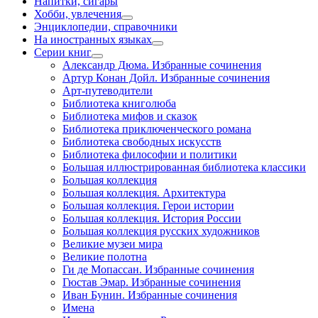
Напитки, сигары
Хобби, увлечения
Энциклопедии, справочники
На иностранных языках
Серии книг
Александр Дюма. Избранные сочинения
Артур Конан Дойл. Избранные сочинения
Арт-путеводители
Библиотека книголюба
Библиотека мифов и сказок
Библиотека приключенческого романа
Библиотека свободных искусств
Библиотека философии и политики
Большая иллюстрированная библиотека классики
Большая коллекция
Большая коллекция. Архитектура
Большая коллекция. Герои истории
Большая коллекция. История России
Большая коллекция русских художников
Великие музеи мира
Великие полотна
Ги де Мопассан. Избранные сочинения
Гюстав Эмар. Избранные сочинения
Иван Бунин. Избранные сочинения
Имена