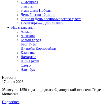
23 февраля
8 марта
9 мая День Победы
День России 12 июня
29 июля День военно-морского флота
1 сентября — День знаний
Издательства
Алькор
Антиква
Белый город
Бест Гифт
Интрейд Корпорейшн
Классика
Ламартис
НГК Групп
Слово
Элит бук
Новости
17 июля 2026
05 августа 1850 года — родился Французский писатель Ги де
Мопассан
Подробнее