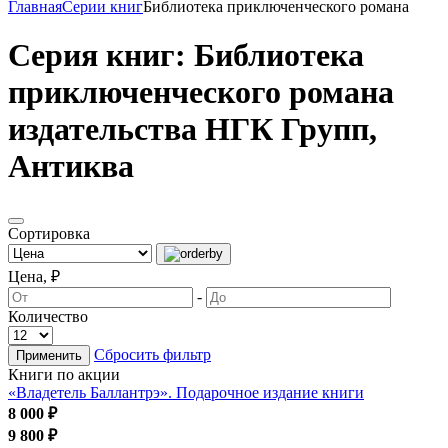
Главная
Серии книг
Библиотека приключенческого романа
Серия книг: Библиотека
приключенческого романа
издательства НГК Групп,
Антиква
Сортировка
Цена, ₽
-
Количество
Сбросить фильтр
Применить
Книги по акции
«Владетель Баллантрэ». Подарочное издание книги
8 000 ₽
9 800 ₽