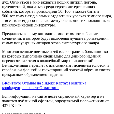
дух. Окунуться в мир захватывающих интриг, погонь,
путешествий, оказаться среди героев интереснейших
событий, которые происходили 50, 100, а может быть и
500 лет тому назад в самых отдаленных уголках земного шара,
– все это всегда составляло мечту очень многих поклонников
приключенческой литературы.
Предлагаем вашему вниманию многотомное собрание
сочинений, в которое будут включены лучшие произведения
самых популярных авторов этого литературного жанра.
Многочисленные цветные и ч/б иллюстрации, большинство
из которых выполнено специально для данного издания,
переносят читателя в волшебный мир приключений.
Великолепный переплет с изысканным тиснением золотой и
серебряной фольгой и трехсторонний золотой обрез являются
прекрасным обрамлением издания.
ВКонтакте
Отзывы на Яндекс Картах
Политика
конфиденциальности
О магазине
Вся информация на сайте несёт справочный характер и не
является публичной офертой, определяемой положениями ст.
437 ГК РФ