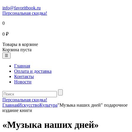
info@favoritbook.ru
Персональная скидка!
0
0 ₽
Товары в корзине
Корзина пуста
☰
Главная
Оплата и доставка
Контакты
Новости
Персональная скидка!
Главная
Искусство
Культура
"Музыка наших дней" подарочное
издание книги
«Музыка наших дней»