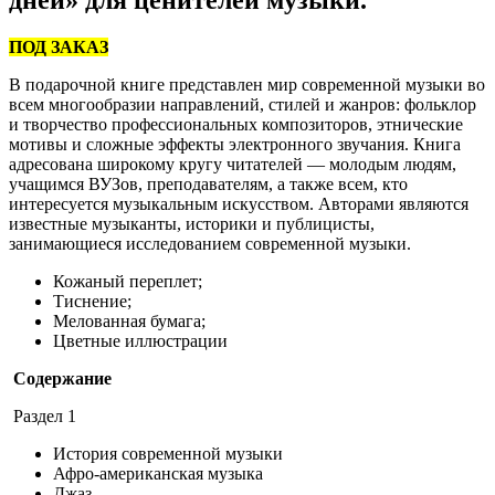
ПОД ЗАКАЗ
В подарочной книге представлен мир современной музыки во
всем многообразии направлений, стилей и жанров: фольклор
и творчество профессиональных композиторов, этнические
мотивы и сложные эффекты электронного звучания. Книга
адресована широкому кругу читателей — молодым людям,
учащимся ВУЗов, преподавателям, а также всем, кто
интересуется музыкальным искусством. Авторами являются
известные музыканты, историки и публицисты,
занимающиеся исследованием современной музыки.
Кожаный переплет;
Тиснение;
Мелованная бумага;
Цветные иллюстрации
Содержание
Раздел 1
История современной музыки
Афро-американская музыка
Джаз