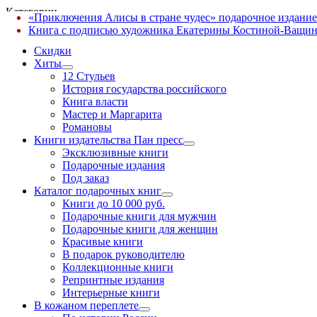
Категории
«Приключения Алисы в стране чудес» подарочное издание
✕
Книга с подписью художника Екатерины Костиной-Ващин
Скидки
Хиты
12 Стульев
История государства российского
Книга власти
Мастер и Маргарита
Романовы
Книги издательства Пан пресс
Эксклюзивные книги
Подарочные издания
Под заказ
Каталог подарочных книг
Книги до 10 000 руб.
Подарочные книги для мужчин
Подарочные книги для женщин
Красивые книги
В подарок руководителю
Коллекционные книги
Репринтные издания
Интерьерные книги
В кожаном переплете