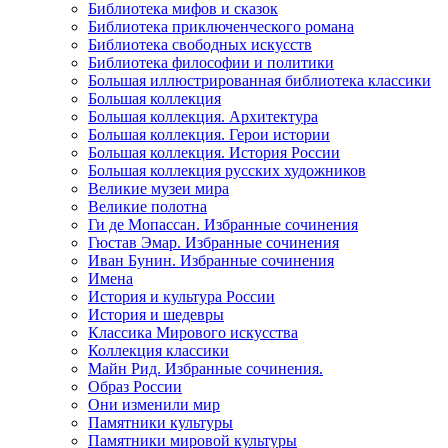
Библиотека мифов и сказок
Библиотека приключенческого романа
Библиотека свободных искусств
Библиотека философии и политики
Большая иллюстрированная библиотека классики
Большая коллекция
Большая коллекция. Архитектура
Большая коллекция. Герои истории
Большая коллекция. История России
Большая коллекция русских художников
Великие музеи мира
Великие полотна
Ги де Мопассан. Избранные сочинения
Гюстав Эмар. Избранные сочинения
Иван Бунин. Избранные сочинения
Имена
История и культура России
История и шедевры
Классика Мирового искусства
Коллекция классики
Майн Рид. Избранные сочинения.
Образ России
Они изменили мир
Памятники культуры
Памятники мировой культуры