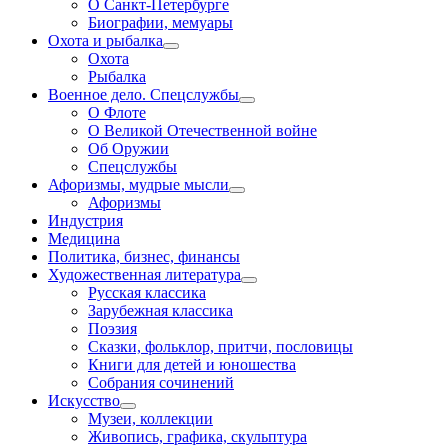
О Санкт-Петербурге
Биографии, мемуары
Охота и рыбалка
Охота
Рыбалка
Военное дело. Спецслужбы
О Флоте
О Великой Отечественной войне
Об Оружии
Спецслужбы
Афоризмы, мудрые мысли
Афоризмы
Индустрия
Медицина
Политика, бизнес, финансы
Художественная литература
Русская классика
Зарубежная классика
Поэзия
Сказки, фольклор, притчи, пословицы
Книги для детей и юношества
Собрания сочинений
Искусство
Музеи, коллекции
Живопись, графика, скульптура