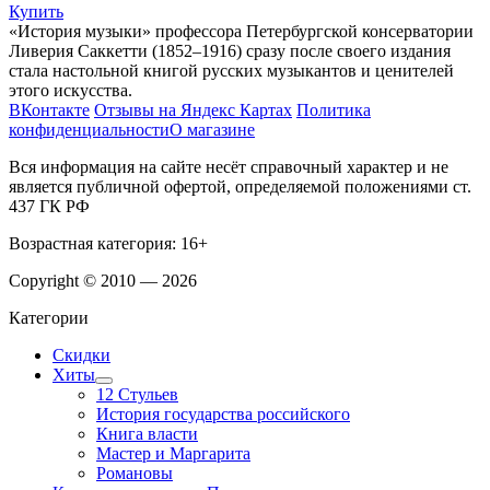
Купить
«История музыки» профессора Петербургской консерватории
Ливерия Саккетти (1852–1916) сразу после своего издания
стала настольной книгой русских музыкантов и ценителей
этого искусства.
ВКонтакте
Отзывы на Яндекс Картах
Политика
конфиденциальности
О магазине
Вся информация на сайте несёт справочный характер и не
является публичной офертой, определяемой положениями ст.
437 ГК РФ
Возрастная категория: 16+
Copyright © 2010 — 2026
Категории
Скидки
Хиты
12 Стульев
История государства российского
Книга власти
Мастер и Маргарита
Романовы