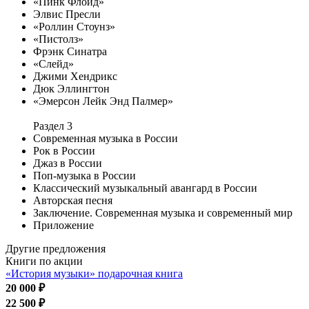
«Пинк Флойд»
Элвис Пресли
«Роллин Стоунз»
«Пистолз»
Фрэнк Синатра
«Слейд»
Джими Хендрикс
Дюк Эллингтон
«Эмерсон Лейк Энд Палмер»
Раздел 3
Современная музыка в России
Рок в России
Джаз в России
Поп-музыка в России
Классический музыкальный авангард в России
Авторская песня
Заключение. Современная музыка и современный мир
Приложение
Другие предложения
Книги по акции
«История музыки» подарочная книга
20 000 ₽
22 500 ₽