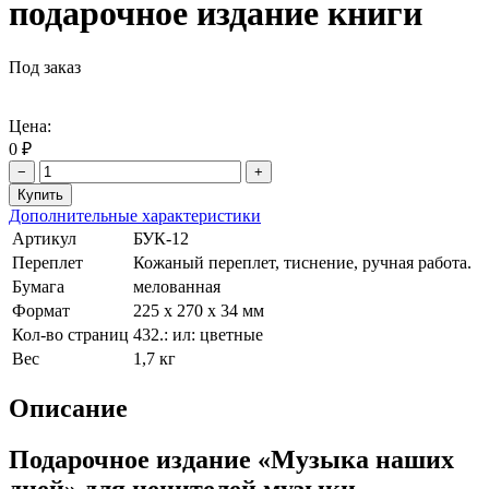
подарочное издание книги
Под заказ
Цена:
0 ₽
−
+
Дополнительные характеристики
Артикул
БУК-12
Переплет
Кожаный переплет, тиснение, ручная работа.
Бумага
мелованная
Формат
225 х 270 х 34 мм
Кол-во страниц
432.: ил: цветные
Вес
1,7 кг
Описание
Подарочное издание «Музыка наших
дней» для ценителей музыки.