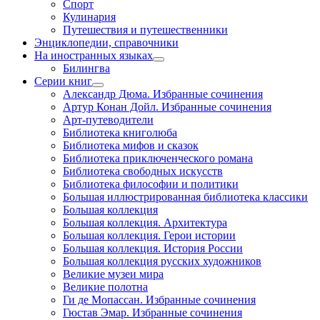
Спорт
Кулинария
Путешествия и путешественники
Энциклопедии, справочники
На иностранных языках
Билингва
Серии книг
Александр Дюма. Избранные сочинения
Артур Конан Дойл. Избранные сочинения
Арт-путеводители
Библиотека книголюба
Библиотека мифов и сказок
Библиотека приключенческого романа
Библиотека свободных искусств
Библиотека философии и политики
Большая иллюстрированная библиотека классики
Большая коллекция
Большая коллекция. Архитектура
Большая коллекция. Герои истории
Большая коллекция. История России
Большая коллекция русских художников
Великие музеи мира
Великие полотна
Ги де Мопассан. Избранные сочинения
Гюстав Эмар. Избранные сочинения