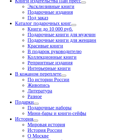
Книги издательства Пан пресс
Эксклюзивные книги
Подарочные издания
Под заказ
Каталог подарочных книг
Книги до 10 000 руб.
Подарочные книги для мужчин
Подарочные книги для женщин
Красивые книги
В подарок руководителю
Коллекционные книги
Репринтные издания
Интерьерные книги
В кожаном переплете
По истории России
Живопись
Литература
Разное
Подарки
Подарочные наборы
Мини-бары и книги-сейфы
История
Мировая история
История России
О Москве