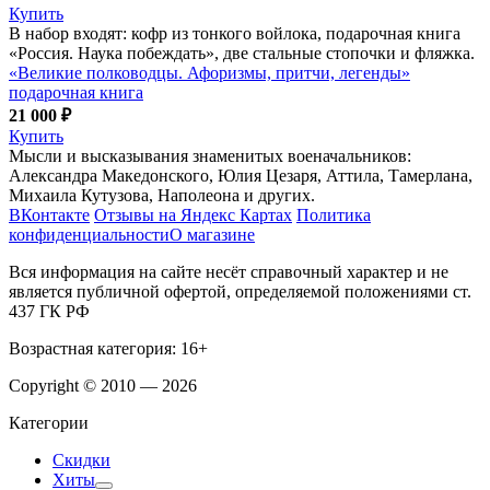
Купить
В набор входят: кофр из тонкого войлока, подарочная книга
«Россия. Наука побеждать», две стальные стопочки и фляжка.
«Великие полководцы. Афоризмы, притчи, легенды»
подарочная книга
21 000 ₽
Купить
Мысли и высказывания знаменитых военачальников:
Александра Македонского, Юлия Цезаря, Аттила, Тамерлана,
Михаила Кутузова, Наполеона и других.
ВКонтакте
Отзывы на Яндекс Картах
Политика
конфиденциальности
О магазине
Вся информация на сайте несёт справочный характер и не
является публичной офертой, определяемой положениями ст.
437 ГК РФ
Возрастная категория: 16+
Copyright © 2010 — 2026
Категории
Скидки
Хиты