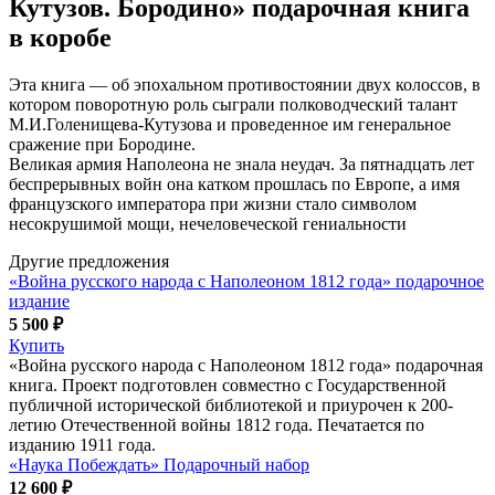
Кутузов. Бородино» подарочная книга
в коробе
Эта книга — об эпохальном противостоянии двух колоссов, в
котором поворотную роль сыграли полководческий талант
М.И.Голенищева-Кутузова и проведенное им генеральное
сражение при Бородине.
Великая армия Наполеона не знала неудач. За пятнадцать лет
беспрерывных войн она катком прошлась по Европе, а имя
французского императора при жизни стало символом
несокрушимой мощи, нечеловеческой гениальности
Другие предложения
«Война русского народа с Наполеоном 1812 года» подарочное
издание
5 500 ₽
Купить
«Война русского народа с Наполеоном 1812 года» подарочная
книга. Проект подготовлен совместно с Государственной
публичной исторической библиотекой и приурочен к 200-
летию Отечественной войны 1812 года. Печатается по
изданию 1911 года.
«Наука Побеждать» Подарочный набор
12 600 ₽