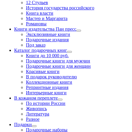
12 Стульев
История государства российского
Книга власти
Мастер и Маргарита
Романовы
Книги издательства Пан пресс
Эксклюзивные книги
Подарочные издания
Под заказ
Каталог подарочных книг
Книги до 10 000 руб.
Подарочные книги для мужчин
Подарочные книги для женщин
Красивые книги
В подарок руководителю
Коллекционные книги
Репринтные издания
Интерьерные книги
В кожаном переплете
По истории России
Живопись
Литература
Разное
Подарки
Подарочные наборы