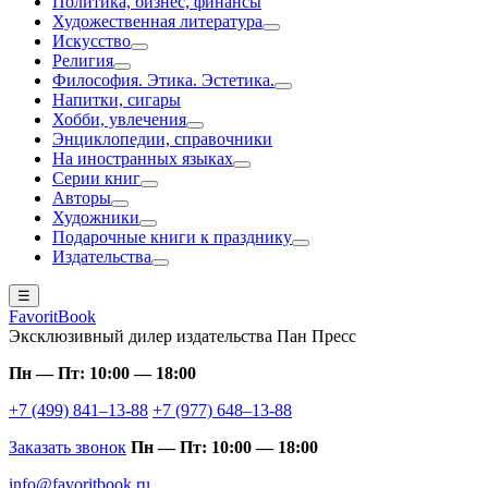
Политика, бизнес, финансы
Художественная литература
Искусство
Религия
Философия. Этика. Эстетика.
Напитки, сигары
Хобби, увлечения
Энциклопедии, справочники
На иностранных языках
Серии книг
Авторы
Художники
Подарочные книги к празднику
Издательства
☰
FavoritBook
Эксклюзивный дилер издательства Пан Пресс
Пн — Пт: 10:00 — 18:00
+7 (499) 841–13-88
+7 (977) 648–13-88
Заказать звонок
Пн — Пт: 10:00 — 18:00
info@favoritbook.ru