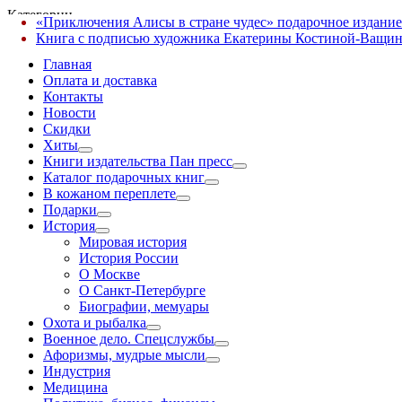
Категории
«Приключения Алисы в стране чудес» подарочное издание
✕
Книга с подписью художника Екатерины Костиной-Ващин
Главная
Оплата и доставка
Контакты
Новости
Скидки
Хиты
Книги издательства Пан пресс
Каталог подарочных книг
В кожаном переплете
Подарки
История
Мировая история
История России
О Москве
О Санкт-Петербурге
Биографии, мемуары
Охота и рыбалка
Военное дело. Спецслужбы
Афоризмы, мудрые мысли
Индустрия
Медицина