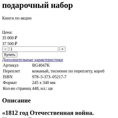
подарочный набор
Книги по акции
Цена:
35 000 ₽
37 500 ₽
−
+
Дополнительные характеристики
Артикул
BG4047K
Переплет
кожаный, тиснение по переплету, короб
ISBN
978–5-373–05217-7
Формат
245 х 340 мм
Кол-во страниц
448, ил.: цв
Описание
«1812 год Отечественная война.