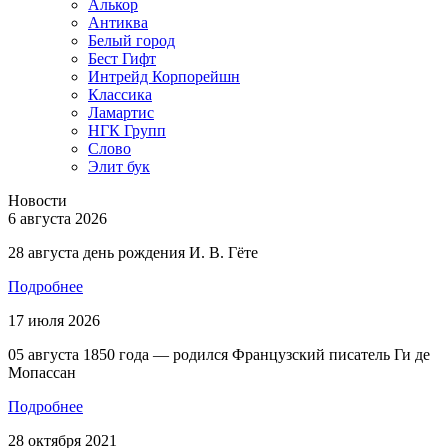
Алькор
Антиква
Белый город
Бест Гифт
Интрейд Корпорейшн
Классика
Ламартис
НГК Групп
Слово
Элит бук
Новости
6 августа 2026
28 августа день рождения И. В. Гёте
Подробнее
17 июля 2026
05 августа 1850 года — родился Французский писатель Ги де
Мопассан
Подробнее
28 октября 2021