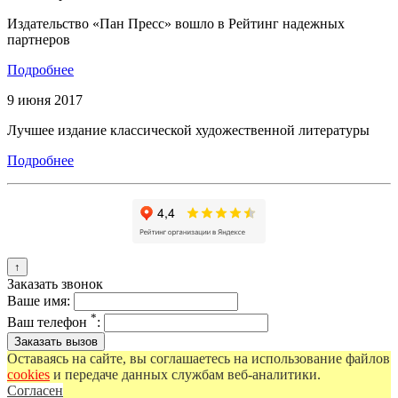
Издательство «Пан Пресс» вошло в Рейтинг надежных
партнеров
Подробнее
9 июня 2017
Лучшее издание классической художественной литературы
Подробнее
↑
Заказать звонок
Ваше имя:
*
Ваш телефон
:
Оставаясь на сайте, вы соглашаетесь на использование файлов
cookies
и передаче данных службам веб-аналитики.
Согласен