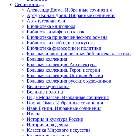
Серии книг
Александр Дюма. Избранные сочинения
Артур Конан Дойл. Избранные сочинения
Арт-путеводители
Библиотека книголюба
Библиотека мифов и сказок
Библиотека приключенческого романа
Библиотека свободных искусств
Библиотека философии и политики
Большая иллюстрированная библиотека классики
Большая коллекция
Большая коллекция. Архитектура
Большая коллекция. Герои истории
Большая коллекция. История России
Большая коллекция русских художников
Великие музеи мира
Великие полотна
Ги де Мопассан. Избранные сочинения
Гюстав Эмар. Избранные сочинения
Иван Бунин. Избранные сочинения
Имена
История и культура России
История и шедевры
Классика Мирового искусства
Коллекция классики