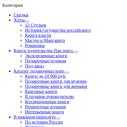
Категории
Скидки
Хиты
12 Стульев
История государства российского
Книга власти
Мастер и Маргарита
Романовы
Книги издательства Пан пресс
Эксклюзивные книги
Подарочные издания
Под заказ
Каталог подарочных книг
Книги до 10 000 руб.
Подарочные книги для мужчин
Подарочные книги для женщин
Красивые книги
В подарок руководителю
Коллекционные книги
Репринтные издания
Интерьерные книги
В кожаном переплете
По истории России