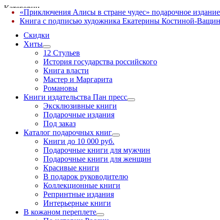
Категории
«Приключения Алисы в стране чудес» подарочное издание
✕
Книга с подписью художника Екатерины Костиной-Ващин
Скидки
Хиты
12 Стульев
История государства российского
Книга власти
Мастер и Маргарита
Романовы
Книги издательства Пан пресс
Эксклюзивные книги
Подарочные издания
Под заказ
Каталог подарочных книг
Книги до 10 000 руб.
Подарочные книги для мужчин
Подарочные книги для женщин
Красивые книги
В подарок руководителю
Коллекционные книги
Репринтные издания
Интерьерные книги
В кожаном переплете