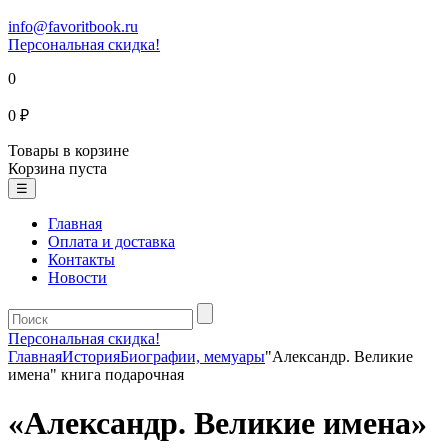
info@favoritbook.ru
Персональная скидка!
0
0 ₽
Товары в корзине
Корзина пуста
☰
Главная
Оплата и доставка
Контакты
Новости
Персональная скидка!
Главная
История
Биографии, мемуары
"Александр. Великие
имена" книга подарочная
«Александр. Великие имена»