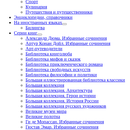
Спорт
Кулинария
Путешествия и путешественники
Энциклопедии, справочники
На иностранных языках
Билингва
Серии книг
Александр Дюма. Избранные сочинения
Артур Конан Дойл. Избранные сочинения
Арт-путеводители
Библиотека книголюба
Библиотека мифов и сказок
Библиотека приключенческого романа
Библиотека свободных искусств
Библиотека философии и политики
Большая иллюстрированная библиотека классики
Большая коллекция
Большая коллекция. Архитектура
Большая коллекция. Герои истории
Большая коллекция. История России
Большая коллекция русских художников
Великие музеи мира
Великие полотна
Ги де Мопассан. Избранные сочинения
Гюстав Эмар. Избранные сочинения