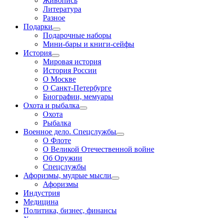
Живопись
Литература
Разное
Подарки
Подарочные наборы
Мини-бары и книги-сейфы
История
Мировая история
История России
О Москве
О Санкт-Петербурге
Биографии, мемуары
Охота и рыбалка
Охота
Рыбалка
Военное дело. Спецслужбы
О Флоте
О Великой Отечественной войне
Об Оружии
Спецслужбы
Афоризмы, мудрые мысли
Афоризмы
Индустрия
Медицина
Политика, бизнес, финансы