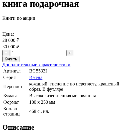
книга подарочная
Книги по акции
Цена:
28 000 ₽
30 000 ₽
−
+
Дополнительные характеристики
Артикул
BG5533I
Серия
Имена
кожаный, тиснение по переплету, крашеный
Переплет
обрез. В футляре
Бумага
Высококачественная мелованная
Формат
180 х 250 мм
Кол-во
468 с., ил.
страниц
Описание