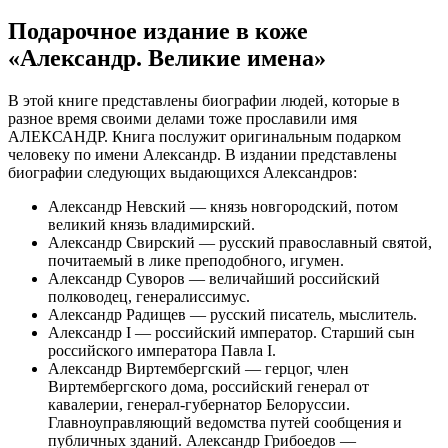
Подарочное издание в коже
«Александр. Великие имена»
В этой книге представлены биографии людей, которые в
разное время своими делами тоже прославили имя
АЛЕКСАНДР. Книга послужит оригинальным подарком
человеку по имени Александр. В издании представлены
биографии следующих выдающихся Александров:
Александр Невский — князь новгородский, потом
великий князь владимирский.
Александр Свирский — русский православный святой,
почитаемый в лике преподобного, игумен.
Александр Суворов — величайший российский
полководец, генералиссимус.
Александр Радищев — русский писатель, мыслитель.
Александр I — российский император. Старший сын
российского императора Павла I.
Александр Виртембергский — герцог, член
Виртембергского дома, российский генерал от
кавалерии, генерал-губернатор Белоруссии.
Главноуправляющий ведомства путей сообщения и
публичных зданий. Александр Грибоедов —