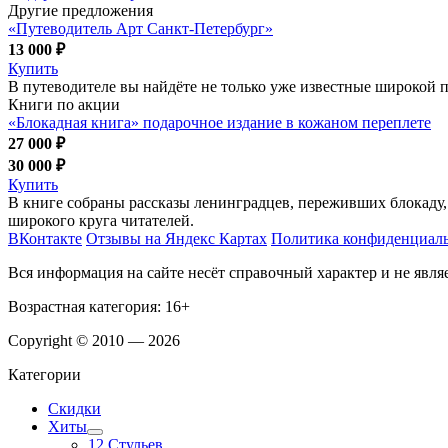
Другие предложения
«Путеводитель Арт Санкт-Петербург»
13 000 ₽
Купить
В путеводителе вы найдёте не только уже известные широкой пу
Книги по акции
«Блокадная книга» подарочное издание в кожаном переплете
27 000 ₽
30 000 ₽
Купить
В книге собраны рассказы ленинградцев, переживших блокаду,
широкого круга читателей.
ВКонтакте
Отзывы на Яндекс Картах
Политика конфиденциал
Вся информация на сайте несёт справочный характер и не явл
Возрастная категория: 16+
Copyright © 2010 — 2026
Категории
Скидки
Хиты
12 Стульев