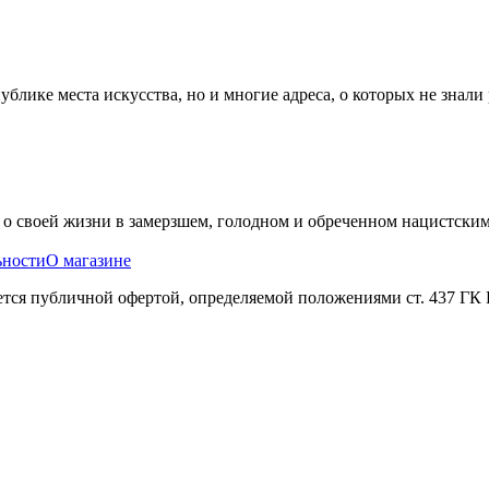
блике места искусства, но и многие адреса, о которых не знали 
 о своей жизни в замерзшем, голодном и обреченном нацистски
ьности
О магазине
яется публичной офертой, определяемой положениями ст. 437 ГК