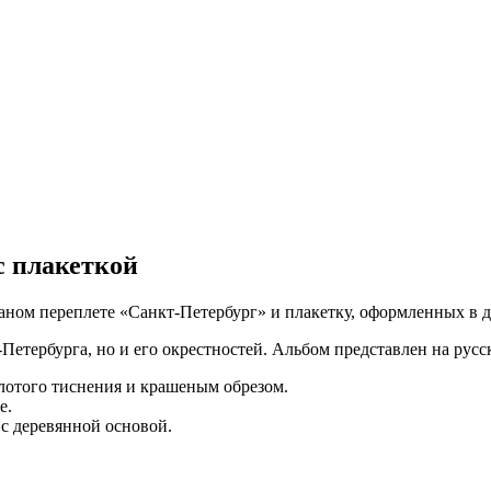
с плакеткой
ном переплете «Санкт-Петербург» и плакетку, оформленных в д
Петербурга, но и его окрестностей. Альбом представлен на рус
лотого тиснения и крашеным обрезом.
е.
 с деревянной основой.