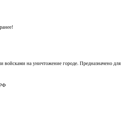
ранее!
ми войсками на уничтожение городе. Предназначено для
 РФ