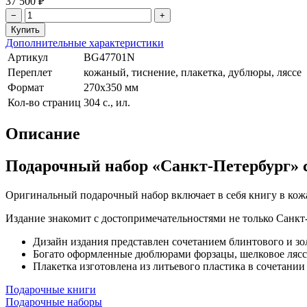
37 500 ₽
−
+
Дополнительные характеристики
Артикул
BG47701N
Переплет
кожаный, тиснение, плакетка, дублюры, ляссе
Формат
270х350 мм
Кол-во страниц
304 с., ил.
Описание
Подарочный набор «Санкт-Петербург» 
Оригинальный подарочный набор включает в себя книгу в кожа
Издание знакомит с достопримечательностями не только Санкт-
Дизайн издания представлен сочетанием блинтового и зо
Богато оформленные дюблюрами форзацы, шелковое лясс
Плакетка изготовлена из литьевого пластика в сочетании
Подарочные книги
Подарочные наборы