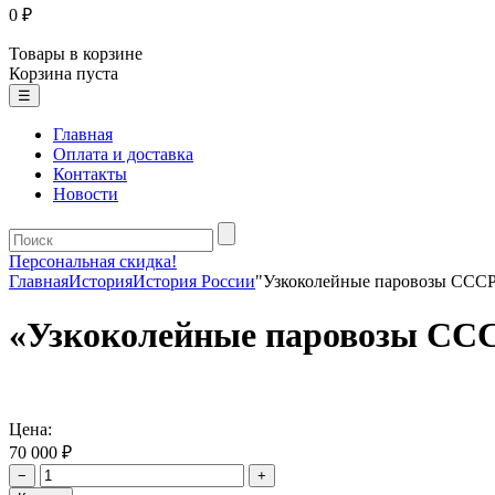
0 ₽
Товары в корзине
Корзина пуста
☰
Главная
Оплата и доставка
Контакты
Новости
Персональная скидка!
Главная
История
История России
"Узкоколейные паровозы СССР"
«Узкоколейные паровозы СССР
Цена:
70 000 ₽
−
+