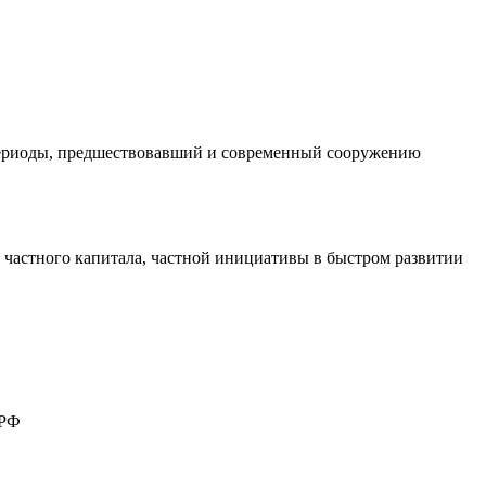
 периоды, предшествовавший и современный сооружению
 частного капитала, частной инициативы в быстром развитии
 РФ