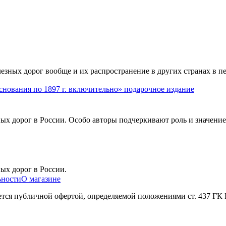
езных дорог вообще и их распространение в других странах в
снования по 1897 г. включительно» подарочное издание
ых дорог в России. Особо авторы подчеркивают роль и значение
ых дорог в России.
ьности
О магазине
яется публичной офертой, определяемой положениями ст. 437 ГК