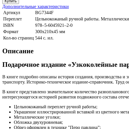
Дополнительные характеристики
Артикул
BG7344F
Переплет
Цельнокожаный ручной работы. Металлические
ISBN
978–5-6045921–2-0
Формат
300х210х45 мм
Кол-во страниц
544 с. ил.
Описание
Подарочное издание «Узкоколейные п
В книге подробно описаны история создания, производства и 
транспорту. Историко-техническое издание-справочник. Труд о
В книге представлено значительное количество разнопланового
интересующегося историей развития подвижного состава отече
Цельнокожаный переплет ручной работы;
Украшение иллюстрированной вставкой из цветного мета
Металлические уголки;
Обложка двухуровневая;
Обрез оформлен в технике "Перо павлина”;