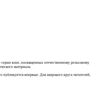
е серии книг, посвященных отечественному рельсовому
ческого материала.
го публикуется впервые. Для широкого круга читателей,