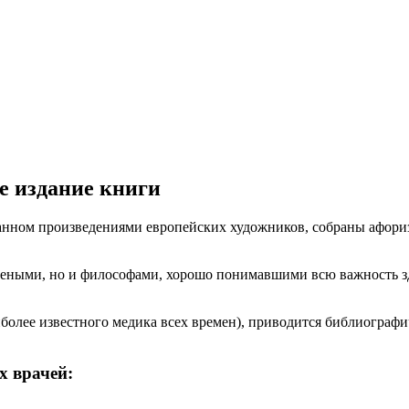
е издание книги
анном произведениями европейских художников, собраны афориз
еными, но и философами, хорошо понимавшими всю важность зд
более известного медика всех времен), приводится библиографи
 врачей: