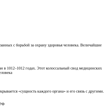
занных с борьбой за охрану здоровья человека. Величайшие
 в 1012–1012 годах. Этот колоссальный свод медицинских
еловека
крывается «сущность каждого органа» и его связь с другими.
 РФ