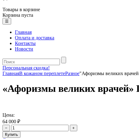
Товары в корзине
Корзина пуста
☰
Главная
Оплата и доставка
Контакты
Новости
Персональная скидка!
Главная
В кожаном переплете
Разное
"Афоризмы великих врачей
«Афоризмы великих врачей» 
Цена:
64 000 ₽
−
+