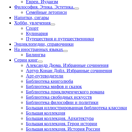
Евреи. Иудаизм
Философия. Этика. Эстетика.
Семейные летописи
Напитки, сигары
Хобби, увлечения
Спорт
Кулинария
Путешествия и путешественники
Энциклопедии, справочники
На иностранных языках
Билингва
Серии книг
Александр Дюма. Избранные сочинения
Артур Конан Дойл. Избранные сочинения
Арт-путеводители
Библиотека книголюба
Библиотека мифов и сказок
Библиотека приключенческого романа
Библиотека свободных искусств
Библиотека философии и политики
Большая иллюстрированная библиотека классики
Большая коллекция
Большая коллекция. Архитектура
Большая коллекция. Герои истории
Большая коллекция. История России