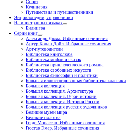
Спорт
Кулинария
Путешествия и путешественники
Энциклопедии, справочники
На иностранных языках
Билингва
Серии книг
Александр Дюма. Избранные сочинения
Артур Конан Дойл. Избранные сочинения
Арт-путеводители
Библиотека книголюба
Библиотека мифов и сказок
Библиотека приключенческого романа
Библиотека свободных искусств
Библиотека философии и политики
Большая иллюстрированная библиотека классики
Большая коллекция
Большая коллекция. Архитектура
Большая коллекция. Герои истории
Большая коллекция. История России
Большая коллекция русских художников
Великие музеи мира
Великие полотна
Ги де Мопассан. Избранные сочинения
Гюстав Эмар. Избранные сочинения