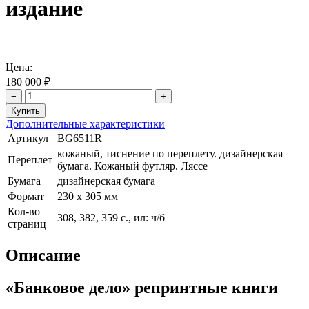
издание
Цена:
180 000 ₽
−
+
Дополнительные характеристики
Артикул
BG6511R
кожаный, тиснение по переплету. дизайнерская
Переплет
бумага. Кожаный футляр. Ляссе
Бумага
дизайнерская бумага
Формат
230 х 305 мм
Кол-во
308, 382, 359 с., ил: ч/б
страниц
Описание
«Банковое дело» репринтные книги