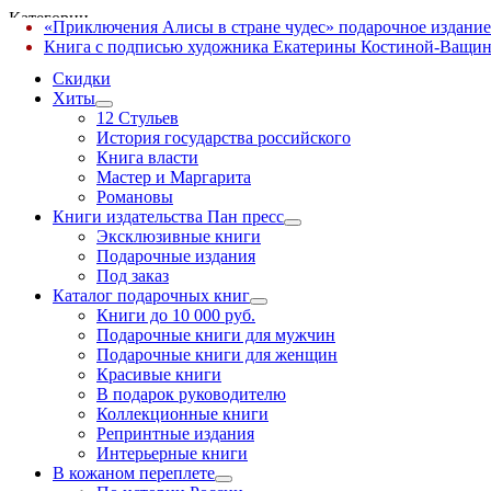
Категории
«Приключения Алисы в стране чудес» подарочное издание
✕
Книга с подписью художника Екатерины Костиной-Ващин
Скидки
Хиты
12 Стульев
История государства российского
Книга власти
Мастер и Маргарита
Романовы
Книги издательства Пан пресс
Эксклюзивные книги
Подарочные издания
Под заказ
Каталог подарочных книг
Книги до 10 000 руб.
Подарочные книги для мужчин
Подарочные книги для женщин
Красивые книги
В подарок руководителю
Коллекционные книги
Репринтные издания
Интерьерные книги
В кожаном переплете