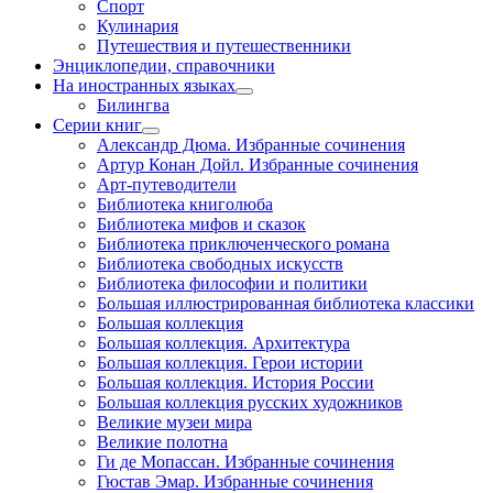
Спорт
Кулинария
Путешествия и путешественники
Энциклопедии, справочники
На иностранных языках
Билингва
Серии книг
Александр Дюма. Избранные сочинения
Артур Конан Дойл. Избранные сочинения
Арт-путеводители
Библиотека книголюба
Библиотека мифов и сказок
Библиотека приключенческого романа
Библиотека свободных искусств
Библиотека философии и политики
Большая иллюстрированная библиотека классики
Большая коллекция
Большая коллекция. Архитектура
Большая коллекция. Герои истории
Большая коллекция. История России
Большая коллекция русских художников
Великие музеи мира
Великие полотна
Ги де Мопассан. Избранные сочинения
Гюстав Эмар. Избранные сочинения