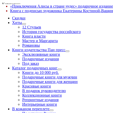
Категории
«Приключения Алисы в стране чудес» подарочное издание
✕
Книга с подписью художника Екатерины Костиной-Ващин
Скидки
Хиты
12 Стульев
История государства российского
Книга власти
Мастер и Маргарита
Романовы
Книги издательства Пан пресс
Эксклюзивные книги
Подарочные издания
Под заказ
Каталог подарочных книг
Книги до 10 000 руб.
Подарочные книги для мужчин
Подарочные книги для женщин
Красивые книги
В подарок руководителю
Коллекционные книги
Репринтные издания
Интерьерные книги
В кожаном переплете