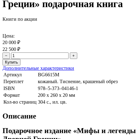
Греции» подарочная книга
Книги по акции
Цена:
20 000 ₽
22 500 ₽
−
+
Дополнительные характеристики
Артикул
BG6615M
Переплет
кожаный. Тиснение, крашеный обрез
ISBN
978–5-373–04146-1
Формат
200 х 260 х 20 мм
Кол-во страниц
304 с., ил. цв.
Описание
Подарочное издание «Мифы и легенды
Древней Греции»