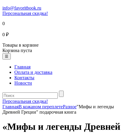
info@favoritbook.ru
Персональная скидка!
0
0 ₽
Товары в корзине
Корзина пуста
☰
Главная
Оплата и доставка
Контакты
Новости
Персональная скидка!
Главная
В кожаном переплете
Разное
"Мифы и легенды
Древней Греции" подарочная книга
«Мифы и легенды Древней