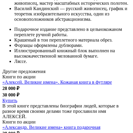
живописец, мастер масштабных исторических полотен.
Василий Кандинский — русский живописец, график и
теоретик изобразительного искусства, один из
основоположников абстракционизма.
Подарочное издание представлено в цельнокожаном
переплете ручной работы.
Крашеный в тон переплетного материала обрез.
Форзацы оформлены дублюрами.
Иллюстрированный книжный блок выполнен на
высококачественной мелованной бумаге.
Ляссе.
Другие предложения
Книги по акции
«Алексей. Великие имена». Кожаная книга в футляре
28 000 ₽
30 000 ₽
Купить
В этой книге представлены биографии людей, которые в
разное время своими делами тоже прославили имя
АЛЕКСЕЙ.
Книги по акции
«Александр. Великие имена» книга подарочная