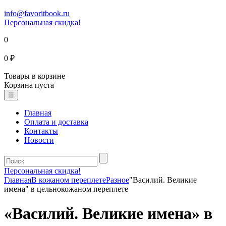
info@favoritbook.ru
Персональная скидка!
0
0 ₽
Товары в корзине
Корзина пуста
☰
Главная
Оплата и доставка
Контакты
Новости
Персональная скидка!
Главная
В кожаном переплете
Разное
"Василий. Великие
имена" в цельнокожаном переплете
«Василий. Великие имена» в