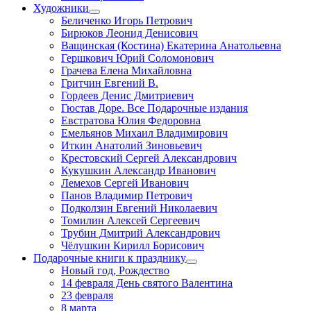
Художники
Беличенко Игорь Петрович
Бирюков Леонид Денисович
Ващинская (Костина) Екатерина Анатольевна
Гершкович Юрий Соломонович
Грачева Елена Михайловна
Гритчин Евгений В.
Гордеев Денис Дмитриевич
Гюстав Доре. Все Подарочные издания
Евстратова Юлия Федоровна
Емельянов Михаил Владимирович
Иткин Анатолий Зиновьевич
Крестовский Сергей Александрович
Кукушкин Александр Иванович
Лемехов Сергей Иванович
Панов Владимир Петрович
Подколзин Евгений Николаевич
Томилин Алексей Сергеевич
Трубин Дмитрий Александрович
Чёлушкин Кирилл Борисович
Подарочные книги к празднику
Новый год, Рождество
14 февраля День святого Валентина
23 февраля
8 марта