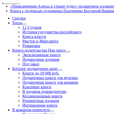
Категории
«Приключения Алисы в стране чудес» подарочное издание
✕
Книга с подписью художника Екатерины Костиной-Ващин
Скидки
Хиты
12 Стульев
История государства российского
Книга власти
Мастер и Маргарита
Романовы
Книги издательства Пан пресс
Эксклюзивные книги
Подарочные издания
Под заказ
Каталог подарочных книг
Книги до 10 000 руб.
Подарочные книги для мужчин
Подарочные книги для женщин
Красивые книги
В подарок руководителю
Коллекционные книги
Репринтные издания
Интерьерные книги
В кожаном переплете