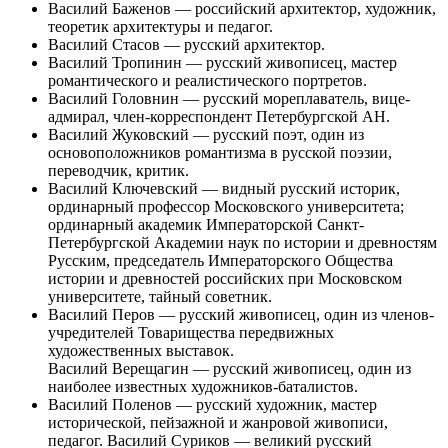
Василий Баженов — российский архитектор, художник,
теоретик архитектуры и педагог.
Василий Стасов — русский архитектор.
Василий Тропинин — русский живописец, мастер
романтического и реалистического портретов.
Василий Головнин — русский мореплаватель, вице-
адмирал, член-корреспондент Петербургской АН.
Василий Жуковский — русский поэт, один из
основоположников романтизма в русской поэзии,
переводчик, критик.
Василий Ключевский — видный русский историк,
ординарный профессор Московского университета;
ординарный академик Императорской Санкт-
Петербургской Академии наук по истории и древностям
Русским, председатель Императорского Общества
истории и древностей российских при Московском
университете, тайный советник.
Василий Перов — русский живописец, один из членов-
учредителей Товарищества передвижных
художественных выставок.
Василий Верещагин — русский живописец, один из
наиболее известных художников-баталистов.
Василий Поленов — русский художник, мастер
исторической, пейзажной и жанровой живописи,
педагог. Василий Суриков — великий русский