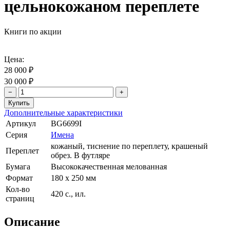
цельнокожаном переплете
Книги по акции
Цена:
28 000 ₽
30 000 ₽
−
+
Дополнительные характеристики
Артикул
BG6699I
Серия
Имена
кожаный, тиснение по переплету, крашеный
Переплет
обрез. В футляре
Бумага
Высококачественная мелованная
Формат
180 х 250 мм
Кол-во
420 с., ил.
страниц
Описание