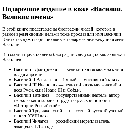
Подарочное издание в коже «Василий.
Великие имена»
В этой книге представлены биографии людей, которые в
разное время своими делами тоже прославили имя Василий.
Книга послужит оригинальным подарком человеку по имени
Василий.
В издании представлены биографии следующих выдающихся
Василиев:
Василий I Дмитриевич — великий князь московский и
владимирский.
Василий II Васильевич Темный — московский князь.
Василий III Иванович — великий князь московский и
всея Руси, сын Ивана III и Софьи.
Василий Татищев — государственный деятель, автор
первого капитального труда по русской истории —
«Истории Российской».
Василий Тредиаковский — известный русский ученый
и поэт XVIII века.
Василий Чичагов — российский мореплаватель,
адмирал с 1782 года.