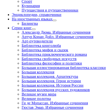
Спорт
Кулинария
Путешествия и путешественники
Энциклопедии, справочники
На иностранных языках
Билингва
Серии книг
Александр Дюма. Избранные сочинения
Артур Конан Дойл. Избранные сочинения
Арт-путеводители
Библиотека книголюба
Библиотека мифов и сказок
Библиотека приключенческого романа
Библиотека свободных искусств
Библиотека философии и политики
Большая иллюстрированная библиотека классики
Большая коллекция
Большая коллекция. Архитектура
Большая коллекция. Герои истории
Большая коллекция. История России
Большая коллекция русских художников
Великие музеи мира
Великие полотна
Ги де Мопассан. Избранные сочинения
Гюстав Эмар. Избранные сочинения