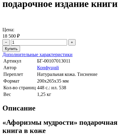
подарочное издание книги
Цена:
18 500 ₽
−
+
Дополнительные характеристики
Артикул
БГ-00107013011
Автор
Конфуций
Переплет
Натуральная кожа. Тиснение
Формат
200х265х35 мм
Кол-во страниц
448 с.: ил. 538
Вес
1,25 кг
Описание
«Афоризмы мудрости» подарочная
книга в коже