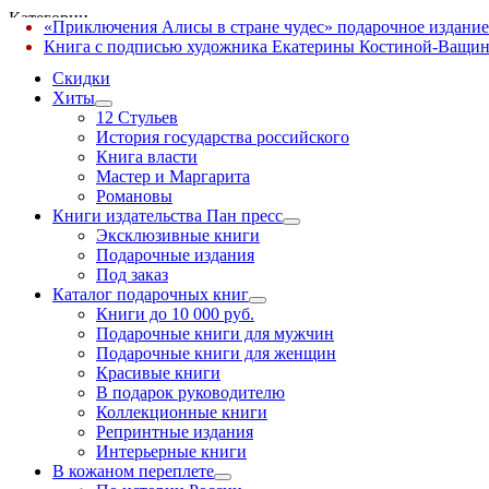
Категории
«Приключения Алисы в стране чудес» подарочное издание
✕
Книга с подписью художника Екатерины Костиной-Ващин
Скидки
Хиты
12 Стульев
История государства российского
Книга власти
Мастер и Маргарита
Романовы
Книги издательства Пан пресс
Эксклюзивные книги
Подарочные издания
Под заказ
Каталог подарочных книг
Книги до 10 000 руб.
Подарочные книги для мужчин
Подарочные книги для женщин
Красивые книги
В подарок руководителю
Коллекционные книги
Репринтные издания
Интерьерные книги
В кожаном переплете