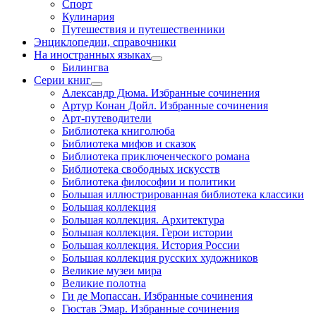
Спорт
Кулинария
Путешествия и путешественники
Энциклопедии, справочники
На иностранных языках
Билингва
Серии книг
Александр Дюма. Избранные сочинения
Артур Конан Дойл. Избранные сочинения
Арт-путеводители
Библиотека книголюба
Библиотека мифов и сказок
Библиотека приключенческого романа
Библиотека свободных искусств
Библиотека философии и политики
Большая иллюстрированная библиотека классики
Большая коллекция
Большая коллекция. Архитектура
Большая коллекция. Герои истории
Большая коллекция. История России
Большая коллекция русских художников
Великие музеи мира
Великие полотна
Ги де Мопассан. Избранные сочинения
Гюстав Эмар. Избранные сочинения