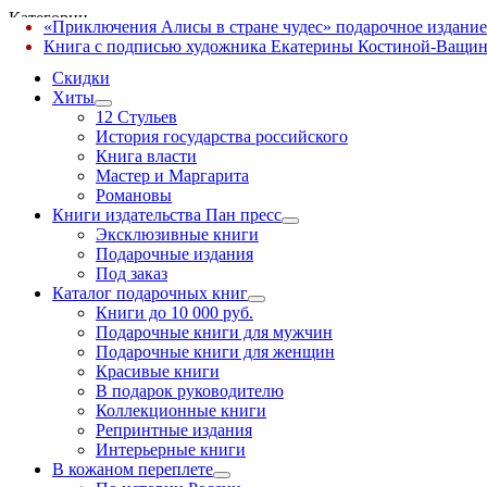
Категории
«Приключения Алисы в стране чудес» подарочное издание
✕
Книга с подписью художника Екатерины Костиной-Ващин
Скидки
Хиты
12 Стульев
История государства российского
Книга власти
Мастер и Маргарита
Романовы
Книги издательства Пан пресс
Эксклюзивные книги
Подарочные издания
Под заказ
Каталог подарочных книг
Книги до 10 000 руб.
Подарочные книги для мужчин
Подарочные книги для женщин
Красивые книги
В подарок руководителю
Коллекционные книги
Репринтные издания
Интерьерные книги
В кожаном переплете