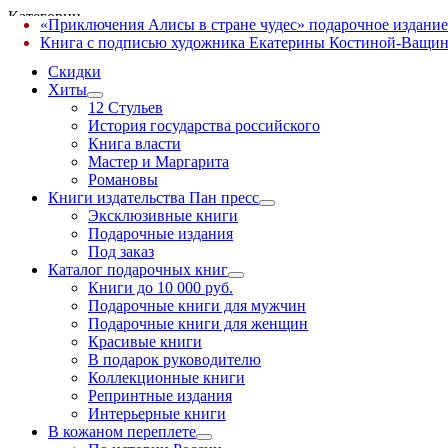
Категории
«Приключения Алисы в стране чудес» подарочное издание
✕
Книга с подписью художника Екатерины Костиной-Ващин
Скидки
Хиты
12 Стульев
История государства российского
Книга власти
Мастер и Маргарита
Романовы
Книги издательства Пан пресс
Эксклюзивные книги
Подарочные издания
Под заказ
Каталог подарочных книг
Книги до 10 000 руб.
Подарочные книги для мужчин
Подарочные книги для женщин
Красивые книги
В подарок руководителю
Коллекционные книги
Репринтные издания
Интерьерные книги
В кожаном переплете