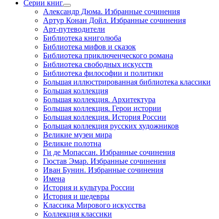
Серии книг
Александр Дюма. Избранные сочинения
Артур Конан Дойл. Избранные сочинения
Арт-путеводители
Библиотека книголюба
Библиотека мифов и сказок
Библиотека приключенческого романа
Библиотека свободных искусств
Библиотека философии и политики
Большая иллюстрированная библиотека классики
Большая коллекция
Большая коллекция. Архитектура
Большая коллекция. Герои истории
Большая коллекция. История России
Большая коллекция русских художников
Великие музеи мира
Великие полотна
Ги де Мопассан. Избранные сочинения
Гюстав Эмар. Избранные сочинения
Иван Бунин. Избранные сочинения
Имена
История и культура России
История и шедевры
Классика Мирового искусства
Коллекция классики