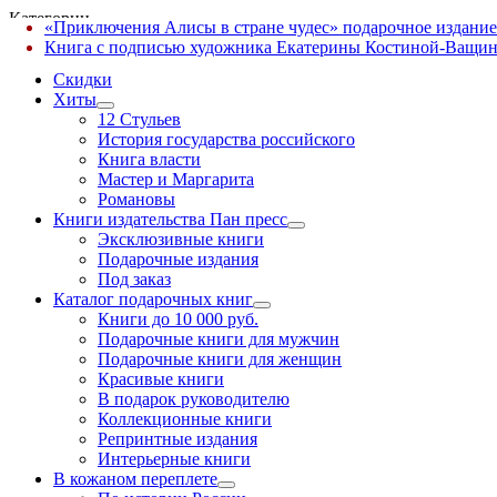
Категории
«Приключения Алисы в стране чудес» подарочное издание
✕
Книга с подписью художника Екатерины Костиной-Ващин
Скидки
Хиты
12 Стульев
История государства российского
Книга власти
Мастер и Маргарита
Романовы
Книги издательства Пан пресс
Эксклюзивные книги
Подарочные издания
Под заказ
Каталог подарочных книг
Книги до 10 000 руб.
Подарочные книги для мужчин
Подарочные книги для женщин
Красивые книги
В подарок руководителю
Коллекционные книги
Репринтные издания
Интерьерные книги
В кожаном переплете