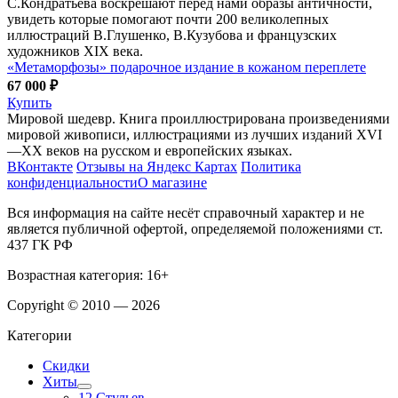
С.Кондратьева воскрешают перед нами образы античности,
увидеть которые помогают почти 200 великолепных
иллюстраций В.Глушенко, В.Кузубова и французских
художников XIX века.
«Метаморфозы» подарочное издание в кожаном переплете
67 000 ₽
Купить
Мировой шедевр. Книга проиллюстрирована произведениями
мировой живописи, иллюстрациями из лучших изданий XVI
—XX веков на русском и европейских языках.
ВКонтакте
Отзывы на Яндекс Картах
Политика
конфиденциальности
О магазине
Вся информация на сайте несёт справочный характер и не
является публичной офертой, определяемой положениями ст.
437 ГК РФ
Возрастная категория: 16+
Copyright © 2010 — 2026
Категории
Скидки
Хиты
12 Стульев