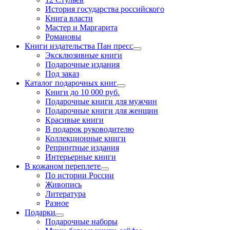
История государства российского
Книга власти
Мастер и Маргарита
Романовы
Книги издательства Пан пресс
Эксклюзивные книги
Подарочные издания
Под заказ
Каталог подарочных книг
Книги до 10 000 руб.
Подарочные книги для мужчин
Подарочные книги для женщин
Красивые книги
В подарок руководителю
Коллекционные книги
Репринтные издания
Интерьерные книги
В кожаном переплете
По истории России
Живопись
Литература
Разное
Подарки
Подарочные наборы