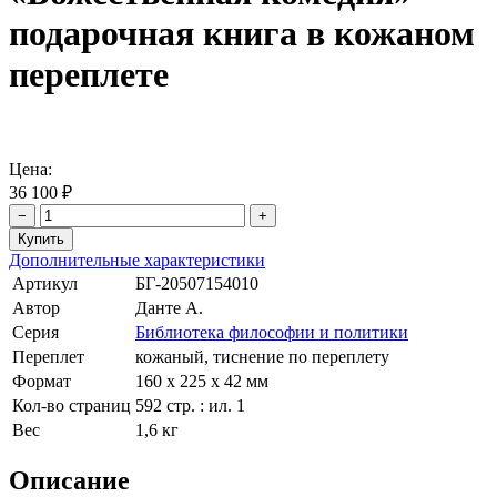
подарочная книга в кожаном
переплете
Цена:
36 100 ₽
−
+
Дополнительные характеристики
Артикул
БГ-20507154010
Автор
Данте А.
Серия
Библиотека философии и политики
Переплет
кожаный, тиснение по переплету
Формат
160 х 225 х 42 мм
Кол-во страниц
592 стр. : ил. 1
Вес
1,6 кг
Описание