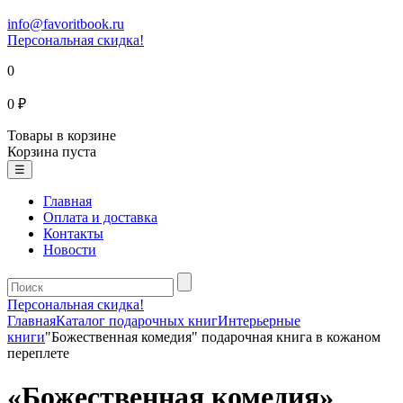
info@favoritbook.ru
Персональная скидка!
0
0 ₽
Товары в корзине
Корзина пуста
☰
Главная
Оплата и доставка
Контакты
Новости
Персональная скидка!
Главная
Каталог подарочных книг
Интерьерные
книги
"Божественная комедия" подарочная книга в кожаном
переплете
«Божественная комедия»