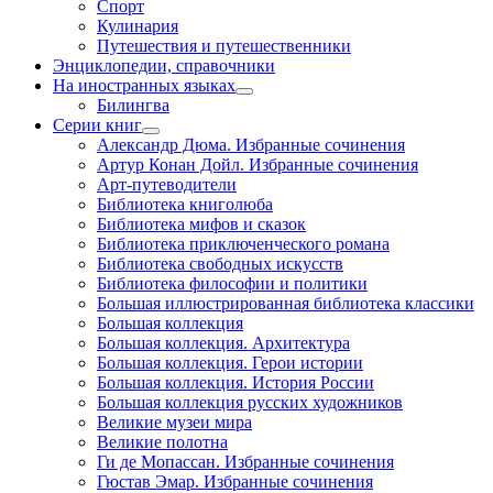
Спорт
Кулинария
Путешествия и путешественники
Энциклопедии, справочники
На иностранных языках
Билингва
Серии книг
Александр Дюма. Избранные сочинения
Артур Конан Дойл. Избранные сочинения
Арт-путеводители
Библиотека книголюба
Библиотека мифов и сказок
Библиотека приключенческого романа
Библиотека свободных искусств
Библиотека философии и политики
Большая иллюстрированная библиотека классики
Большая коллекция
Большая коллекция. Архитектура
Большая коллекция. Герои истории
Большая коллекция. История России
Большая коллекция русских художников
Великие музеи мира
Великие полотна
Ги де Мопассан. Избранные сочинения
Гюстав Эмар. Избранные сочинения