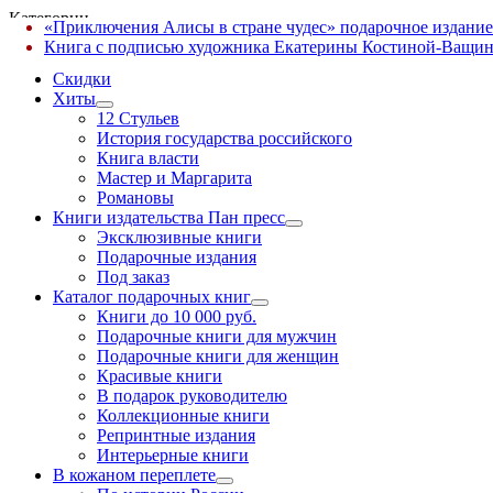
Категории
«Приключения Алисы в стране чудес» подарочное издание
✕
Книга с подписью художника Екатерины Костиной-Ващин
Скидки
Хиты
12 Стульев
История государства российского
Книга власти
Мастер и Маргарита
Романовы
Книги издательства Пан пресс
Эксклюзивные книги
Подарочные издания
Под заказ
Каталог подарочных книг
Книги до 10 000 руб.
Подарочные книги для мужчин
Подарочные книги для женщин
Красивые книги
В подарок руководителю
Коллекционные книги
Репринтные издания
Интерьерные книги
В кожаном переплете