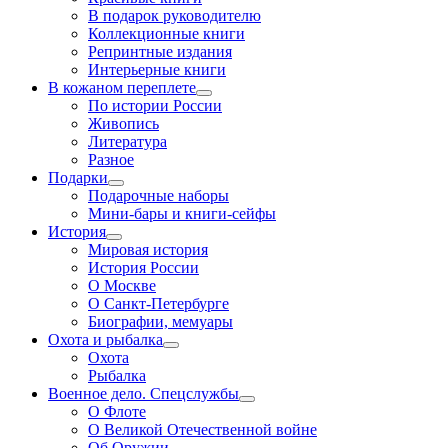
В подарок руководителю
Коллекционные книги
Репринтные издания
Интерьерные книги
В кожаном переплете
По истории России
Живопись
Литература
Разное
Подарки
Подарочные наборы
Мини-бары и книги-сейфы
История
Мировая история
История России
О Москве
О Санкт-Петербурге
Биографии, мемуары
Охота и рыбалка
Охота
Рыбалка
Военное дело. Спецслужбы
О Флоте
О Великой Отечественной войне
Об Оружии