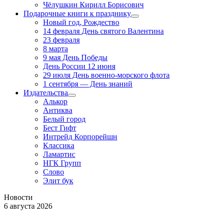
Чёлушкин Кирилл Борисович
Подарочные книги к празднику
Новый год, Рождество
14 февраля День святого Валентина
23 февраля
8 марта
9 мая День Победы
День России 12 июня
29 июля День военно-морского флота
1 сентября — День знаний
Издательства
Алькор
Антиква
Белый город
Бест Гифт
Интрейд Корпорейшн
Классика
Ламартис
НГК Групп
Слово
Элит бук
Новости
6 августа 2026