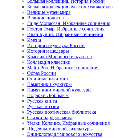
Большая коллекция. История России
Большая коллекция русских художников
Великие музеи мира
Великие полотна
Ги де Мопассан. Избранные сочинения
Гюстав Эмар. Избранные сочинения
Иван Бунин. Избранные сочинения
Имена
История и культура России
История и шедевры
Классика Мирового искусства
Коллекция классики
Майн Рид. Избранные сочинения.
Образ России
Они изменили мир
Памятники культуры
Памятники мировой культуры
Подарки Любимым
Русская книга
Русская поэзия
Русская поэтическая библиотека
Сказки народов мира
Уилки Коллинз. Избранные сочинения
Шедевры мировой литературы
Энциклопедия мирового искусства