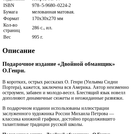
ISBN
978–5-9680–0224-2
Бумага
мелованная матовая.
Формат
170х30х270 мм
Кол-во
286 с., ил.
страниц
Вес
995 г.
Описание
Подарочное издание «Двойной обманщик»
О.Генри.
В коротких, острых рассказах О. Генри (Уильяма Сидни
Портера), кажется, заключена вся Америка. Автор неизменно
остроумен, забавен и молодо-весел. Блестящий язык новелл
дополняют динамичные сюжеты и неожиданные развязки.
В подарочном издании использованы иллюстрации
заслуженного художника России Михаила Петрова —
классика книжной графики, достойно продолжившего
талантливые традиции русской школы.