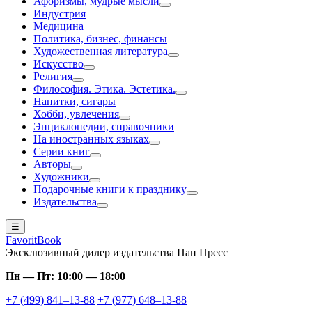
Афоризмы, мудрые мысли
Индустрия
Медицина
Политика, бизнес, финансы
Художественная литература
Искусство
Религия
Философия. Этика. Эстетика.
Напитки, сигары
Хобби, увлечения
Энциклопедии, справочники
На иностранных языках
Серии книг
Авторы
Художники
Подарочные книги к празднику
Издательства
☰
FavoritBook
Эксклюзивный дилер издательства Пан Пресс
Пн — Пт: 10:00 — 18:00
+7 (499) 841–13-88
+7 (977) 648–13-88