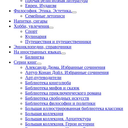
Прочая религиозная литература
Евреи. Иудаизм
Философия. Этика. Эстетика.
Семейные летописи
Напитки, сигары
Хобби, увлечения
Спорт
Кулинария
Путешествия и путешественники
Энциклопедии, справочники
На иностранных языках
Билингва
Серии книг
Александр Дюма. Избранные сочинения
Артур Конан Дойл. Избранные сочинения
Арт-путеводители
Библиотека книголюба
Библиотека мифов и сказок
Библиотека приключенческого романа
Библиотека свободных искусств
Библиотека философии и политики
Большая иллюстрированная библиотека классики
Большая коллекция
Большая коллекция. Архитектура
Большая коллекция. Герои истории