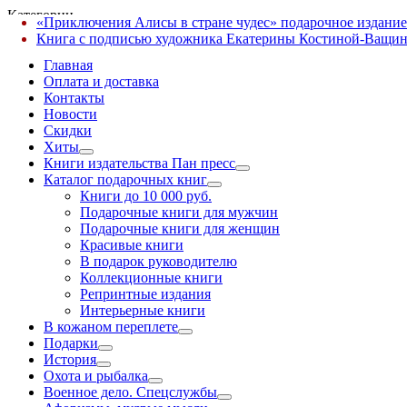
Категории
«Приключения Алисы в стране чудес» подарочное издание
✕
Книга с подписью художника Екатерины Костиной-Ващин
Главная
Оплата и доставка
Контакты
Новости
Скидки
Хиты
Книги издательства Пан пресс
Каталог подарочных книг
Книги до 10 000 руб.
Подарочные книги для мужчин
Подарочные книги для женщин
Красивые книги
В подарок руководителю
Коллекционные книги
Репринтные издания
Интерьерные книги
В кожаном переплете
Подарки
История
Охота и рыбалка
Военное дело. Спецслужбы