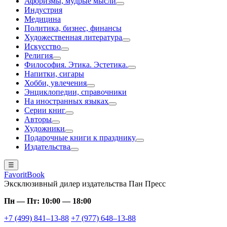
Афоризмы, мудрые мысли
Индустрия
Медицина
Политика, бизнес, финансы
Художественная литература
Искусство
Религия
Философия. Этика. Эстетика.
Напитки, сигары
Хобби, увлечения
Энциклопедии, справочники
На иностранных языках
Серии книг
Авторы
Художники
Подарочные книги к празднику
Издательства
☰
FavoritBook
Эксклюзивный дилер издательства Пан Пресс
Пн — Пт: 10:00 — 18:00
+7 (499) 841–13-88
+7 (977) 648–13-88