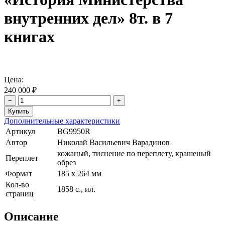
внутренних дел» 8т. в 7
книгах
Цена:
240 000 ₽
−
+
Дополнительные характеристики
Артикул
BG9950R
Автор
Николай Васильевич Варадинов
кожаный, тиснение по переплету, крашеный
Переплет
обрез
Формат
185 х 264 мм
Кол-во
1858 с., ил.
страниц
Описание