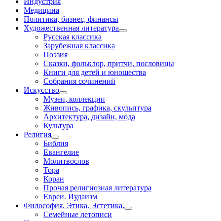
Индустрия
Медицина
Политика, бизнес, финансы
Художественная литература
Русская классика
Зарубежная классика
Поэзия
Сказки, фольклор, притчи, пословицы
Книги для детей и юношества
Собрания сочинений
Искусство
Музеи, коллекции
Живопись, графика, скульптура
Архитектура, дизайн, мода
Культура
Религия
Библия
Евангелие
Молитвослов
Тора
Коран
Прочая религиозная литература
Евреи. Иудаизм
Философия. Этика. Эстетика.
Семейные летописи