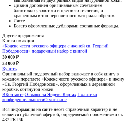
выполненная из двух разных видов натуральной кожи.
Дизайн дополнен оригинальным сочетанием
блинтового, золотого и цветного тиснения, и
крашенным в тон переплетного материала обрезом.
Ляссе.
Богато оформленные дублюрами составные форзацы.
Другие предложения
Книги по акции
«Кодекс чести русского офицера с иконой св. Георгий
Победоносец» подарочный набор с книгой
30 000 ₽
33 000 ₽
Купить
Оригинальный подарочный набор включает в себя книгу в
кожаном переплете «Кодекс чести русского офицера» и икону
«Св. Георгий Победоносец», оформленных в деревянной
коробке, обтянутой кожей.
ВКонтакте
Отзывы на Яндекс Картах
Политика
конфиденциальности
О магазине
Вся информация на сайте несёт справочный характер и не
является публичной офертой, определяемой положениями ст.
437 ГК РФ