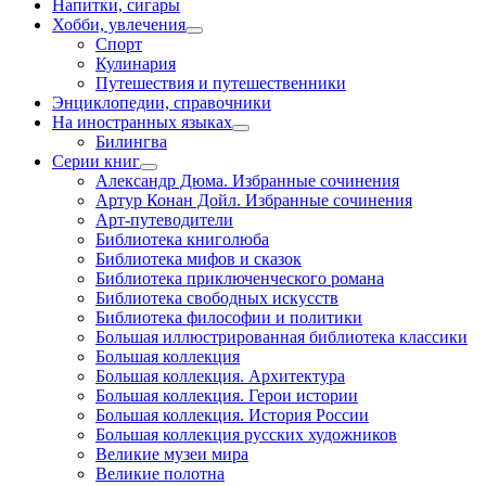
Напитки, сигары
Хобби, увлечения
Спорт
Кулинария
Путешествия и путешественники
Энциклопедии, справочники
На иностранных языках
Билингва
Серии книг
Александр Дюма. Избранные сочинения
Артур Конан Дойл. Избранные сочинения
Арт-путеводители
Библиотека книголюба
Библиотека мифов и сказок
Библиотека приключенческого романа
Библиотека свободных искусств
Библиотека философии и политики
Большая иллюстрированная библиотека классики
Большая коллекция
Большая коллекция. Архитектура
Большая коллекция. Герои истории
Большая коллекция. История России
Большая коллекция русских художников
Великие музеи мира
Великие полотна