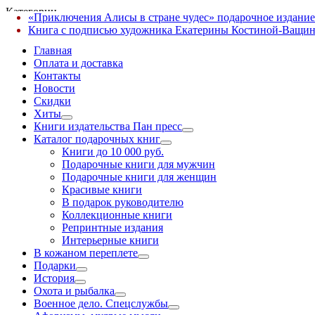
Категории
«Приключения Алисы в стране чудес» подарочное издание
✕
Книга с подписью художника Екатерины Костиной-Ващин
Главная
Оплата и доставка
Контакты
Новости
Скидки
Хиты
Книги издательства Пан пресс
Каталог подарочных книг
Книги до 10 000 руб.
Подарочные книги для мужчин
Подарочные книги для женщин
Красивые книги
В подарок руководителю
Коллекционные книги
Репринтные издания
Интерьерные книги
В кожаном переплете
Подарки
История
Охота и рыбалка
Военное дело. Спецслужбы