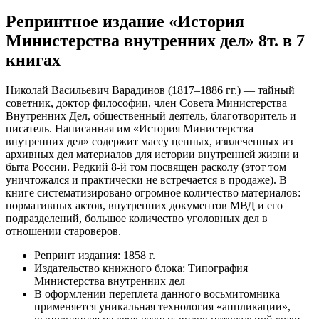
Репринтное издание «История
Министерства внутренних дел» 8т. в 7
книгах
Николай Васильевич Варадинов (1817–1886 гг.) — тайный
советник, доктор философии, член Совета Министерства
Внутренних Дел, общественный деятель, благотворитель и
писатель. Написанная им «История Министерства
внутренних дел» содержит массу ценных, извлеченных из
архивных дел материалов для истории внутренней жизни и
быта России. Редкий 8-й том посвящен расколу (этот том
уничтожался и практически не встречается в продаже). В
книге систематизировано огромное количество материалов:
нормативных актов, внутренних документов МВД и его
подразделений, большое количество уголовных дел в
отношении староверов.
Репринт издания: 1858 г.
Издательство книжного блока: Типография
Министерства внутренних дел
В оформлении переплета данного восьмитомника
применяется уникальная технология «аппликации»,