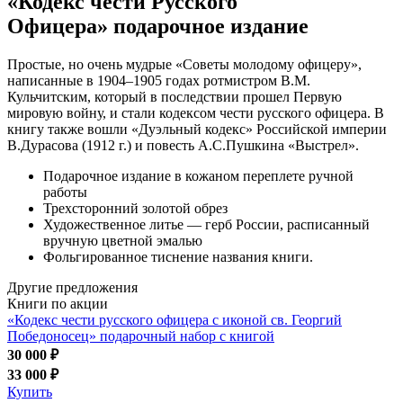
«Кодекс чести Русского
Офицера» подарочное издание
Простые, но очень мудрые «Советы молодому офицеру»,
написанные в 1904–1905 годах ротмистром В.М.
Кульчитским, который в последствии прошел Первую
мировую войну, и стали кодексом чести русского офицера. В
книгу также вошли «Дуэльный кодекс» Российской империи
В.Дурасова (1912 г.) и повесть А.С.Пушкина «Выстрел».
Подарочное издание в кожаном переплете ручной
работы
Трехсторонний золотой обрез
Художественное литье — герб России, расписанный
вручную цветной эмалью
Фольгированное тиснение названия книги.
Другие предложения
Книги по акции
«Кодекс чести русского офицера с иконой св. Георгий
Победоносец» подарочный набор с книгой
30 000 ₽
33 000 ₽
Купить