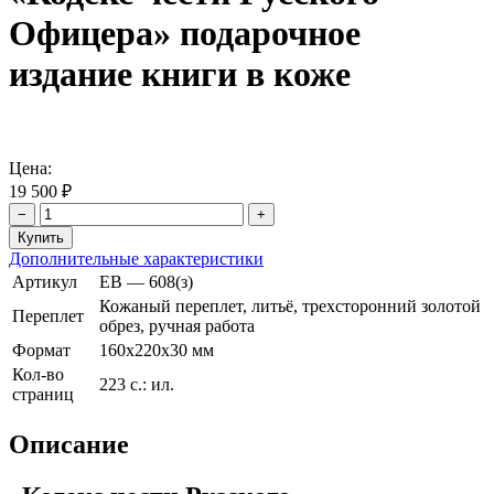
Офицера» подарочное
издание книги в коже
Цена:
19 500 ₽
−
+
Дополнительные характеристики
Артикул
ЕВ — 608(з)
Кожаный переплет, литьё, трехсторонний золотой
Переплет
обрез, ручная работа
Формат
160х220х30 мм
Кол-во
223 с.: ил.
страниц
Описание