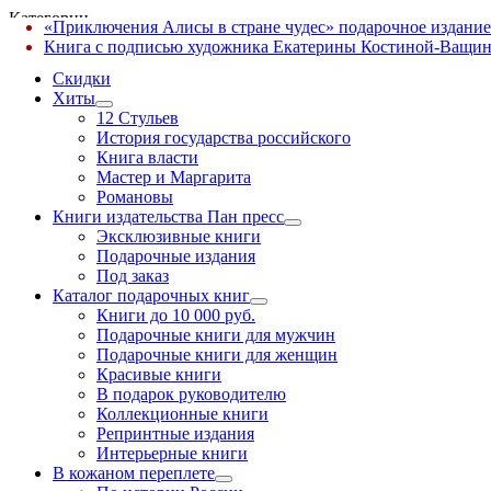
Категории
«Приключения Алисы в стране чудес» подарочное издание
✕
Книга с подписью художника Екатерины Костиной-Ващин
Скидки
Хиты
12 Стульев
История государства российского
Книга власти
Мастер и Маргарита
Романовы
Книги издательства Пан пресс
Эксклюзивные книги
Подарочные издания
Под заказ
Каталог подарочных книг
Книги до 10 000 руб.
Подарочные книги для мужчин
Подарочные книги для женщин
Красивые книги
В подарок руководителю
Коллекционные книги
Репринтные издания
Интерьерные книги
В кожаном переплете