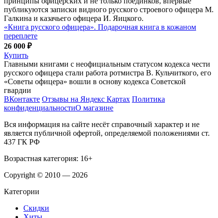
принципы офицерских и не только поединков, впервые
публикуются записки видного русского строевого офицера М.
Галкина и казачьего офицера И. Яицкого.
«Книга русского офицера». Подарочная книга в кожаном
переплете
26 000 ₽
Купить
Главными книгами с неофициальным статусом кодекса чести
русского офицера стали работа ротмистра В. Кульчиткого, его
«Советы офицера» вошли в основу кодекса Советской
гвардии
ВКонтакте
Отзывы на Яндекс Картах
Политика
конфиденциальности
О магазине
Вся информация на сайте несёт справочный характер и не
является публичной офертой, определяемой положениями ст.
437 ГК РФ
Возрастная категория: 16+
Copyright © 2010 — 2026
Категории
Скидки
Хиты