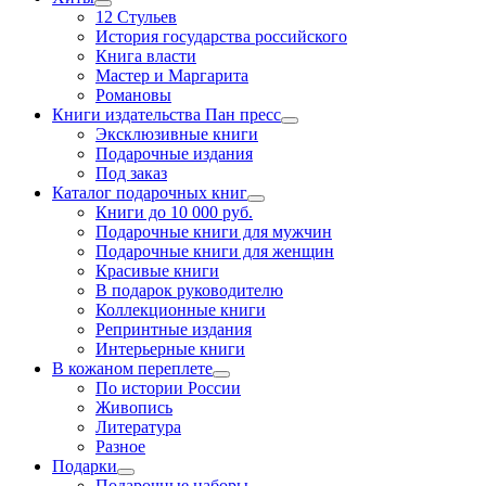
12 Стульев
История государства российского
Книга власти
Мастер и Маргарита
Романовы
Книги издательства Пан пресс
Эксклюзивные книги
Подарочные издания
Под заказ
Каталог подарочных книг
Книги до 10 000 руб.
Подарочные книги для мужчин
Подарочные книги для женщин
Красивые книги
В подарок руководителю
Коллекционные книги
Репринтные издания
Интерьерные книги
В кожаном переплете
По истории России
Живопись
Литература
Разное
Подарки
Подарочные наборы