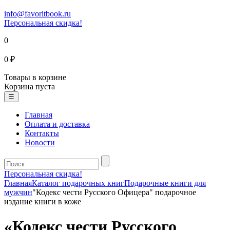
info@favoritbook.ru
Персональная скидка!
0
0 ₽
Товары в корзине
Корзина пуста
☰
Главная
Оплата и доставка
Контакты
Новости
Персональная скидка!
Главная
Каталог подарочных книг
Подарочные книги для
мужчин
"Кодекс чести Русского Офицера" подарочное
издание книги в коже
«Кодекс чести Русского