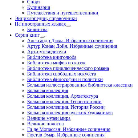
Спорт
Кулинария
Путешествия и путешественники
Энциклопедии, справочники
На иностранных языках
Билингва
Серии книг
Александр Дюма. Избранные сочинения
Артур Конан Дойл. Избранные сочинения
Арт-путеводители
Библиотека книголюба
Библиотека мифов и сказок
Библиотека приключенческого романа
Библиотека свободных искусств
Библиотека философии и политики
Большая иллюстрированная библиотека классики
Большая коллекция
Большая коллекция. Архитектура
Большая коллекция. Герои истории
Большая коллекция. История России
Большая коллекция русских художников
Великие музеи мира
Великие полотна
Ги де Мопассан. Избранные сочинения
Гюстав Эмар. Избранные сочинения