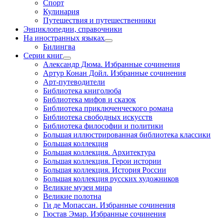
Спорт
Кулинария
Путешествия и путешественники
Энциклопедии, справочники
На иностранных языках
Билингва
Серии книг
Александр Дюма. Избранные сочинения
Артур Конан Дойл. Избранные сочинения
Арт-путеводители
Библиотека книголюба
Библиотека мифов и сказок
Библиотека приключенческого романа
Библиотека свободных искусств
Библиотека философии и политики
Большая иллюстрированная библиотека классики
Большая коллекция
Большая коллекция. Архитектура
Большая коллекция. Герои истории
Большая коллекция. История России
Большая коллекция русских художников
Великие музеи мира
Великие полотна
Ги де Мопассан. Избранные сочинения
Гюстав Эмар. Избранные сочинения