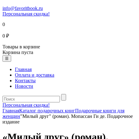
info@favoritbook.ru
Персональная скидка!
0
0 ₽
Товары в корзине
Корзина пуста
☰
Главная
Оплата и доставка
Контакты
Новости
Персональная скидка!
Главная
Каталог подарочных книг
Подарочные книги для
женщин
"Милый друг" (роман). Мопассан Ги де. Подарочное
издание
«Милый друг» (роман).