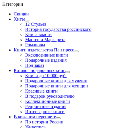
Категории
Скидки
Хиты
12 Стульев
История государства российского
Книга власти
Мастер и Маргарита
Романовы
Книги издательства Пан пресс
Эксклюзивные книги
Подарочные издания
Под заказ
Каталог подарочных книг
Книги до 10 000 руб.
Подарочные книги для мужчин
Подарочные книги для женщин
Красивые книги
В подарок руководителю
Коллекционные книги
Репринтные издания
Интерьерные книги
В кожаном переплете
По истории России
Живопись