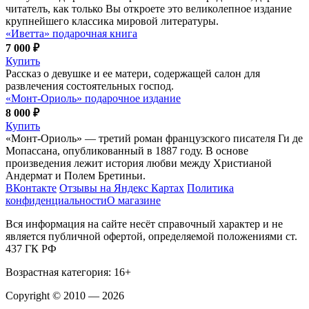
читателъ, как только Вы откроете это великолепное издание
крупнейшего классика мировой литературы.
«Иветта» подарочная книга
7 000 ₽
Купить
Рассказ о девушке и ее матери, содержащей салон для
развлечения состоятельных господ.
«Монт-Ориоль» подарочное издание
8 000 ₽
Купить
«Монт-Ориоль» — третий роман французского писателя Ги де
Мопассана, опубликованный в 1887 году. В основе
произведения лежит история любви между Христианой
Андермат и Полем Бретиньи.
ВКонтакте
Отзывы на Яндекс Картах
Политика
конфиденциальности
О магазине
Вся информация на сайте несёт справочный характер и не
является публичной офертой, определяемой положениями ст.
437 ГК РФ
Возрастная категория: 16+
Copyright © 2010 — 2026