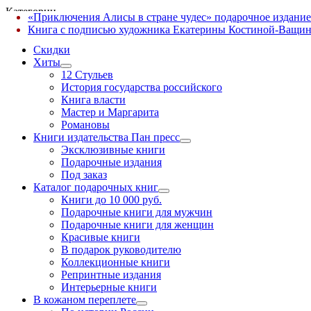
Категории
«Приключения Алисы в стране чудес» подарочное издание
✕
Книга с подписью художника Екатерины Костиной-Ващин
Скидки
Хиты
12 Стульев
История государства российского
Книга власти
Мастер и Маргарита
Романовы
Книги издательства Пан пресс
Эксклюзивные книги
Подарочные издания
Под заказ
Каталог подарочных книг
Книги до 10 000 руб.
Подарочные книги для мужчин
Подарочные книги для женщин
Красивые книги
В подарок руководителю
Коллекционные книги
Репринтные издания
Интерьерные книги
В кожаном переплете