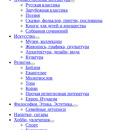
Русская классика
Зарубежная классика
Поэзия
Сказки, фольклор, притчи, пословицы
Книги для детей и юношества
Собрания сочинений
Искусство
Музеи, коллекции
Живопись, графика, скульптура
Архитектура, дизайн, мода
Культура
Религия
Библия
Евангелие
Молитвослов
Тора
Коран
Прочая религиозная литература
Евреи. Иудаизм
Философия. Этика. Эстетика.
Семейные летописи
Напитки, сигары
Хобби, увлечения
Спорт