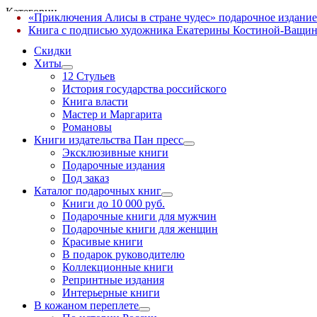
Категории
«Приключения Алисы в стране чудес» подарочное издание
✕
Книга с подписью художника Екатерины Костиной-Ващин
Скидки
Хиты
12 Стульев
История государства российского
Книга власти
Мастер и Маргарита
Романовы
Книги издательства Пан пресс
Эксклюзивные книги
Подарочные издания
Под заказ
Каталог подарочных книг
Книги до 10 000 руб.
Подарочные книги для мужчин
Подарочные книги для женщин
Красивые книги
В подарок руководителю
Коллекционные книги
Репринтные издания
Интерьерные книги
В кожаном переплете