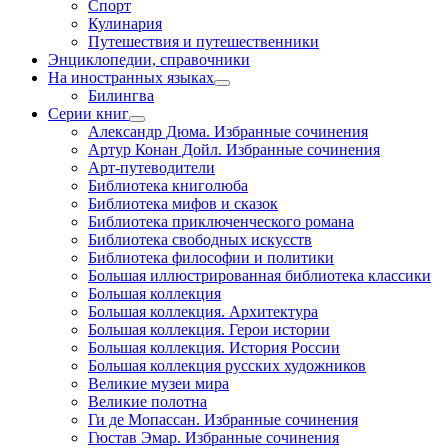
Спорт
Кулинария
Путешествия и путешественники
Энциклопедии, справочники
На иностранных языках
Билингва
Серии книг
Александр Дюма. Избранные сочинения
Артур Конан Дойл. Избранные сочинения
Арт-путеводители
Библиотека книголюба
Библиотека мифов и сказок
Библиотека приключенческого романа
Библиотека свободных искусств
Библиотека философии и политики
Большая иллюстрированная библиотека классики
Большая коллекция
Большая коллекция. Архитектура
Большая коллекция. Герои истории
Большая коллекция. История России
Большая коллекция русских художников
Великие музеи мира
Великие полотна
Ги де Мопассан. Избранные сочинения
Гюстав Эмар. Избранные сочинения