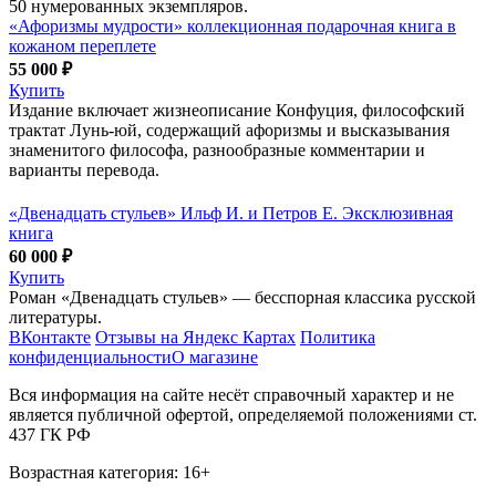
50 нумерованных экземпляров.
«Афоризмы мудрости» коллекционная подарочная книга в
кожаном переплете
55 000 ₽
Купить
Издание включает жизнеописание Конфуция, философский
трактат Лунь-юй, содержащий афоризмы и высказывания
знаменитого философа, разнообразные комментарии и
варианты перевода.
«Двенадцать стульев» Ильф И. и Петров Е. Эксклюзивная
книга
60 000 ₽
Купить
Роман «Двенадцать стульев» — бесспорная классика русской
литературы.
ВКонтакте
Отзывы на Яндекс Картах
Политика
конфиденциальности
О магазине
Вся информация на сайте несёт справочный характер и не
является публичной офертой, определяемой положениями ст.
437 ГК РФ
Возрастная категория: 16+