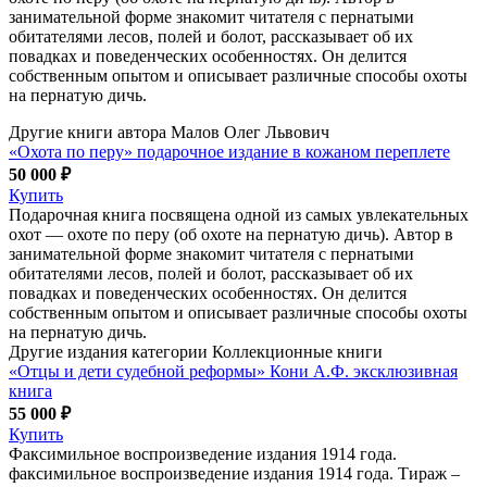
занимательной форме знакомит читателя с пернатыми
обитателями лесов, полей и болот, рассказывает об их
повадках и поведенческих особенностях. Он делится
собственным опытом и описывает различные способы охоты
на пернатую дичь.
Другие книги автора Малов Олег Львович
«Охота по перу» подарочное издание в кожаном переплете
50 000 ₽
Купить
Подарочная книга посвящена одной из самых увлекательных
охот — охоте по перу (об охоте на пернатую дичь). Автор в
занимательной форме знакомит читателя с пернатыми
обитателями лесов, полей и болот, рассказывает об их
повадках и поведенческих особенностях. Он делится
собственным опытом и описывает различные способы охоты
на пернатую дичь.
Другие издания категории Коллекционные книги
«Отцы и дети судебной реформы» Кони А.Ф. эксклюзивная
книга
55 000 ₽
Купить
Факсимильное воспроизведение издания 1914 года.
факсимильное воспроизведение издания 1914 года. Тираж –