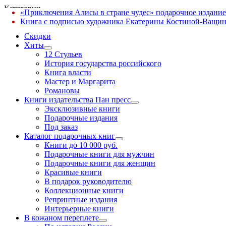
Категории
«Приключения Алисы в стране чудес» подарочное издание
✕
Книга с подписью художника Екатерины Костиной-Ващин
Скидки
Хиты
12 Стульев
История государства российского
Книга власти
Мастер и Маргарита
Романовы
Книги издательства Пан пресс
Эксклюзивные книги
Подарочные издания
Под заказ
Каталог подарочных книг
Книги до 10 000 руб.
Подарочные книги для мужчин
Подарочные книги для женщин
Красивые книги
В подарок руководителю
Коллекционные книги
Репринтные издания
Интерьерные книги
В кожаном переплете