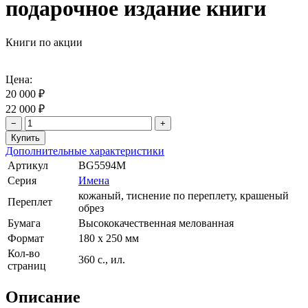
подарочное издание книги
Книги по акции
Цена:
20 000 ₽
22 000 ₽
−
+
Дополнительные характеристики
Артикул
BG5594M
Серия
Имена
кожаный, тиснение по переплету, крашеный
Переплет
обрез
Бумага
Высококачественная мелованная
Формат
180 х 250 мм
Кол-во
360 с., ил.
страниц
Описание