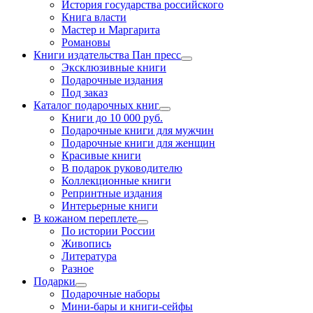
История государства российского
Книга власти
Мастер и Маргарита
Романовы
Книги издательства Пан пресс
Эксклюзивные книги
Подарочные издания
Под заказ
Каталог подарочных книг
Книги до 10 000 руб.
Подарочные книги для мужчин
Подарочные книги для женщин
Красивые книги
В подарок руководителю
Коллекционные книги
Репринтные издания
Интерьерные книги
В кожаном переплете
По истории России
Живопись
Литература
Разное
Подарки
Подарочные наборы
Мини-бары и книги-сейфы