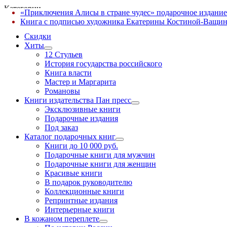
Категории
«Приключения Алисы в стране чудес» подарочное издание
✕
Книга с подписью художника Екатерины Костиной-Ващин
Скидки
Хиты
12 Стульев
История государства российского
Книга власти
Мастер и Маргарита
Романовы
Книги издательства Пан пресс
Эксклюзивные книги
Подарочные издания
Под заказ
Каталог подарочных книг
Книги до 10 000 руб.
Подарочные книги для мужчин
Подарочные книги для женщин
Красивые книги
В подарок руководителю
Коллекционные книги
Репринтные издания
Интерьерные книги
В кожаном переплете