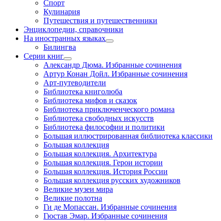
Спорт
Кулинария
Путешествия и путешественники
Энциклопедии, справочники
На иностранных языках
Билингва
Серии книг
Александр Дюма. Избранные сочинения
Артур Конан Дойл. Избранные сочинения
Арт-путеводители
Библиотека книголюба
Библиотека мифов и сказок
Библиотека приключенческого романа
Библиотека свободных искусств
Библиотека философии и политики
Большая иллюстрированная библиотека классики
Большая коллекция
Большая коллекция. Архитектура
Большая коллекция. Герои истории
Большая коллекция. История России
Большая коллекция русских художников
Великие музеи мира
Великие полотна
Ги де Мопассан. Избранные сочинения
Гюстав Эмар. Избранные сочинения