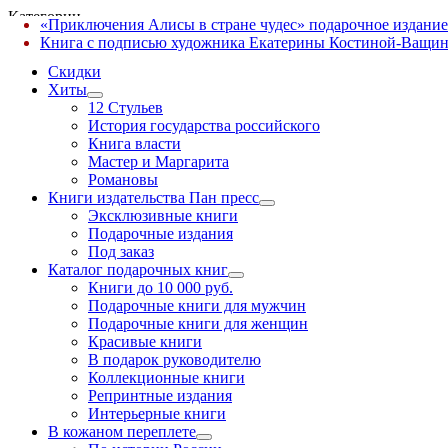
Категории
«Приключения Алисы в стране чудес» подарочное издание
✕
Книга с подписью художника Екатерины Костиной-Ващин
Скидки
Хиты
12 Стульев
История государства российского
Книга власти
Мастер и Маргарита
Романовы
Книги издательства Пан пресс
Эксклюзивные книги
Подарочные издания
Под заказ
Каталог подарочных книг
Книги до 10 000 руб.
Подарочные книги для мужчин
Подарочные книги для женщин
Красивые книги
В подарок руководителю
Коллекционные книги
Репринтные издания
Интерьерные книги
В кожаном переплете