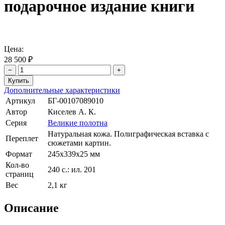
подарочное издание книги
Цена:
28 500 ₽
−
+
Дополнительные характеристики
Артикул
БГ-00107089010
Автор
Киселев А. К.
Серия
Великие полотна
Натуральная кожа. Полиграфическая вставка с
Переплет
сюжетами картин.
Формат
245х339х25 мм
Кол-во
240 с.: ил. 201
страниц
Вес
2,1 кг
Описание