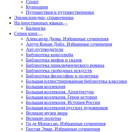
Спорт
Кулинария
Путешествия и путешественники
Энциклопедии, справочники
На иностранных языках
Билингва
Серии книг
Александр Дюма. Избранные сочинения
Артур Конан Дойл. Избранные сочинения
Арт-путеводители
Библиотека книголюба
Библиотека мифов и сказок
Библиотека приключенческого романа
Библиотека свободных искусств
Библиотека философии и политики
Большая иллюстрированная библиотека классики
Большая коллекция
Большая коллекция. Архитектура
Большая коллекция. Герои истории
Большая коллекция. История России
Большая коллекция русских художников
Великие музеи мира
Великие полотна
Ги де Мопассан. Избранные сочинения
Гюстав Эмар. Избранные сочинения