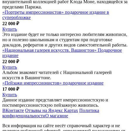
внушительной коллекцией работ Клода Моне, находящейся за
пределами Парижа.
«Портреты импрессионистов» подарочное издание в
суперобложке
22 000 ₽
Купить
Это издание будет не только интересно любителям живописи,
но и полезно школьникам и студентам при подготовке
докладов, рефератов и других видов самостоятельной работы.
«Национальная галерея искусств. Вашингтон» Подарочное
издание
22 000 ₽
Купить
Альбом знакомит читателей с Национальной галереей
искусств в Вашингтоне.
«Пейзажи импрессионистов» подарочное издание
17 000 ₽
Купить
Данное издание представляет импрессионистскую и
постимпрессионистскую пейзажную живопись.
ВКонтакте
Отзывы на Яндекс Картах
Политика
конфиденциальности
О магазине
Вся информация на сайте несёт справочный характер и не
является публичной офертой, определяемой положениями ст.