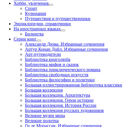
Хобби, увлечения
Спорт
Кулинария
Путешествия и путешественники
Энциклопедии, справочники
На иностранных языках
Билингва
Серии книг
Александр Дюма. Избранные сочинения
Артур Конан Дойл. Избранные сочинения
Арт-путеводители
Библиотека книголюба
Библиотека мифов и сказок
Библиотека приключенческого романа
Библиотека свободных искусств
Библиотека философии и политики
Большая иллюстрированная библиотека классики
Большая коллекция
Большая коллекция. Архитектура
Большая коллекция. Герои истории
Большая коллекция. История России
Большая коллекция русских художников
Великие музеи мира
Великие полотна
Ги де Мопассан. Избранные сочинения