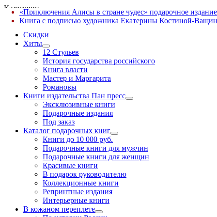
Категории
«Приключения Алисы в стране чудес» подарочное издание
✕
Книга с подписью художника Екатерины Костиной-Ващин
Скидки
Хиты
12 Стульев
История государства российского
Книга власти
Мастер и Маргарита
Романовы
Книги издательства Пан пресс
Эксклюзивные книги
Подарочные издания
Под заказ
Каталог подарочных книг
Книги до 10 000 руб.
Подарочные книги для мужчин
Подарочные книги для женщин
Красивые книги
В подарок руководителю
Коллекционные книги
Репринтные издания
Интерьерные книги
В кожаном переплете