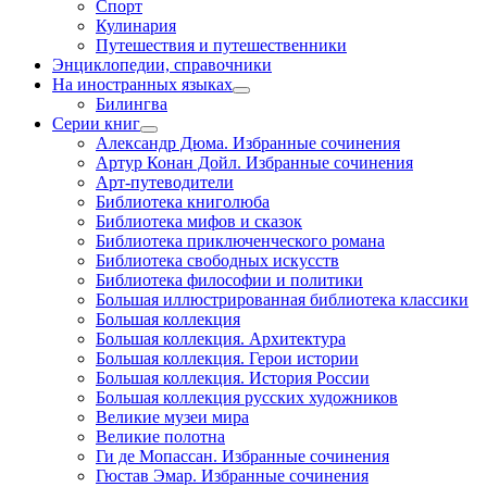
Спорт
Кулинария
Путешествия и путешественники
Энциклопедии, справочники
На иностранных языках
Билингва
Серии книг
Александр Дюма. Избранные сочинения
Артур Конан Дойл. Избранные сочинения
Арт-путеводители
Библиотека книголюба
Библиотека мифов и сказок
Библиотека приключенческого романа
Библиотека свободных искусств
Библиотека философии и политики
Большая иллюстрированная библиотека классики
Большая коллекция
Большая коллекция. Архитектура
Большая коллекция. Герои истории
Большая коллекция. История России
Большая коллекция русских художников
Великие музеи мира
Великие полотна
Ги де Мопассан. Избранные сочинения
Гюстав Эмар. Избранные сочинения