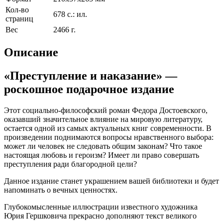
Кол-во
678 с.: ил.
страниц
Вес
2466 г.
Описание
«Преступление и наказание» —
роскошное подарочное издание
Этот социально-философский роман Федора Достоевского,
оказавший значительное влияние на мировую литературу,
остается одной из самых актуальных книг современности. В
произведении поднимаются вопросы нравственного выбора:
может ли человек не следовать общим законам? Что такое
настоящая любовь и героизм? Имеет ли право совершать
преступления ради благородной цели?
Данное издание станет украшением вашей библиотеки и будет
напоминать о вечных ценностях.
Глубокомысленные иллюстрации известного художника
Юрия Гершковича прекрасно дополняют текст великого