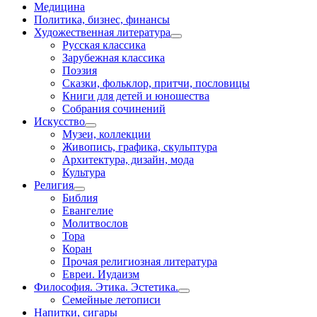
Медицина
Политика, бизнес, финансы
Художественная литература
Русская классика
Зарубежная классика
Поэзия
Сказки, фольклор, притчи, пословицы
Книги для детей и юношества
Собрания сочинений
Искусство
Музеи, коллекции
Живопись, графика, скульптура
Архитектура, дизайн, мода
Культура
Религия
Библия
Евангелие
Молитвослов
Тора
Коран
Прочая религиозная литература
Евреи. Иудаизм
Философия. Этика. Эстетика.
Семейные летописи
Напитки, сигары