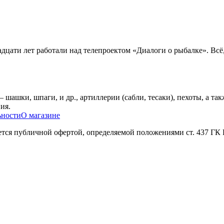
адцати лет работали над телепроектом «Диалоги о рыбалке». Всё,
шашки, шпаги, и др., артиллерии (сабли, тесаки), пехоты, а та
ия.
ьности
О магазине
яется публичной офертой, определяемой положениями ст. 437 ГК