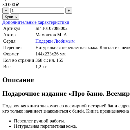
30 000 ₽
−
+
Дополнительные характеристики
Артикул
БГ-10107088002
Автор
Мамонтов М. А.
Серия
Подарки Любимым
Переплет
Натуральная переплетная кожа. Каптал из шел
Формат
144х233х26 мм
Кол-во страниц
368 с.: ил. 155
Вес
1,2 кг
Описание
Подарочное издание «Про баню. Всемир
Подарочная книга знакомит со всемирной историей бани с древ
кто только начинает знакомиться с баней. Книга предназначена
Переплет ручной работы.
Натуральная переплетная кожа.