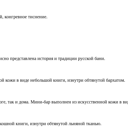
, конгревное тиснение.
исно представлена история и традиции русской бани.
й кожи в виде небольшой книги, изнутри обтянутой бархатом.
ге, так и дома. Мини-бар выполнен из искусственной кожи в вид
кошной книги, изнутри обтянутой льняной тканью.