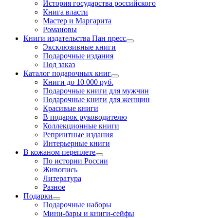
История государства российского
Книга власти
Мастер и Маргарита
Романовы
Книги издательства Пан пресс
Эксклюзивные книги
Подарочные издания
Под заказ
Каталог подарочных книг
Книги до 10 000 руб.
Подарочные книги для мужчин
Подарочные книги для женщин
Красивые книги
В подарок руководителю
Коллекционные книги
Репринтные издания
Интерьерные книги
В кожаном переплете
По истории России
Живопись
Литература
Разное
Подарки
Подарочные наборы
Мини-бары и книги-сейфы