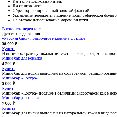
Каптал из шелковых нитей.
Ляссе шелковое.
Обрез торшонированный золотой фольгой.
Украшение переплета: тиснение полиграфической фольгой
На отставе использование марочной кожи.
В кожаном переплете
Другие предложения
«Русская баня» подарочное издание в футляре
38 000 ₽
Купить
Издание содержит уникальные тексты, в которых ярко и живоп
Мини-бар для коньяка
4 500 ₽
Купить
Мини-бар для водки выполнен из состаренной рециклированно
Мини-бар «Кобура»
5 000 ₽
Купить
Мини-бар «Кобура» послужит отличным аксессуаром как в доро
Мини-бар для виски
7 000 ₽
Купить
Мини-бар для виски выполнен из натуральной кожи в виде рос