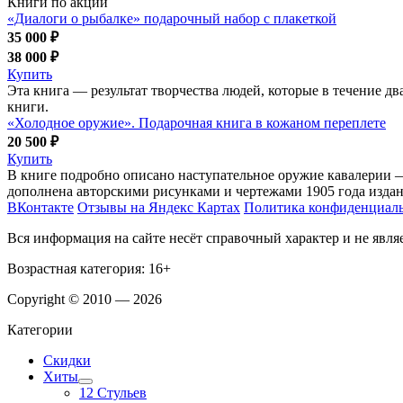
Книги по акции
«Диалоги о рыбалке» подарочный набор с плакеткой
35 000 ₽
38 000 ₽
Купить
Эта книга — результат творчества людей, которые в течение дв
книги.
«Холодное оружие». Подарочная книга в кожаном переплете
20 500 ₽
Купить
В книге подробно описано наступательное оружие кавалерии — 
дополнена авторскими рисунками и чертежами 1905 года издан
ВКонтакте
Отзывы на Яндекс Картах
Политика конфиденциал
Вся информация на сайте несёт справочный характер и не явл
Возрастная категория: 16+
Copyright © 2010 — 2026
Категории
Скидки
Хиты
12 Стульев