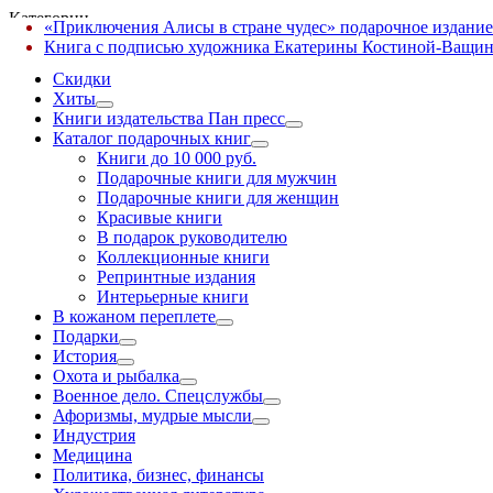
Категории
«Приключения Алисы в стране чудес» подарочное издание
✕
Книга с подписью художника Екатерины Костиной-Ващин
Скидки
Хиты
Книги издательства Пан пресс
Каталог подарочных книг
Книги до 10 000 руб.
Подарочные книги для мужчин
Подарочные книги для женщин
Красивые книги
В подарок руководителю
Коллекционные книги
Репринтные издания
Интерьерные книги
В кожаном переплете
Подарки
История
Охота и рыбалка
Военное дело. Спецслужбы
Афоризмы, мудрые мысли
Индустрия
Медицина
Политика, бизнес, финансы