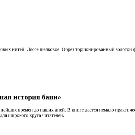
ковых нитей. Ляссе шелковое. Обрез торшонированный золотой 
ная история бани»
нейших времен до наших дней. В книге дается немало практическ
 для широкого круга читателей.