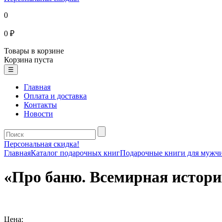
0
0 ₽
Товары в корзине
Корзина пуста
☰
Главная
Оплата и доставка
Контакты
Новости
Персональная скидка!
Главная
Каталог подарочных книг
Подарочные книги для мужч
«Про баню. Всемирная истори
Цена: