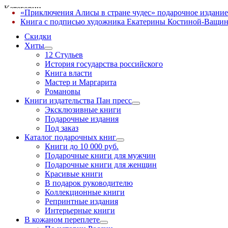
Категории
«Приключения Алисы в стране чудес» подарочное издание
✕
Книга с подписью художника Екатерины Костиной-Ващин
Скидки
Хиты
12 Стульев
История государства российского
Книга власти
Мастер и Маргарита
Романовы
Книги издательства Пан пресс
Эксклюзивные книги
Подарочные издания
Под заказ
Каталог подарочных книг
Книги до 10 000 руб.
Подарочные книги для мужчин
Подарочные книги для женщин
Красивые книги
В подарок руководителю
Коллекционные книги
Репринтные издания
Интерьерные книги
В кожаном переплете