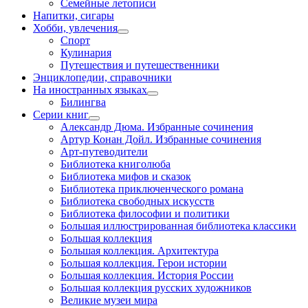
Семейные летописи
Напитки, сигары
Хобби, увлечения
Спорт
Кулинария
Путешествия и путешественники
Энциклопедии, справочники
На иностранных языках
Билингва
Серии книг
Александр Дюма. Избранные сочинения
Артур Конан Дойл. Избранные сочинения
Арт-путеводители
Библиотека книголюба
Библиотека мифов и сказок
Библиотека приключенческого романа
Библиотека свободных искусств
Библиотека философии и политики
Большая иллюстрированная библиотека классики
Большая коллекция
Большая коллекция. Архитектура
Большая коллекция. Герои истории
Большая коллекция. История России
Большая коллекция русских художников
Великие музеи мира