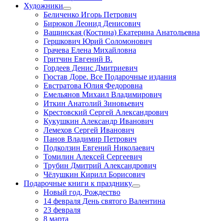
Художники
Беличенко Игорь Петрович
Бирюков Леонид Денисович
Ващинская (Костина) Екатерина Анатольевна
Гершкович Юрий Соломонович
Грачева Елена Михайловна
Гритчин Евгений В.
Гордеев Денис Дмитриевич
Гюстав Доре. Все Подарочные издания
Евстратова Юлия Федоровна
Емельянов Михаил Владимирович
Иткин Анатолий Зиновьевич
Крестовский Сергей Александрович
Кукушкин Александр Иванович
Лемехов Сергей Иванович
Панов Владимир Петрович
Подколзин Евгений Николаевич
Томилин Алексей Сергеевич
Трубин Дмитрий Александрович
Чёлушкин Кирилл Борисович
Подарочные книги к празднику
Новый год, Рождество
14 февраля День святого Валентина
23 февраля
8 марта