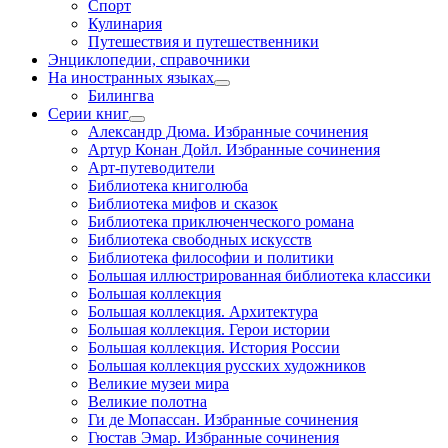
Спорт
Кулинария
Путешествия и путешественники
Энциклопедии, справочники
На иностранных языках
Билингва
Серии книг
Александр Дюма. Избранные сочинения
Артур Конан Дойл. Избранные сочинения
Арт-путеводители
Библиотека книголюба
Библиотека мифов и сказок
Библиотека приключенческого романа
Библиотека свободных искусств
Библиотека философии и политики
Большая иллюстрированная библиотека классики
Большая коллекция
Большая коллекция. Архитектура
Большая коллекция. Герои истории
Большая коллекция. История России
Большая коллекция русских художников
Великие музеи мира
Великие полотна
Ги де Мопассан. Избранные сочинения
Гюстав Эмар. Избранные сочинения