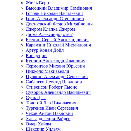
Жюль Верн
Высоцкий Владимир Семёнович
Гоголь Николай Васильевич
Грин Александр Степанович
Достоевский Федор Михайлович
Джером Клапка Джером
Дюма Александр (отец)
Есенин Сергей Александрович
Карамзин Николай Михайлович
Артур Конан Дойл
Конфуций
Куприн Александр Иванович
Лермонтов Михаил Юрьевич
Никколо Макиавелли
Пушкин Александр Сергеевич
Сабанеев Леонид Павлович
Стивенсон Роберт Льюис
Суворов Александр Васильевич
Сунь Цзы
Толстой Лев Николаевич
Тургенев Иван Сергеевич
Чехов Антон Павлович
Хаггард Генри Райдер
Омар Хайям
Шекспир Уильям