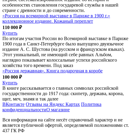
особенностях становления государевой службы в нашей
стране с древности и до современности.
«Россия на всемирной выставке в Париже в 1900 г.»
коллекционное издание. Кожаный переплет
110 000 ₽
Купить
По итогам участия России во Всемирной выставке в Париже
1900 года в Санкт-Петербурге было выпущено двуязычное
издание А. С. Шустова (на русском и французском языках).
Этот уникальный, не имеющий себе равных Альбом,
наглядно показывает колоссальные успехи российского
хозяйства того времени. Под заказ
«Россия державная». Книга подарочная в коробе
100 000 ₽
Купить
В книге рассказывается о главных символах российской
государственности до 1917 года: скипетр, держава, корона,
щит, меч, знамя и так далее
ВКонтакте
Отзывы на Яндекс Картах
Политика
конфиденциальности
О магазине
Вся информация на сайте несёт справочный характер и не
является публичной офертой, определяемой положениями ст.
437 ГК РФ