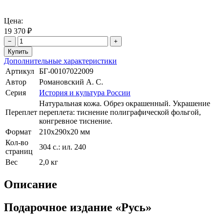
Цена:
19 370 ₽
−
+
Дополнительные характеристики
Артикул
БГ-00107022009
Автор
Романовский А. С.
Серия
История и культура России
Натуральная кожа. Обрез окрашенный. Украшение
Переплет
переплета: тиснение полиграфической фольгой,
конгревное тиснение.
Формат
210х290х20 мм
Кол-во
304 с.: ил. 240
страниц
Вес
2,0 кг
Описание
Подарочное издание «Русь»