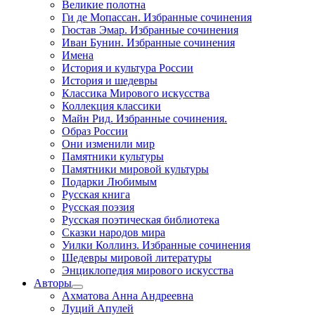
Великие полотна
Ги де Мопассан. Избранные сочинения
Гюстав Эмар. Избранные сочинения
Иван Бунин. Избранные сочинения
Имена
История и культура России
История и шедевры
Классика Мирового искусства
Коллекция классики
Майн Рид. Избранные сочинения.
Образ России
Они изменили мир
Памятники культуры
Памятники мировой культуры
Подарки Любимым
Русская книга
Русская поэзия
Русская поэтическая библиотека
Сказки народов мира
Уилки Коллинз. Избранные сочинения
Шедевры мировой литературы
Энциклопедия мирового искусства
Авторы
Ахматова Анна Андреевна
Луций Апулей