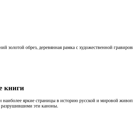
ний золотой обрез, деревянная рамка с художественной гравиров
е книги
 наиболее яркие страницы в историю русской и мировой живопи
, разрушившими эти каноны.