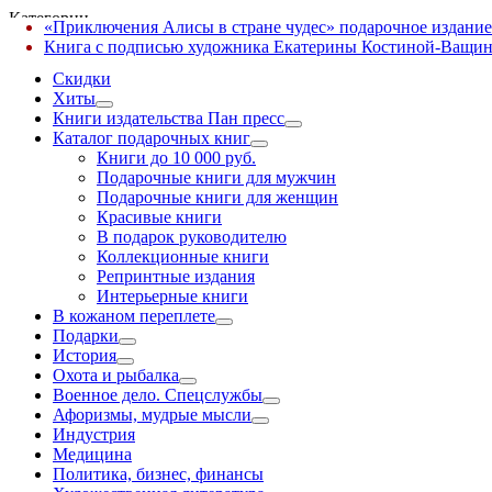
Категории
«Приключения Алисы в стране чудес» подарочное издание
✕
Книга с подписью художника Екатерины Костиной-Ващин
Скидки
Хиты
Книги издательства Пан пресс
Каталог подарочных книг
Книги до 10 000 руб.
Подарочные книги для мужчин
Подарочные книги для женщин
Красивые книги
В подарок руководителю
Коллекционные книги
Репринтные издания
Интерьерные книги
В кожаном переплете
Подарки
История
Охота и рыбалка
Военное дело. Спецслужбы
Афоризмы, мудрые мысли
Индустрия
Медицина
Политика, бизнес, финансы