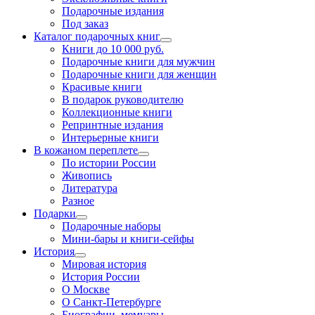
Подарочные издания
Под заказ
Каталог подарочных книг
Книги до 10 000 руб.
Подарочные книги для мужчин
Подарочные книги для женщин
Красивые книги
В подарок руководителю
Коллекционные книги
Репринтные издания
Интерьерные книги
В кожаном переплете
По истории России
Живопись
Литература
Разное
Подарки
Подарочные наборы
Мини-бары и книги-сейфы
История
Мировая история
История России
О Москве
О Санкт-Петербурге
Биографии, мемуары