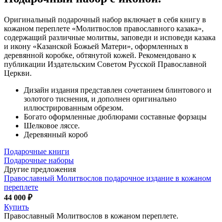
Оригинальный подарочный набор включает в себя книгу в
кожаном переплете «Молитвослов православного казака»,
содержащий различные молитвы, заповеди и исповеди казака
и икону «Казанской Божьей Матери», оформленных в
деревянной коробке, обтянутой кожей. Рекомендовано к
публикации Издательским Советом Русской Православной
Церкви.
Дизайн издания представлен сочетанием блинтового и
золотого тиснения, и дополнен оригинально
иллюстрированным обрезом.
Богато оформленные дюблюрами составные форзацы
Шелковое ляссе.
Деревянный короб
Подарочные книги
Подарочные наборы
Другие предложения
Православный Молитвослов подарочное издание в кожаном
переплете
44 000 ₽
Купить
Православный Молитвослов в кожаном переплете.