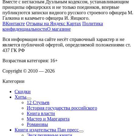
Вместе с негласным Дуэльным кодексом, устанавливающим
принципы офицерских и не только поединков, впервые
публикуются записки видного русского строевого офицера М.
Галкина и казачьего офицера И. Яицкого.
ВКонтакте
Отзывы на Яндекс Картах
Политика
конфиденциальности
О магазине
Вся информация на сайте несёт справочный характер и не
является публичной офертой, определяемой положениями ст.
437 ГК РФ
Возрастная категория: 16+
Copyright © 2010 — 2026
Категории
Скидки
Хиты
12 Стульев
История государства российского
Книга власти
Мастер и Маргарита
Романовы
Книги издательства Пан пресс
Эксклюзивные книги