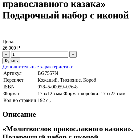
православного казака»
Подарочный набор с иконой
Цена:
26 000 ₽
−
+
Дополнительные характеристики
Артикул
BG7557N
Переплет
Кожаный. Тиснение. Короб
ISBN
978–5-00059–076-8
Формат
175х125 мм Формат коробки: 175х225 мм
Кол-во страниц
192 с.,
Описание
«Молитвослов православного казака».
Подарочный набор с иконой.