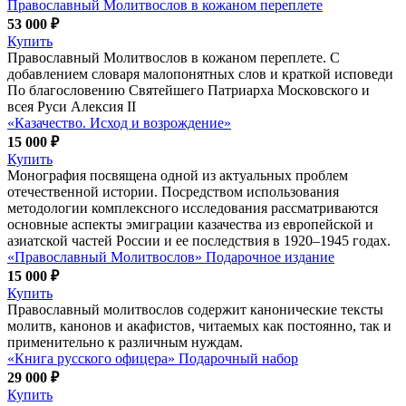
Православный Молитвослов в кожаном переплете
53 000 ₽
Купить
Православный Молитвослов в кожаном переплете. С
добавлением словаря малопонятных слов и краткой исповеди
По благословению Святейшего Патриарха Московского и
всея Руси Алексия II
«Казачество. Исход и возрождение»
15 000 ₽
Купить
Монография посвящена одной из актуальных проблем
отечественной истории. Посредством использования
методологии комплексного исследования рассматриваются
основные аспекты эмиграции казачества из европейской и
азиатской частей России и ее последствия в 1920–1945 годах.
«Православный Молитвослов» Подарочное издание
15 000 ₽
Купить
Православный молитвослов содержит канонические тексты
молитв, канонов и акафистов, читаемых как постоянно, так и
применительно к различным нуждам.
«Книга русского офицера» Подарочный набор
29 000 ₽
Купить