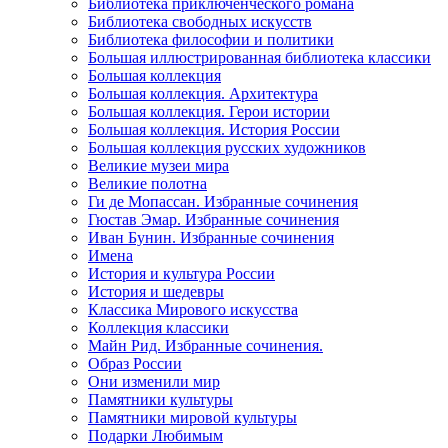
Библиотека приключенческого романа
Библиотека свободных искусств
Библиотека философии и политики
Большая иллюстрированная библиотека классики
Большая коллекция
Большая коллекция. Архитектура
Большая коллекция. Герои истории
Большая коллекция. История России
Большая коллекция русских художников
Великие музеи мира
Великие полотна
Ги де Мопассан. Избранные сочинения
Гюстав Эмар. Избранные сочинения
Иван Бунин. Избранные сочинения
Имена
История и культура России
История и шедевры
Классика Мирового искусства
Коллекция классики
Майн Рид. Избранные сочинения.
Образ России
Они изменили мир
Памятники культуры
Памятники мировой культуры
Подарки Любимым