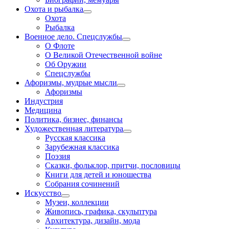
Охота и рыбалка
Охота
Рыбалка
Военное дело. Спецслужбы
О Флоте
О Великой Отечественной войне
Об Оружии
Спецслужбы
Афоризмы, мудрые мысли
Афоризмы
Индустрия
Медицина
Политика, бизнес, финансы
Художественная литература
Русская классика
Зарубежная классика
Поэзия
Сказки, фольклор, притчи, пословицы
Книги для детей и юношества
Собрания сочинений
Искусство
Музеи, коллекции
Живопись, графика, скульптура
Архитектура, дизайн, мода