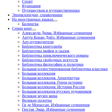
Спорт
Кулинария
Путешествия и путешественники
Энциклопедии, справочники
На иностранных языках
Билингва
Серии книг
Александр Дюма. Избранные сочинения
Артур Конан Дойл. Избранные сочинения
Арт-путеводители
Библиотека книголюба
Библиотека мифов и сказок
Библиотека приключенческого романа
Библиотека свободных искусств
Библиотека философии и политики
Большая иллюстрированная библиотека классики
Большая коллекция
Большая коллекция. Архитектура
Большая коллекция. Герои истории
Большая коллекция. История России
Большая коллекция русских художников
Великие музеи мира
Великие полотна
Ги де Мопассан. Избранные сочинения
Гюстав Эмар. Избранные сочинения