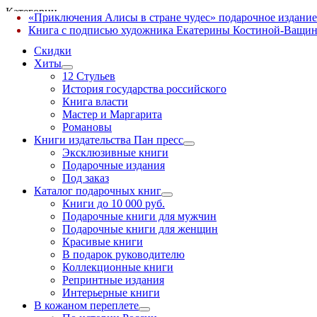
Категории
«Приключения Алисы в стране чудес» подарочное издание
✕
Книга с подписью художника Екатерины Костиной-Ващин
Скидки
Хиты
12 Стульев
История государства российского
Книга власти
Мастер и Маргарита
Романовы
Книги издательства Пан пресс
Эксклюзивные книги
Подарочные издания
Под заказ
Каталог подарочных книг
Книги до 10 000 руб.
Подарочные книги для мужчин
Подарочные книги для женщин
Красивые книги
В подарок руководителю
Коллекционные книги
Репринтные издания
Интерьерные книги
В кожаном переплете