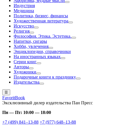
Афоризмы, мудрые мысли
Индустрия
Медицина
Политика, бизнес, финансы
Художественная литература
Искусство
Религия
Философия. Этика. Эстетика.
Напитки, сигары
Хобби, увлечения
Энциклопедии, справочники
На иностранных языках
Серии книг
Авторы
Художники
Подарочные книги к празднику
Издательства
☰
FavoritBook
Эксклюзивный дилер издательства Пан Пресс
Пн — Пт: 10:00 — 18:00
+7 (499) 841–13-88
+7 (977) 648–13-88