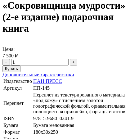
«Сокровищница мудрости»
(2-е издание) подарочная
книга
Цена:
7 500 ₽
−
+
Дополнительные характеристики
Издательство
ПАН ПРЕСС
Артикул
ПП-145
Переплет из текстурированного материала
«под кожу» с тиснением золотой
Переплет
голографической фольгой, орнаментальная
полноцветная приклейка, форзацы изготов
ISBN
978–5-9680–0241-9
Бумага
Бумага мелованная
Формат
180х30х250
Кол-во