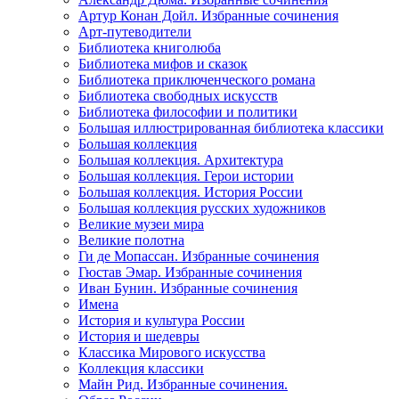
Артур Конан Дойл. Избранные сочинения
Арт-путеводители
Библиотека книголюба
Библиотека мифов и сказок
Библиотека приключенческого романа
Библиотека свободных искусств
Библиотека философии и политики
Большая иллюстрированная библиотека классики
Большая коллекция
Большая коллекция. Архитектура
Большая коллекция. Герои истории
Большая коллекция. История России
Большая коллекция русских художников
Великие музеи мира
Великие полотна
Ги де Мопассан. Избранные сочинения
Гюстав Эмар. Избранные сочинения
Иван Бунин. Избранные сочинения
Имена
История и культура России
История и шедевры
Классика Мирового искусства
Коллекция классики
Майн Рид. Избранные сочинения.