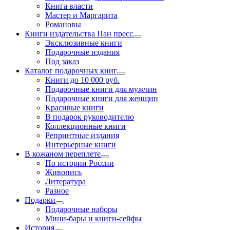
Книга власти
Мастер и Маргарита
Романовы
Книги издательства Пан пресс
Эксклюзивные книги
Подарочные издания
Под заказ
Каталог подарочных книг
Книги до 10 000 руб.
Подарочные книги для мужчин
Подарочные книги для женщин
Красивые книги
В подарок руководителю
Коллекционные книги
Репринтные издания
Интерьерные книги
В кожаном переплете
По истории России
Живопись
Литература
Разное
Подарки
Подарочные наборы
Мини-бары и книги-сейфы
История