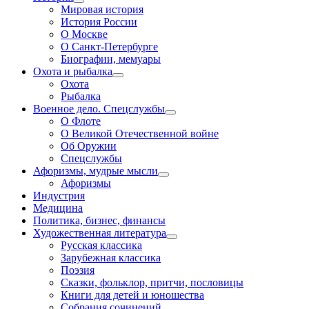
Мировая история
История России
О Москве
О Санкт-Петербурге
Биографии, мемуары
Охота и рыбалка
Охота
Рыбалка
Военное дело. Спецслужбы
О Флоте
О Великой Отечественной войне
Об Оружии
Спецслужбы
Афоризмы, мудрые мысли
Афоризмы
Индустрия
Медицина
Политика, бизнес, финансы
Художественная литература
Русская классика
Зарубежная классика
Поэзия
Сказки, фольклор, притчи, пословицы
Книги для детей и юношества
Собрания сочинений