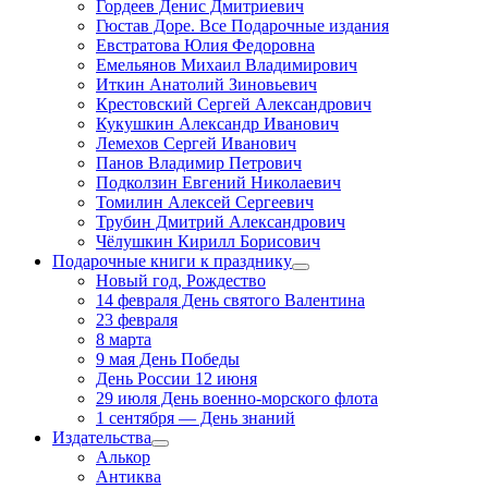
Гордеев Денис Дмитриевич
Гюстав Доре. Все Подарочные издания
Евстратова Юлия Федоровна
Емельянов Михаил Владимирович
Иткин Анатолий Зиновьевич
Крестовский Сергей Александрович
Кукушкин Александр Иванович
Лемехов Сергей Иванович
Панов Владимир Петрович
Подколзин Евгений Николаевич
Томилин Алексей Сергеевич
Трубин Дмитрий Александрович
Чёлушкин Кирилл Борисович
Подарочные книги к празднику
Новый год, Рождество
14 февраля День святого Валентина
23 февраля
8 марта
9 мая День Победы
День России 12 июня
29 июля День военно-морского флота
1 сентября — День знаний
Издательства
Алькор
Антиква