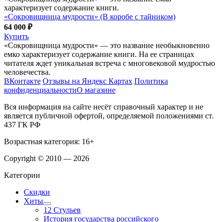
характеризует содержание книги.
«Сокровищница мудрости» (В коробе с тайником)
64 000 ₽
Купить
«Сокровищница мудрости» — это название необыкновенно
емко характеризует содержание книги. На ее страницах
читателя ждет уникальная встреча с многовековой мудростью
человечества.
ВКонтакте
Отзывы на Яндекс Картах
Политика
конфиденциальности
О магазине
Вся информация на сайте несёт справочный характер и не
является публичной офертой, определяемой положениями ст.
437 ГК РФ
Возрастная категория: 16+
Copyright © 2010 — 2026
Категории
Скидки
Хиты
12 Стульев
История государства российского