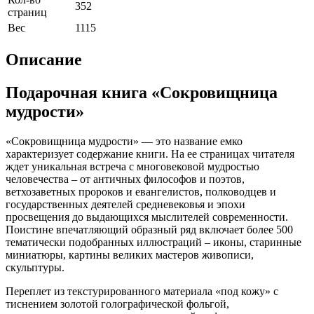
352
страниц
Вес
1115
Описание
Подарочная книга «Сокровищница
мудрости»
«Сокровищница мудрости» — это название емко
характеризует содержание книги. На ее страницах читателя
ждет уникальная встреча с многовековой мудростью
человечества – от античных философов и поэтов,
ветхозаветных пророков и евангелистов, полководцев и
государственных деятелей средневековья и эпохи
просвещения до выдающихся мыслителей современности.
Поистине впечатляющий образный ряд включает более 500
тематически подобранных иллюстраций – иконы, старинные
миниатюры, картины великих мастеров живописи,
скульптуры.
Переплет из текстурированного материала «под кожу» с
тиснением золотой голографической фольгой,