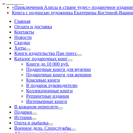
Категории
«Приключения Алисы в стране чудес» подарочное издание
✕
Книга с подписью художника Екатерины Костиной-Ващин
Главная
Оплата и доставка
Контакты
Новости
Скидки
Хиты
Книги издательства Пан пресс
Каталог подарочных книг
Книги до 10 000 руб.
Подарочные книги для мужчин
Подарочные книги для женщин
Красивые книги
В подарок руководителю
Коллекционные книги
Репринтные издания
Интерьерные книги
В кожаном переплете
Подарки
История
Охота и рыбалка
Военное дело. Спецслужбы