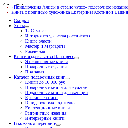
Категории
«Приключения Алисы в стране чудес» подарочное издание
✕
Книга с подписью художника Екатерины Костиной-Ващин
Скидки
Хиты
12 Стульев
История государства российского
Книга власти
Мастер и Маргарита
Романовы
Книги издательства Пан пресс
Эксклюзивные книги
Подарочные издания
Под заказ
Каталог подарочных книг
Книги до 10 000 руб.
Подарочные книги для мужчин
Подарочные книги для женщин
Красивые книги
В подарок руководителю
Коллекционные книги
Репринтные издания
Интерьерные книги
В кожаном переплете