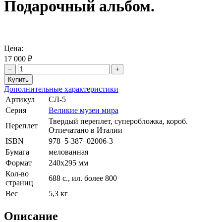
Подарочный альбом.
Цена:
17 000 ₽
−
+
Дополнительные характеристики
Артикул
СЛ-5
Серия
Великие музеи мира
Твердый переплет, суперобложка, короб.
Переплет
Отпечатано в Италии
ISBN
978–5-387–02006-3
Бумага
мелованная
Формат
240х295 мм
Кол-во
688 с., ил. более 800
страниц
Вес
5,3 кг
Описание