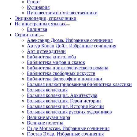
Спорт
Кулинария
Путешествия и путешественники
Энциклопедии, справочники
На иностранных языках
Билингва
Серии книг
Александр Дюма. Избранные сочинения
Артур Конан Дойл. Избранные сочинения
Арт-путеводители
Библиотека книголюба
Библиотека мифов и сказок
Библиотека приключенческого романа
Библиотека свободных искусств
Библиотека философии и политики
Большая иллюстрированная библиотека классики
Большая коллекция
Большая коллекция. Архитектура
Большая коллекция. Герои истории
Большая коллекция. История России
Большая коллекция русских художников
Великие музеи мира
Великие полотна
Ги де Мопассан. Избранные сочинения
Гюстав Эмар. Избранные сочинения