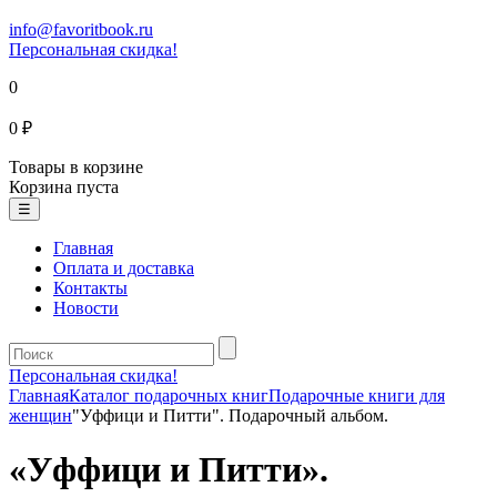
info@favoritbook.ru
Персональная скидка!
0
0 ₽
Товары в корзине
Корзина пуста
☰
Главная
Оплата и доставка
Контакты
Новости
Персональная скидка!
Главная
Каталог подарочных книг
Подарочные книги для
женщин
"Уффици и Питти". Подарочный альбом.
«Уффици и Питти».