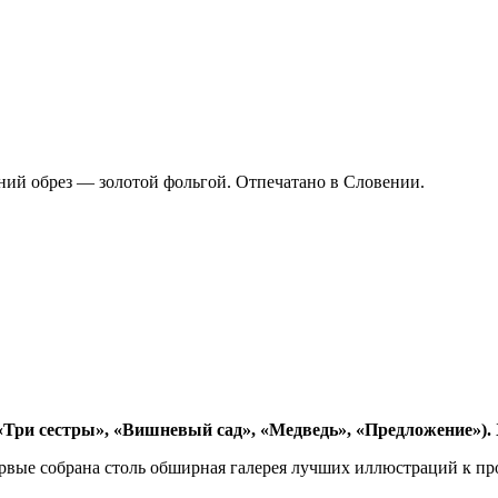
ний обрез — золотой фольгой. Отпечатано в Словении.
 «Три сестры», «Вишневый сад», «Медведь», «Предложение»).
ервые собрана столь обширная галерея лучших иллюстраций к пр