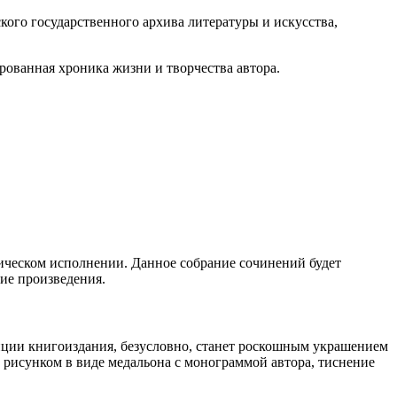
го государственного архива литературы и искусства,
ванная хроника жизни и творчества автора.
ическом исполнении. Данное собрание сочинений будет
кие произведения.
ии книгоиздания, безусловно, станет роскошным украшением
 рисунком в виде медальона с монограммой автора, тиснение