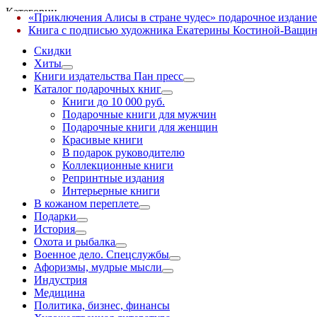
Категории
«Приключения Алисы в стране чудес» подарочное издание
✕
Книга с подписью художника Екатерины Костиной-Ващин
Скидки
Хиты
Книги издательства Пан пресс
Каталог подарочных книг
Книги до 10 000 руб.
Подарочные книги для мужчин
Подарочные книги для женщин
Красивые книги
В подарок руководителю
Коллекционные книги
Репринтные издания
Интерьерные книги
В кожаном переплете
Подарки
История
Охота и рыбалка
Военное дело. Спецслужбы
Афоризмы, мудрые мысли
Индустрия
Медицина
Политика, бизнес, финансы