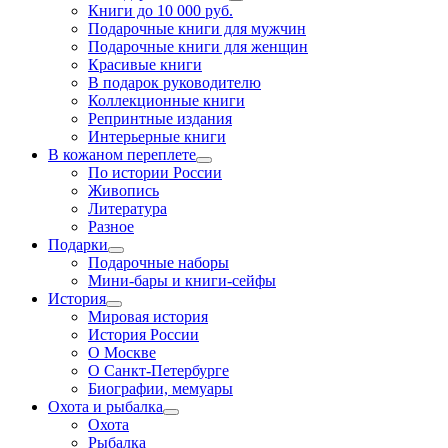
Книги до 10 000 руб.
Подарочные книги для мужчин
Подарочные книги для женщин
Красивые книги
В подарок руководителю
Коллекционные книги
Репринтные издания
Интерьерные книги
В кожаном переплете
По истории России
Живопись
Литература
Разное
Подарки
Подарочные наборы
Мини-бары и книги-сейфы
История
Мировая история
История России
О Москве
О Санкт-Петербурге
Биографии, мемуары
Охота и рыбалка
Охота
Рыбалка