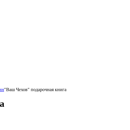
ин
"Ваш Чехов" подарочная книга
а