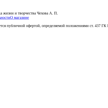
а жизни и творчества Чехова А. П.
ьности
О магазине
яется публичной офертой, определяемой положениями ст. 437 ГК