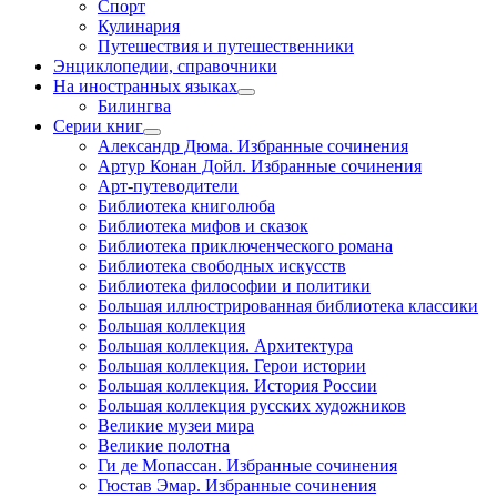
Спорт
Кулинария
Путешествия и путешественники
Энциклопедии, справочники
На иностранных языках
Билингва
Серии книг
Александр Дюма. Избранные сочинения
Артур Конан Дойл. Избранные сочинения
Арт-путеводители
Библиотека книголюба
Библиотека мифов и сказок
Библиотека приключенческого романа
Библиотека свободных искусств
Библиотека философии и политики
Большая иллюстрированная библиотека классики
Большая коллекция
Большая коллекция. Архитектура
Большая коллекция. Герои истории
Большая коллекция. История России
Большая коллекция русских художников
Великие музеи мира
Великие полотна
Ги де Мопассан. Избранные сочинения
Гюстав Эмар. Избранные сочинения