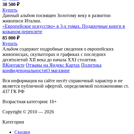
38 500 ₽
Купить
Данный альбом посвящен Золотому веку в развитии
живописи Италии.
«Европейское искусство» в 3-х томах. Подарочные книги в
кожаном переплете
85 000 ₽
Купить
Альбом содержит подробные сведения о европейских
живописцах, скульпторах и графиках с последних
десятилетий XII века до начала XXI столетия.
ВКонтакте
Отзывы на Яндекс Картах
Политика
конфиденциальности
О магазине
Вся информация на сайте несёт справочный характер и не
является публичной офертой, определяемой положениями ст.
437 ГК РФ
Возрастная категория: 16+
Copyright © 2010 — 2026
Категории
Скидки