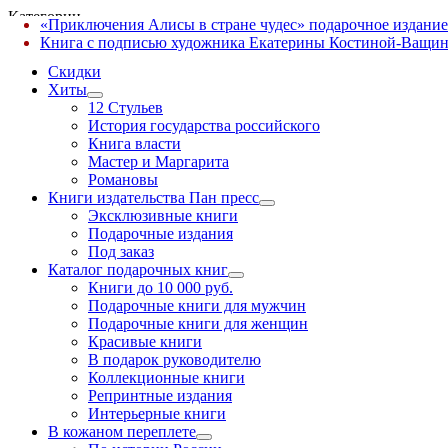
Категории
«Приключения Алисы в стране чудес» подарочное издание
✕
Книга с подписью художника Екатерины Костиной-Ващин
Скидки
Хиты
12 Стульев
История государства российского
Книга власти
Мастер и Маргарита
Романовы
Книги издательства Пан пресс
Эксклюзивные книги
Подарочные издания
Под заказ
Каталог подарочных книг
Книги до 10 000 руб.
Подарочные книги для мужчин
Подарочные книги для женщин
Красивые книги
В подарок руководителю
Коллекционные книги
Репринтные издания
Интерьерные книги
В кожаном переплете