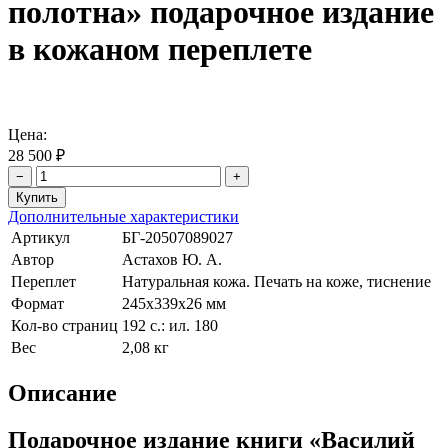
полотна» подарочное издание
в кожаном переплете
Цена:
28 500 ₽
−
+
Дополнительные характеристики
Артикул
БГ-20507089027
Автор
Астахов Ю. А.
Переплет
Натуральная кожа. Печать на коже, тиснение
Формат
245х339х26 мм
Кол-во страниц
192 с.: ил. 180
Вес
2,08 кг
Описание
Подарочное издание книги «Василий