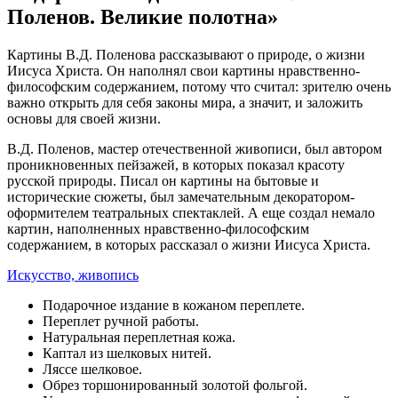
Поленов. Великие полотна»
Картины В.Д. Поленова рассказывают о природе, о жизни
Иисуса Христа. Он наполнял свои картины нравственно-
философским содержанием, потому что считал: зрителю очень
важно открыть для себя законы мира, а значит, и заложить
основы для своей жизни.
В.Д. Поленов, мастер отечественной живописи, был автором
проникновенных пейзажей, в которых показал красоту
русской природы. Писал он картины на бытовые и
исторические сюжеты, был замечательным декоратором-
оформителем театральных спектаклей. А еще создал немало
картин, наполненных нравственно-философским
содержанием, в которых рассказал о жизни Иисуса Христа.
Искусство, живопись
Подарочное издание в кожаном переплете.
Переплет ручной работы.
Натуральная переплетная кожа.
Каптал из шелковых нитей.
Ляссе шелковое.
Обрез торшонированный золотой фольгой.