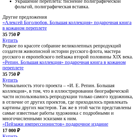
Украшение переплета: тиснение полиграфической
фольгой, полиграфическая вставка.
Другие предложения
«Алексей Боголюбов. Большая коллекция» подарочная книга
в кожаном переплете
35 750 ₽
Купить
Редкое по красоте собрание великолепных репродукций
создателя живописной истории русского флота, мастера
русского и европейского пейзажа второй половины XIX века.
«Репин. Большая коллекция» подарочная книга в кожаном
переплете
35 750 ₽
Купить
Уникальность этого проекта – «И. Е. Репин. Большая
коллекция», в том, что в иллюстрировании биографической
части использовались репродукции только самого художника,
в отличие от других проектов, где приходилось привлекать
картины других мастеров. Так же в этой части представлены
самые известные работы художника с подробными и
многочисленными эскизами к ним.
«Пейзажи импрессионистов» подарочное издание
17 000 ₽
Купить