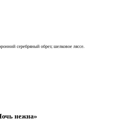
оронний серебряный обрез; шелковое ляссе.
Ночь нежна»