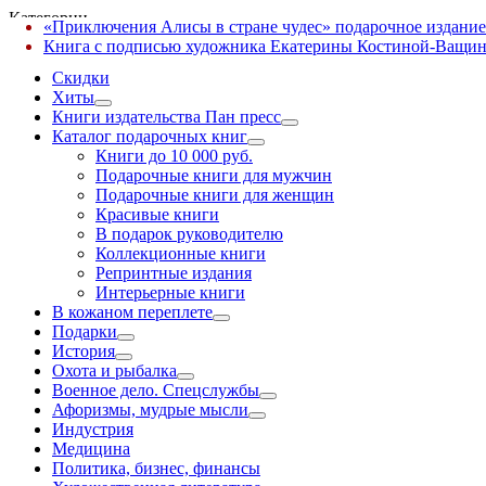
Категории
«Приключения Алисы в стране чудес» подарочное издание
✕
Книга с подписью художника Екатерины Костиной-Ващин
Скидки
Хиты
Книги издательства Пан пресс
Каталог подарочных книг
Книги до 10 000 руб.
Подарочные книги для мужчин
Подарочные книги для женщин
Красивые книги
В подарок руководителю
Коллекционные книги
Репринтные издания
Интерьерные книги
В кожаном переплете
Подарки
История
Охота и рыбалка
Военное дело. Спецслужбы
Афоризмы, мудрые мысли
Индустрия
Медицина
Политика, бизнес, финансы