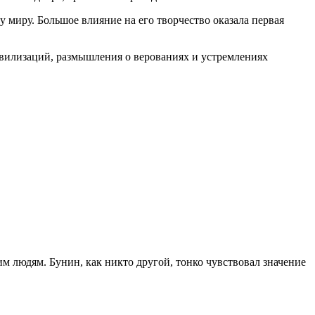
миру. Большое влияние на его творчество оказала первая
ивилизаций, размышления о верованиях и устремлениях
м людям. Бунин, как никто другой, тонко чувствовал значение