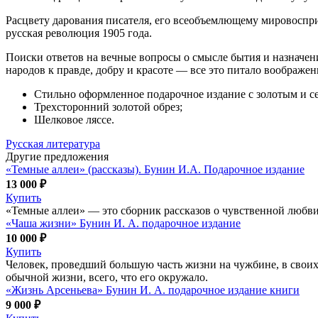
Расцвету дарования писателя, его всеобъемлющему мировоспри
русская революция 1905 года.
Поиски ответов на вечные вопросы о смысле бытия и назначен
народов к правде, добру и красоте — все это питало воображен
Стильно оформленное подарочное издание с золотым и с
Трехсторонний золотой обрез;
Шелковое ляссе.
Русская литература
Другие предложения
«Темные аллеи» (рассказы). Бунин И.А. Подарочное издание
13 000 ₽
Купить
«Темные аллеи» — это сборник рассказов о чувственной любв
«Чаша жизни» Бунин И. А. подарочное издание
10 000 ₽
Купить
Человек, проведший большую часть жизни на чужбине, в своих 
обычной жизни, всего, что его окружало.
«Жизнь Арсеньева» Бунин И. А. подарочное издание книги
9 000 ₽