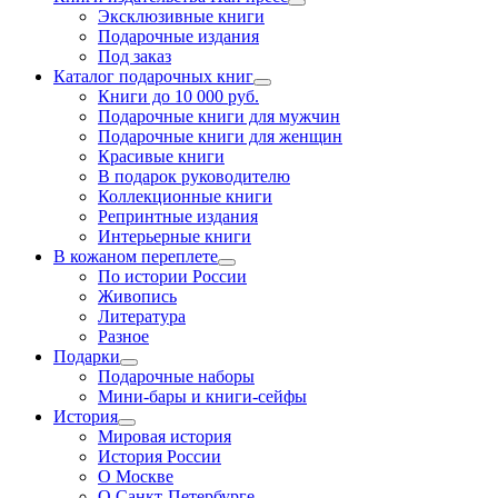
Эксклюзивные книги
Подарочные издания
Под заказ
Каталог подарочных книг
Книги до 10 000 руб.
Подарочные книги для мужчин
Подарочные книги для женщин
Красивые книги
В подарок руководителю
Коллекционные книги
Репринтные издания
Интерьерные книги
В кожаном переплете
По истории России
Живопись
Литература
Разное
Подарки
Подарочные наборы
Мини-бары и книги-сейфы
История
Мировая история
История России
О Москве
О Санкт-Петербурге