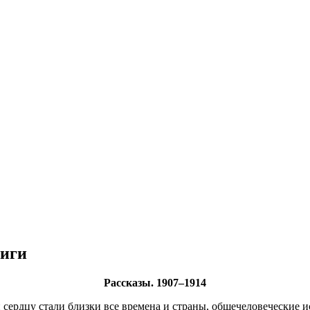
ниги
Рассказы. 1907–1914
и сердцу стали близки все времена и страны, общечеловеческие и