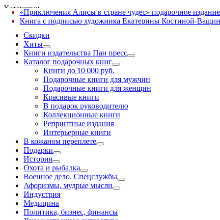
Категории
«Приключения Алисы в стране чудес» подарочное издание
✕
Книга с подписью художника Екатерины Костиной-Ващин
Скидки
Хиты
Книги издательства Пан пресс
Каталог подарочных книг
Книги до 10 000 руб.
Подарочные книги для мужчин
Подарочные книги для женщин
Красивые книги
В подарок руководителю
Коллекционные книги
Репринтные издания
Интерьерные книги
В кожаном переплете
Подарки
История
Охота и рыбалка
Военное дело. Спецслужбы
Афоризмы, мудрые мысли
Индустрия
Медицина
Политика, бизнес, финансы