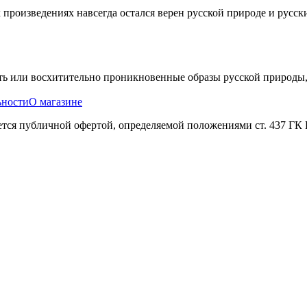
произведениях навсегда остался верен русской природе и русски
ть или восхитительно проникновенные образы русской природы,
ьности
О магазине
яется публичной офертой, определяемой положениями ст. 437 ГК