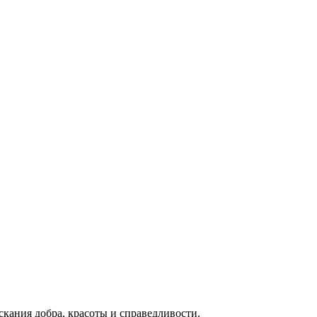
скания добра, красоты и справедливости.