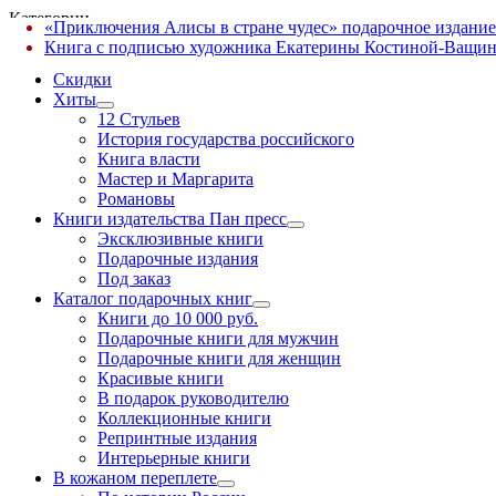
Категории
«Приключения Алисы в стране чудес» подарочное издание
✕
Книга с подписью художника Екатерины Костиной-Ващин
Скидки
Хиты
12 Стульев
История государства российского
Книга власти
Мастер и Маргарита
Романовы
Книги издательства Пан пресс
Эксклюзивные книги
Подарочные издания
Под заказ
Каталог подарочных книг
Книги до 10 000 руб.
Подарочные книги для мужчин
Подарочные книги для женщин
Красивые книги
В подарок руководителю
Коллекционные книги
Репринтные издания
Интерьерные книги
В кожаном переплете