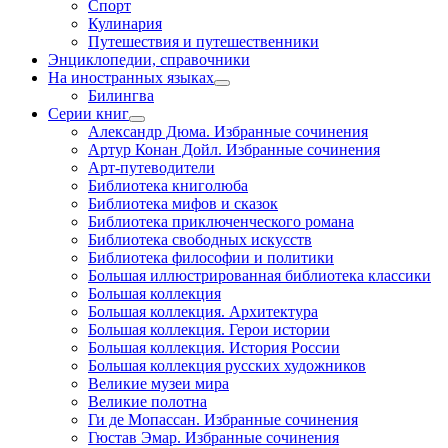
Спорт
Кулинария
Путешествия и путешественники
Энциклопедии, справочники
На иностранных языках
Билингва
Серии книг
Александр Дюма. Избранные сочинения
Артур Конан Дойл. Избранные сочинения
Арт-путеводители
Библиотека книголюба
Библиотека мифов и сказок
Библиотека приключенческого романа
Библиотека свободных искусств
Библиотека философии и политики
Большая иллюстрированная библиотека классики
Большая коллекция
Большая коллекция. Архитектура
Большая коллекция. Герои истории
Большая коллекция. История России
Большая коллекция русских художников
Великие музеи мира
Великие полотна
Ги де Мопассан. Избранные сочинения
Гюстав Эмар. Избранные сочинения