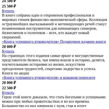
24 500 ₽
25 500 ₽
Купить
В книге собраны идеи и откровения профессионалов и
мировых гениев финансово-экономический сферы. Коллекция
остроумнейших высказываний и мотивирующих речей станут
незаменимым инструментом для начинающих спикеров,
бизнесменов и политиков – всех, кто жаждет новый
свершений.
«Книга успешного руководителя» Подарочное издание книги
20 000 ₽
Купить
На страницах этого издания самые яркие и могущественные
представители бизнеса, чьи имена вошли в историю, делятся,
поучительными историями из жизни, искусством
преодоления трудностей, секретами лидерства и успеха.
Книги по акции
«Книга успешного руководителя» в кожаном переплете
20 000 ₽
22 500 ₽
Купить
Герои этой книги доказали, что стать богатыми и успешными
можно при любых правительствах и во все времена.
Большинство из них начинали с нуля, став в итоге