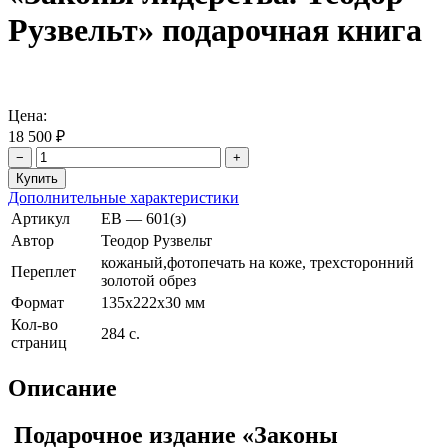
Рузвельт» подарочная книга
Цена:
18 500 ₽
−
+
Дополнительные характеристики
Артикул
ЕВ — 601(з)
Автор
Теодор Рузвельт
кожаный,фотопечать на коже, трехсторонний
Переплет
золотой обрез
Формат
135х222х30 мм
Кол-во
284 с.
страниц
Описание
Подарочное издание «Законы