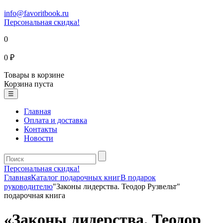
info@favoritbook.ru
Персональная скидка!
0
0 ₽
Товары в корзине
Корзина пуста
☰
Главная
Оплата и доставка
Контакты
Новости
Персональная скидка!
Главная
Каталог подарочных книг
В подарок
руководителю
"Законы лидерства. Теодор Рузвельт"
подарочная книга
«Законы лидерства. Теодор