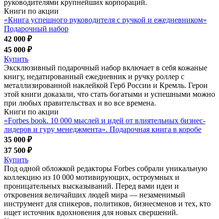
руководителями крупнейших корпораций.
Книги по акции
«Книга успешного руководителя с ручкой и ежедневником»
Подарочный набор
42 000 ₽
45 000 ₽
Купить
Эксклюзивный подарочный набор включает в себя кожаные
книгу, недатированный ежедневник и ручку роллер с
металлизированной наклейкой Герб России и Кремль. Герои
этой книги доказали, что стать богатыми и успешными можно
при любых правительствах и во все времена.
Книги по акции
«Forbes book. 10 000 мыслей и идей от влиятельных бизнес-
лидеров и гуру менеджмента». Подарочная книга в коробе
35 000 ₽
37 500 ₽
Купить
Под одной обложкой редакторы Forbes собрали уникальную
коллекцию из 10 000 мотивирующих, остроумных и
проницательных высказываний. Перед вами идеи и
откровения величайших людей мира — незаменимый
инструмент для спикеров, политиков, бизнесменов и тех, кто
ищет источник вдохновения для новых свершений.