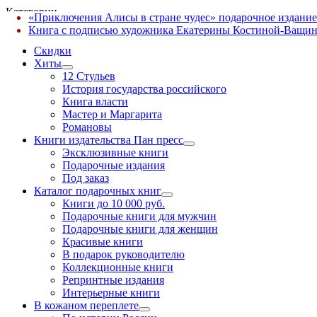
Категории
«Приключения Алисы в стране чудес» подарочное издание
✕
Книга с подписью художника Екатерины Костиной-Ващин
Скидки
Хиты
12 Стульев
История государства российского
Книга власти
Мастер и Маргарита
Романовы
Книги издательства Пан пресс
Эксклюзивные книги
Подарочные издания
Под заказ
Каталог подарочных книг
Книги до 10 000 руб.
Подарочные книги для мужчин
Подарочные книги для женщин
Красивые книги
В подарок руководителю
Коллекционные книги
Репринтные издания
Интерьерные книги
В кожаном переплете