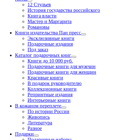
12 Стульев
История государства российского
Книга власти
Мастер и Маргарита
Романовы
Книги издательства Пан пресс
Эксклюзивные книги
Подарочные издания
Под заказ
Каталог подарочных книг
Книги до 10 000 руб.
Подарочные книги для мужчин
Подарочные книги для женщин
Красивые книги
В подарок руководителю
Коллекционные книги
Репринтные издания
Интерьерные книги
В кожаном переплете
По истории России
Живопись
Литература
Разное
Подарки
Подарочные наборы