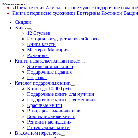
Категории
«Приключения Алисы в стране чудес» подарочное издание
✕
Книга с подписью художника Екатерины Костиной-Ващин
Скидки
Хиты
12 Стульев
История государства российского
Книга власти
Мастер и Маргарита
Романовы
Книги издательства Пан пресс
Эксклюзивные книги
Подарочные издания
Под заказ
Каталог подарочных книг
Книги до 10 000 руб.
Подарочные книги для мужчин
Подарочные книги для женщин
Красивые книги
В подарок руководителю
Коллекционные книги
Репринтные издания
Интерьерные книги
В кожаном переплете