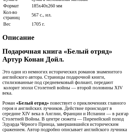
Формат
185х40х260 мм
Кол-во
567 с., ил.
страниц
Вес
1705 г.
Описание
Подарочная книга «Белый отряд»
Артур Конан Дойл.
Это один из немногих исторических романов знаменитого
английского автора. Страницы подарочной книги,
стилизованные под средневековый фолиант, передают
колорит эпохи Столетней войны — второй половины XIV
века.
Роман
«Белый отряд»
повествует о приключениях главного
героя и английских лучников. Действие происходит в
середине XIV века в Англии, Франции и Испании — в разгар
Столетней Войны. В центре сюжета — Пиренейский поход
Эдуарда Чёрного Принца, завершившийся историческим
сражением. Автор подробно описывает английского лучника