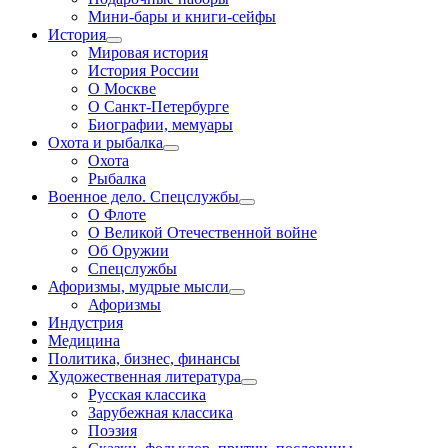
Мини-бары и книги-сейфы
История
Мировая история
История России
О Москве
О Санкт-Петербурге
Биографии, мемуары
Охота и рыбалка
Охота
Рыбалка
Военное дело. Спецслужбы
О Флоте
О Великой Отечественной войне
Об Оружии
Спецслужбы
Афоризмы, мудрые мысли
Афоризмы
Индустрия
Медицина
Политика, бизнес, финансы
Художественная литература
Русская классика
Зарубежная классика
Поэзия