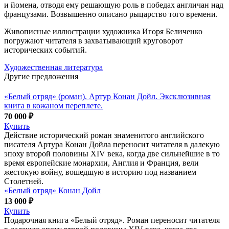
и йомена, отводя ему решающую роль в победах англичан над
французами. Возвышенно описано рыцарство того времени.
Живописные иллюстрации художника Игоря Беличенко
погружают читателя в захватывающий круговорот
исторических событий.
Художественная литература
Другие предложения
«Белый отряд» (роман). Артур Конан Дойл. Эксклюзивная
книга в кожаном переплете.
70 000 ₽
Купить
Действие исторический роман знаменитого английского
писателя Артура Конан Дойла переносит читателя в далекую
эпоху второй половины XIV века, когда две сильнейшие в то
время европейские монархии, Англия и Франция, вели
жестокую войну, вошедшую в историю под названием
Столетней.
«Белый отряд» Конан Дойл
13 000 ₽
Купить
Подарочная книга «Белый отряд». Роман переносит читателя