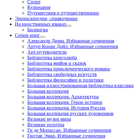
Спорт
Кулинария
Путешествия и путешественники
Энциклопедии, справочники
На иностранных языках
Билингва
Серии книг
Александр Дюма. Избранные сочинения
Артур Конан Дойл. Избранные сочинения
Арт-путеводители
Библиотека книголюба
Библиотека мифов и сказок
Библиотека приключенческого романа
Библиотека свободных искусств
Библиотека философии и политики
Большая иллюстрированная библиотека классики
Большая коллекция
Большая коллекция. Архитектура
Большая коллекция. Герои истории
Большая коллекция. История России
Большая коллекция русских художников
Великие музеи мира
Великие полотна
Ги де Мопассан. Избранные сочинения
Гюстав Эмар. Избранные сочинения