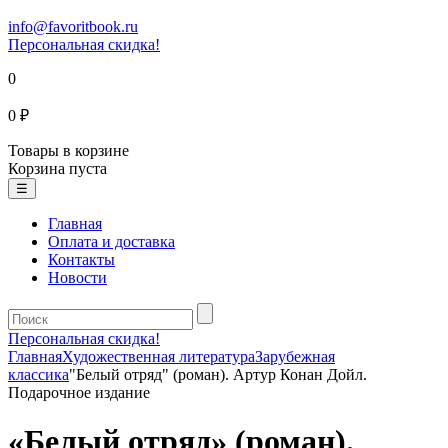
info@favoritbook.ru
Персональная скидка!
0
0 ₽
Товары в корзине
Корзина пуста
☰
Главная
Оплата и доставка
Контакты
Новости
Персональная скидка!
Главная
Художественная литература
Зарубежная
классика
"Белый отряд" (роман). Артур Конан Дойл.
Подарочное издание
«Белый отряд» (роман).