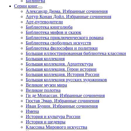
Билингва
Серии книг
Александр Дюма. Избранные сочинения
Артур Конан Дойл. Избранные сочинения
Арт-путеводители
Библиотека книголюба
Библиотека мифов и сказок
Библиотека приключенческого романа
Библиотека свободных искусств
Библиотека философии и политики
Большая иллюстрированная библиотека классики
Большая коллекция
Большая коллекция. Архитектура
Большая коллекция. Герои истории
Большая коллекция. История России
Большая коллекция русских художников
Великие музеи мира
Великие полотна
Ги де Мопассан. Избранные сочинения
Гюстав Эмар. Избранные сочинения
Иван Бунин. Избранные сочинения
Имена
История и культура России
История и шедевры
Классика Мирового искусства