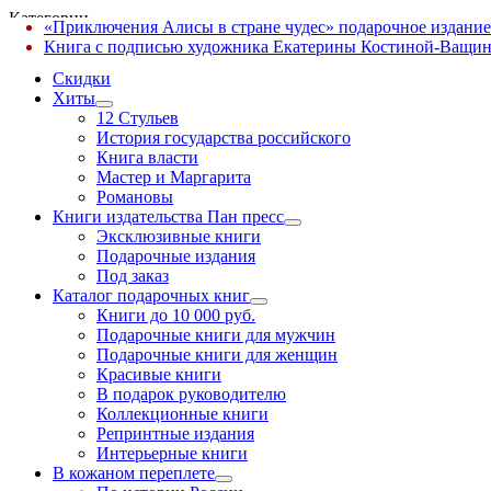
Категории
«Приключения Алисы в стране чудес» подарочное издание
✕
Книга с подписью художника Екатерины Костиной-Ващин
Скидки
Хиты
12 Стульев
История государства российского
Книга власти
Мастер и Маргарита
Романовы
Книги издательства Пан пресс
Эксклюзивные книги
Подарочные издания
Под заказ
Каталог подарочных книг
Книги до 10 000 руб.
Подарочные книги для мужчин
Подарочные книги для женщин
Красивые книги
В подарок руководителю
Коллекционные книги
Репринтные издания
Интерьерные книги
В кожаном переплете