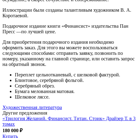
Иллюстрации были созданы талантливым художником В. А.
Коротаевой.
Подарочное издание книги «Финансист» издательства Пан
Пресс —по лучшей цене.
Для приобретения подарочного издания необходимо
оформить заказ. Для этого вы можете воспользоваться
следующими способами: отправить заявку, позвонить по
номеру, указанному на главной странице, или оставить запрос
на обратный звонок.
Переплет цельнотканевый, с шелковой фактурой.
Блинтовое, серебряной фольгой.
Серебряный обрез.
Бумага мелованная матовая.
Шелковое ляссе.
Художественная литература
Другие предложения
«Трилогия Желаний. Финансист. Титан. Стоик» Драйзер Т. в 3
томах
180 000 ₽
Купить