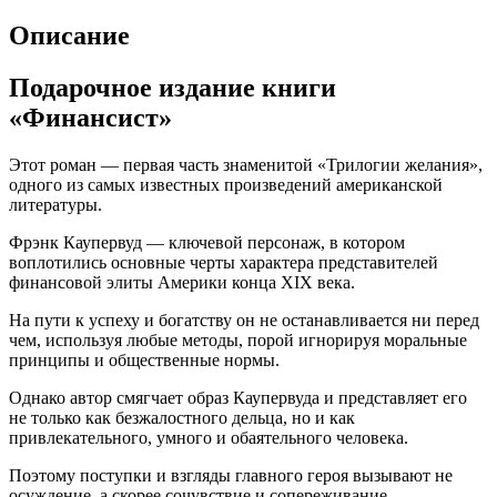
Описание
Подарочное издание книги
«Финансист»
Этот роман — первая часть знаменитой «Трилогии желания»,
одного из самых известных произведений американской
литературы.
Фрэнк Каупервуд — ключевой персонаж, в котором
воплотились основные черты характера представителей
финансовой элиты Америки конца XIX века.
На пути к успеху и богатству он не останавливается ни перед
чем, используя любые методы, порой игнорируя моральные
принципы и общественные нормы.
Однако автор смягчает образ Каупервуда и представляет его
не только как безжалостного дельца, но и как
привлекательного, умного и обаятельного человека.
Поэтому поступки и взгляды главного героя вызывают не
осуждение, а скорее сочувствие и сопереживание.