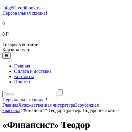
info@favoritbook.ru
Персональная скидка!
0
0 ₽
Товары в корзине
Корзина пуста
☰
Главная
Оплата и доставка
Контакты
Новости
Персональная скидка!
Главная
Художественная литература
Зарубежная
классика
"Финансист" Теодор Драйзер. Подарочная книга
«Финансист» Теодор