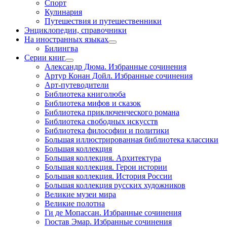
Спорт
Кулинария
Путешествия и путешественники
Энциклопедии, справочники
На иностранных языках
Билингва
Серии книг
Александр Дюма. Избранные сочинения
Артур Конан Дойл. Избранные сочинения
Арт-путеводители
Библиотека книголюба
Библиотека мифов и сказок
Библиотека приключенческого романа
Библиотека свободных искусств
Библиотека философии и политики
Большая иллюстрированная библиотека классики
Большая коллекция
Большая коллекция. Архитектура
Большая коллекция. Герои истории
Большая коллекция. История России
Большая коллекция русских художников
Великие музеи мира
Великие полотна
Ги де Мопассан. Избранные сочинения
Гюстав Эмар. Избранные сочинения