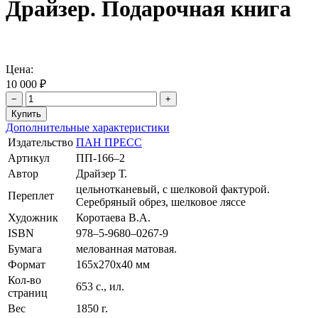
Драйзер. Подарочная книга
Цена:
10 000 ₽
−
+
Дополнительные характеристики
Издательство
ПАН ПРЕСС
Артикул
ПП-166–2
Автор
Драйзер Т.
цельнотканевый, с шелковой фактурой.
Переплет
Серебряный обрез, шелковое ляссе
Художник
Коротаева В.А.
ISBN
978–5-9680–0267-9
Бумага
мелованная матовая.
Формат
165х270х40 мм
Кол-во
653 с., ил.
страниц
Вес
1850 г.