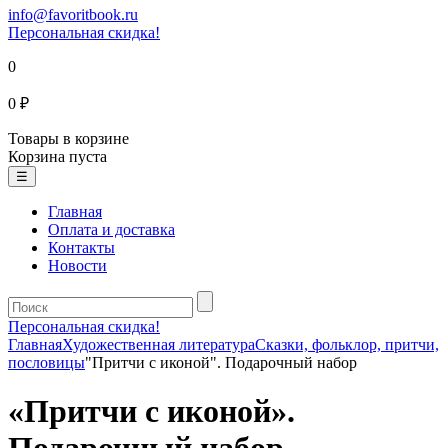
info@favoritbook.ru
Персональная скидка!
0
0 ₽
Товары в корзине
Корзина пуста
☰
Главная
Оплата и доставка
Контакты
Новости
Персональная скидка!
Главная
Художественная литература
Сказки, фольклор, притчи,
пословицы
"Притчи с иконой". Подарочный набор
«Притчи с иконой».