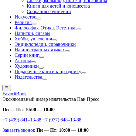
Сказки, фольклор, притчи, пословицы
Книги для детей и юношества
Собрания сочинений
Искусство
Религия
Философия. Этика. Эстетика.
Напитки, сигары
Хобби, увлечения
Энциклопедии, справочники
На иностранных языках
Серии книг
Авторы
Художники
Подарочные книги к празднику
Издательства
☰
FavoritBook
Эксклюзивный дилер издательства Пан Пресс
Пн — Пт: 10:00 — 18:00
+7 (499) 841–13-88
+7 (977) 648–13-88
Заказать звонок
Пн — Пт: 10:00 — 18:00