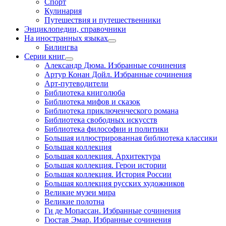
Спорт
Кулинария
Путешествия и путешественники
Энциклопедии, справочники
На иностранных языках
Билингва
Серии книг
Александр Дюма. Избранные сочинения
Артур Конан Дойл. Избранные сочинения
Арт-путеводители
Библиотека книголюба
Библиотека мифов и сказок
Библиотека приключенческого романа
Библиотека свободных искусств
Библиотека философии и политики
Большая иллюстрированная библиотека классики
Большая коллекция
Большая коллекция. Архитектура
Большая коллекция. Герои истории
Большая коллекция. История России
Большая коллекция русских художников
Великие музеи мира
Великие полотна
Ги де Мопассан. Избранные сочинения
Гюстав Эмар. Избранные сочинения