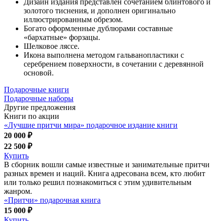
Дизайн издания представлен сочетанием блинтового и
золотого тиснения, и дополнен оригинально
иллюстрированным обрезом.
Богато оформленные дублюрами составные
«бархатные» форзацы.
Шелковое ляссе.
Икона выполнена методом гальванопластики с
серебрением поверхности, в сочетании с деревянной
основой.
Подарочные книги
Подарочные наборы
Другие предложения
Книги по акции
«Лучшие притчи мира» подарочное издание книги
20 000 ₽
22 500 ₽
Купить
В сборник вошли самые известные и занимательные притчи
разных времен и наций. Книга адресована всем, кто любит
или только решил познакомиться с этим удивительным
жанром.
«Притчи» подарочная книга
15 000 ₽
Купить