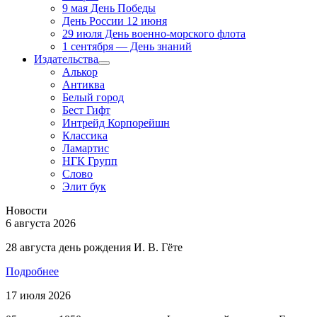
9 мая День Победы
День России 12 июня
29 июля День военно-морского флота
1 сентября — День знаний
Издательства
Алькор
Антиква
Белый город
Бест Гифт
Интрейд Корпорейшн
Классика
Ламартис
НГК Групп
Слово
Элит бук
Новости
6 августа 2026
28 августа день рождения И. В. Гёте
Подробнее
17 июля 2026