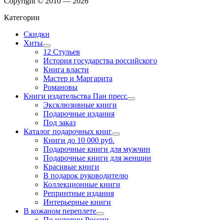
Copyright © 2010 — 2026
Категории
Скидки
Хиты
12 Стульев
История государства российского
Книга власти
Мастер и Маргарита
Романовы
Книги издательства Пан пресс
Эксклюзивные книги
Подарочные издания
Под заказ
Каталог подарочных книг
Книги до 10 000 руб.
Подарочные книги для мужчин
Подарочные книги для женщин
Красивые книги
В подарок руководителю
Коллекционные книги
Репринтные издания
Интерьерные книги
В кожаном переплете
По истории России