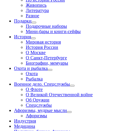
Живопись
Литература
Разное
Подарки
Подарочные наборы
Мини-бары и книги-сейфы
История
Мировая история
История России
О Москве
О Санкт-Петербурге
Биографии, мемуары
Охота и рыбалка
Охота
Рыбалка
Военное дело. Спецслужбы
О Флоте
О Великой Отечественной войне
Об Оружии
Спецслужбы
Афоризмы, мудрые мысли
Афоризмы
Индустрия
Медицина