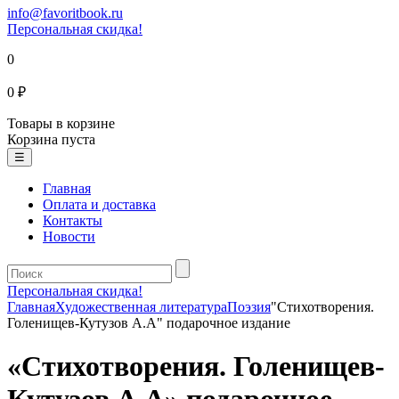
info@favoritbook.ru
Персональная скидка!
0
0 ₽
Товары в корзине
Корзина пуста
☰
Главная
Оплата и доставка
Контакты
Новости
Персональная скидка!
Главная
Художественная литература
Поэзия
"Стихотворения.
Голенищев-Кутузов А.А" подарочное издание
«Стихотворения. Голенищев-