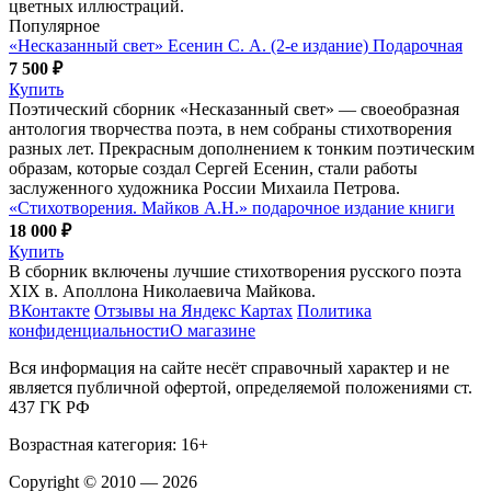
цветных иллюстраций.
Популярное
«Несказанный свет» Есенин С. А. (2-е издание) Подарочная
7 500 ₽
Купить
Поэтический сборник «Несказанный свет» — своеобразная
антология творчества поэта, в нем собраны стихотворения
разных лет. Прекрасным дополнением к тонким поэтическим
образам, которые создал Сергей Есенин, стали работы
заслуженного художника России Михаила Петрова.
«Стихотворения. Майков А.Н.» подарочное издание книги
18 000 ₽
Купить
В сборник включены лучшие стихотворения русского поэта
XIX в. Аполлона Николаевича Майкова.
ВКонтакте
Отзывы на Яндекс Картах
Политика
конфиденциальности
О магазине
Вся информация на сайте несёт справочный характер и не
является публичной офертой, определяемой положениями ст.
437 ГК РФ
Возрастная категория: 16+
Copyright © 2010 — 2026