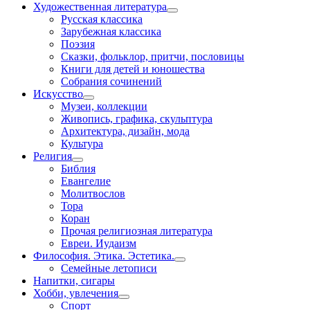
Художественная литература
Русская классика
Зарубежная классика
Поэзия
Сказки, фольклор, притчи, пословицы
Книги для детей и юношества
Собрания сочинений
Искусство
Музеи, коллекции
Живопись, графика, скульптура
Архитектура, дизайн, мода
Культура
Религия
Библия
Евангелие
Молитвослов
Тора
Коран
Прочая религиозная литература
Евреи. Иудаизм
Философия. Этика. Эстетика.
Семейные летописи
Напитки, сигары
Хобби, увлечения
Спорт