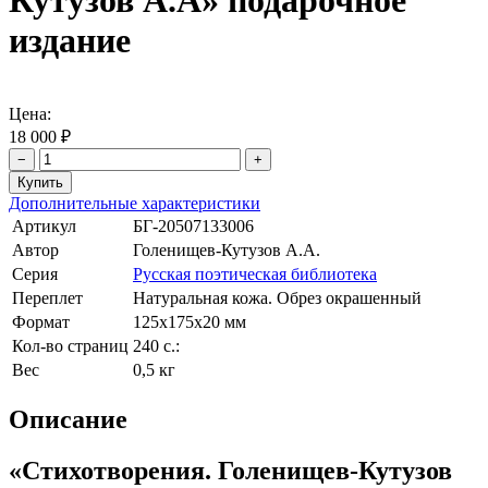
Кутузов А.А» подарочное
издание
Цена:
18 000 ₽
−
+
Дополнительные характеристики
Артикул
БГ-20507133006
Автор
Голенищев-Кутузов А.А.
Серия
Русская поэтическая библиотека
Переплет
Натуральная кожа. Обрез окрашенный
Формат
125х175х20 мм
Кол-во страниц
240 с.:
Вес
0,5 кг
Описание
«Стихотворения. Голенищев-Кутузов