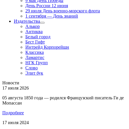
9 мая День Победы
День России 12 июня
29 июля День военно-морского флота
1 сентября — День знаний
Издательства
Алькор
Антиква
Белый город
Бест Гифт
Интрейд Корпорейшн
Классика
Ламартис
НГК Групп
Слово
Элит бук
Новости
17 июля 2026
05 августа 1850 года — родился Французский писатель Ги де
Мопассан
Подробнее
17 июля 2024