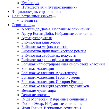
Кулинария
Путешествия и путешественники
Энциклопедии, справочники
На иностранных языках
Билингва
Серии книг
Александр Дюма. Избранные сочинения
Артур Конан Дойл. Избранные сочинения
Арт-путеводители
Библиотека книголюба
Библиотека мифов и сказок
Библиотека приключенческого романа
Библиотека свободных искусств
Библиотека философии и политики
Большая иллюстрированная библиотека классики
Большая коллекция
Большая коллекция. Архитектура
Большая коллекция. Герои истории
Большая коллекция. История России
Большая коллекция русских художников
Великие музеи мира
Великие полотна
Ги де Мопассан. Избранные сочинения
Гюстав Эмар. Избранные сочинения
Иван Бунин. Избранные сочинения