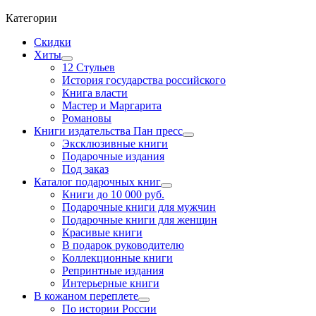
Категории
Скидки
Хиты
12 Стульев
История государства российского
Книга власти
Мастер и Маргарита
Романовы
Книги издательства Пан пресс
Эксклюзивные книги
Подарочные издания
Под заказ
Каталог подарочных книг
Книги до 10 000 руб.
Подарочные книги для мужчин
Подарочные книги для женщин
Красивые книги
В подарок руководителю
Коллекционные книги
Репринтные издания
Интерьерные книги
В кожаном переплете
По истории России