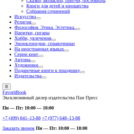
Сказки, фольклор, притчи, пословицы
Книги для детей и юношества
Собрания сочинений
Искусство
Религия
Философия. Этика. Эстетика.
Напитки, сигары
Хобби, увлечения
Энциклопедии, справочники
На иностранных языках
Серии книг
Авторы
Художники
Подарочные книги к празднику
Издательства
☰
FavoritBook
Эксклюзивный дилер издательства Пан Пресс
Пн — Пт: 10:00 — 18:00
+7 (499) 841–13-88
+7 (977) 648–13-88
Заказать звонок
Пн — Пт: 10:00 — 18:00