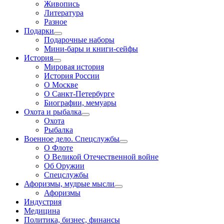
Живопись
Литература
Разное
Подарки
Подарочные наборы
Мини-бары и книги-сейфы
История
Мировая история
История России
О Москве
О Санкт-Петербурге
Биографии, мемуары
Охота и рыбалка
Охота
Рыбалка
Военное дело. Спецслужбы
О Флоте
О Великой Отечественной войне
Об Оружии
Спецслужбы
Афоризмы, мудрые мысли
Афоризмы
Индустрия
Медицина
Политика, бизнес, финансы