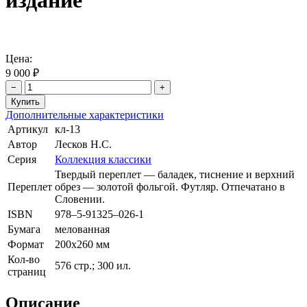
издание
Цена:
9 000 ₽
−
+
Дополнительные характеристики
Артикул
кл-13
Автор
Лесков Н.С.
Серия
Коллекция классики
Твердый переплет — баладек, тиснение и верхний
Переплет
обрез — золотой фольгой. Футляр. Отпечатано в
Словении.
ISBN
978–5-91325–026-1
Бумага
мелованная
Формат
200х260 мм
Кол-во
576 стр.; 300 ил.
страниц
Описание