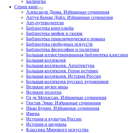
Билингва
Серии книг
Александр Дюма. Избранные сочинения
Артур Конан Дойл. Избранные сочинения
Арт-путеводители
Библиотека книголюба
Библиотека мифов и сказок
Библиотека приключенческого романа
Библиотека свободных искусств
Библиотека философии и политики
Большая иллюстрированная библиотека классики
Большая коллекция
Большая коллекция. Архитектура
Большая коллекция. Герои истории
Большая коллекция. История России
Большая коллекция русских художников
Великие музеи мира
Великие полотна
Ги де Мопассан. Избранные сочинения
Гюстав Эмар. Избранные сочинения
Иван Бунин. Избранные сочинения
Имена
История и культура России
История и шедевры
Классика Мирового искусства