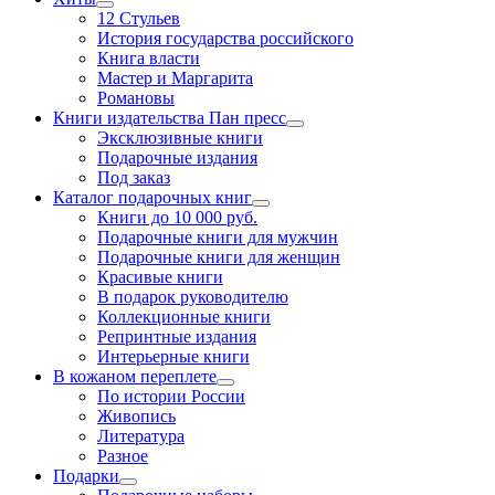
12 Стульев
История государства российского
Книга власти
Мастер и Маргарита
Романовы
Книги издательства Пан пресс
Эксклюзивные книги
Подарочные издания
Под заказ
Каталог подарочных книг
Книги до 10 000 руб.
Подарочные книги для мужчин
Подарочные книги для женщин
Красивые книги
В подарок руководителю
Коллекционные книги
Репринтные издания
Интерьерные книги
В кожаном переплете
По истории России
Живопись
Литература
Разное
Подарки