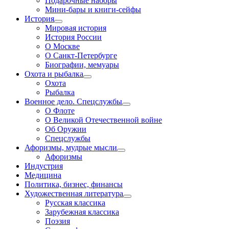
Подарочные наборы
Мини-бары и книги-сейфы
История
Мировая история
История России
О Москве
О Санкт-Петербурге
Биографии, мемуары
Охота и рыбалка
Охота
Рыбалка
Военное дело. Спецслужбы
О Флоте
О Великой Отечественной войне
Об Оружии
Спецслужбы
Афоризмы, мудрые мысли
Афоризмы
Индустрия
Медицина
Политика, бизнес, финансы
Художественная литература
Русская классика
Зарубежная классика
Поэзия