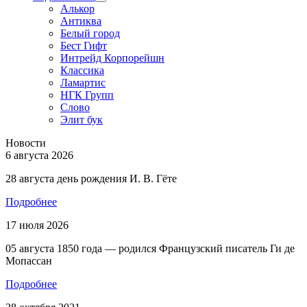
Алькор
Антиква
Белый город
Бест Гифт
Интрейд Корпорейшн
Классика
Ламартис
НГК Групп
Слово
Элит бук
Новости
6 августа 2026
28 августа день рождения И. В. Гёте
Подробнее
17 июля 2026
05 августа 1850 года — родился Французский писатель Ги де
Мопассан
Подробнее