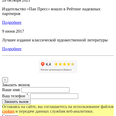
28 октября 2021
Издательство «Пан Пресс» вошло в Рейтинг надежных
партнеров
Подробнее
9 июня 2017
Лучшее издание классической художественной литературы
Подробнее
↑
Заказать звонок
Ваше имя:
*
Ваш телефон
:
Оставаясь на сайте, вы соглашаетесь на использование файлов
cookies
и передаче данных службам веб-аналитики.
Согласен