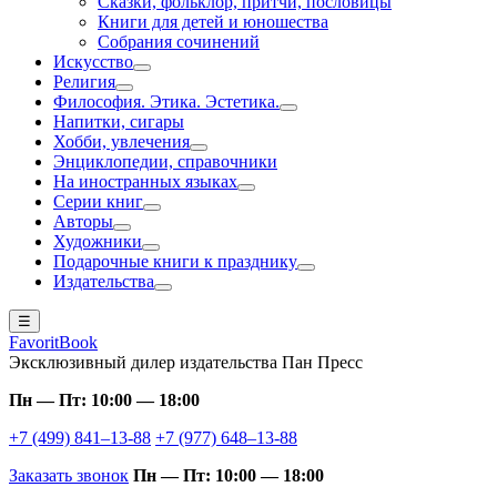
Сказки, фольклор, притчи, пословицы
Книги для детей и юношества
Собрания сочинений
Искусство
Религия
Философия. Этика. Эстетика.
Напитки, сигары
Хобби, увлечения
Энциклопедии, справочники
На иностранных языках
Серии книг
Авторы
Художники
Подарочные книги к празднику
Издательства
☰
FavoritBook
Эксклюзивный дилер издательства Пан Пресс
Пн — Пт: 10:00 — 18:00
+7 (499) 841–13-88
+7 (977) 648–13-88
Заказать звонок
Пн — Пт: 10:00 — 18:00