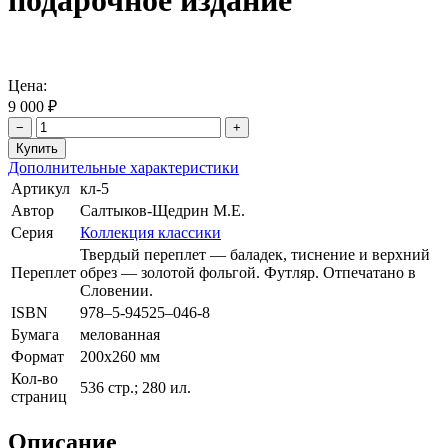
подарочное издание
Цена:
9 000 ₽
−
+
Дополнительные характеристики
Артикул
кл-5
Автор
Салтыков-Щедрин М.Е.
Серия
Коллекция классики
Твердый переплет — баладек, тиснение и верхний
Переплет
обрез — золотой фольгой. Футляр. Отпечатано в
Словении.
ISBN
978–5-94525–046-8
Бумага
мелованная
Формат
200х260 мм
Кол-во
536 стр.; 280 ил.
страниц
Описание