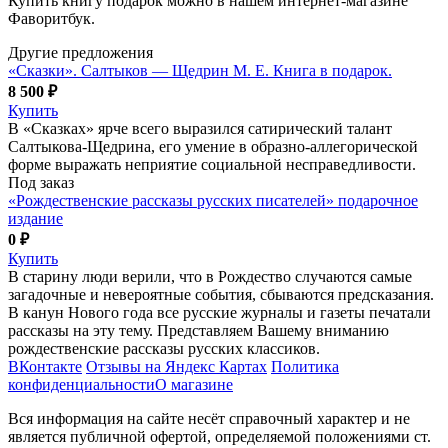
Купить книгу подарок можно в нашем интернет-магазине
Фаворитбук.
Другие предложения
«Сказки». Салтыков — Щедрин М. Е. Книга в подарок.
8 500 ₽
Купить
В «Сказках» ярче всего выразился сатирический талант
Салтыкова-Щедрина, его умение в образно-аллегорической
форме выражать неприятие социальной несправедливости.
Под заказ
«Рождественские рассказы русских писателей» подарочное
издание
0 ₽
Купить
В старину люди верили, что в Рождество случаются самые
загадочные и невероятные события, сбываются предсказания.
В канун Нового года все русские журналы и газеты печатали
рассказы на эту тему. Представляем Вашему вниманию
рождественские рассказы русских классиков.
ВКонтакте
Отзывы на Яндекс Картах
Политика
конфиденциальности
О магазине
Вся информация на сайте несёт справочный характер и не
является публичной офертой, определяемой положениями ст.