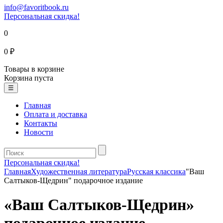
info@favoritbook.ru
Персональная скидка!
0
0 ₽
Товары в корзине
Корзина пуста
☰
Главная
Оплата и доставка
Контакты
Новости
Персональная скидка!
Главная
Художественная литература
Русская классика
"Ваш
Салтыков-Щедрин" подарочное издание
«Ваш Салтыков-Щедрин»