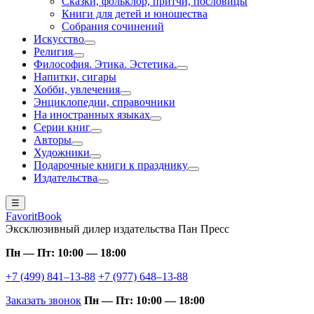
Сказки, фольклор, притчи, пословицы
Книги для детей и юношества
Собрания сочинений
Искусство
Религия
Философия. Этика. Эстетика.
Напитки, сигары
Хобби, увлечения
Энциклопедии, справочники
На иностранных языках
Серии книг
Авторы
Художники
Подарочные книги к празднику
Издательства
☰
FavoritBook
Эксклюзивный дилер издательства Пан Пресс
Пн — Пт: 10:00 — 18:00
+7 (499) 841–13-88
+7 (977) 648–13-88
Заказать звонок
Пн — Пт: 10:00 — 18:00