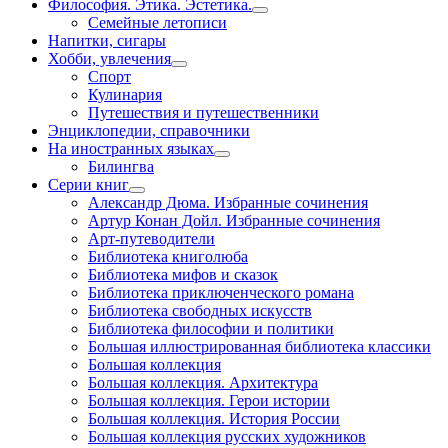
Философия. Этика. Эстетика.
Семейные летописи
Напитки, сигары
Хобби, увлечения
Спорт
Кулинария
Путешествия и путешественники
Энциклопедии, справочники
На иностранных языках
Билингва
Серии книг
Александр Дюма. Избранные сочинения
Артур Конан Дойл. Избранные сочинения
Арт-путеводители
Библиотека книголюба
Библиотека мифов и сказок
Библиотека приключенческого романа
Библиотека свободных искусств
Библиотека философии и политики
Большая иллюстрированная библиотека классики
Большая коллекция
Большая коллекция. Архитектура
Большая коллекция. Герои истории
Большая коллекция. История России
Большая коллекция русских художников