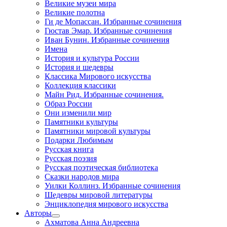
Великие музеи мира
Великие полотна
Ги де Мопассан. Избранные сочинения
Гюстав Эмар. Избранные сочинения
Иван Бунин. Избранные сочинения
Имена
История и культура России
История и шедевры
Классика Мирового искусства
Коллекция классики
Майн Рид. Избранные сочинения.
Образ России
Они изменили мир
Памятники культуры
Памятники мировой культуры
Подарки Любимым
Русская книга
Русская поэзия
Русская поэтическая библиотека
Сказки народов мира
Уилки Коллинз. Избранные сочинения
Шедевры мировой литературы
Энциклопедия мирового искусства
Авторы
Ахматова Анна Андреевна